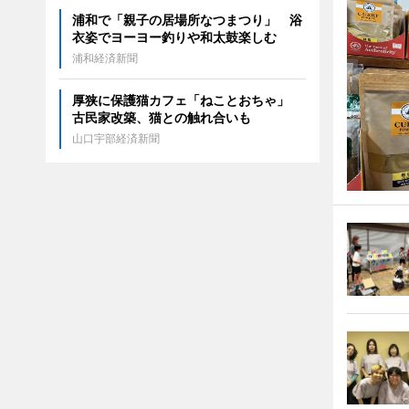
浦和で「親子の居場所なつまつり」 浴
衣姿でヨーヨー釣りや和太鼓楽しむ
浦和経済新聞
厚狭に保護猫カフェ「ねことおちゃ」
古民家改築、猫との触れ合いも
山口宇部経済新聞