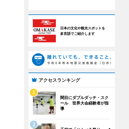
日本の文化や観光スポットを
多言語でご紹介します
アクセスランキング
関目にダブルダッチ・スク
ール 世界大会経験者が指
導