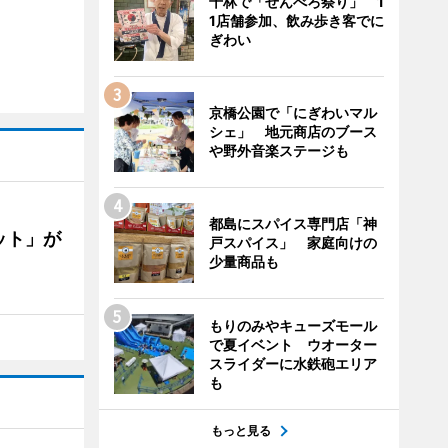
千林で「せんべろ祭り」 1
1店舗参加、飲み歩き客でに
ぎわい
京橋公園で「にぎわいマル
シェ」 地元商店のブース
や野外音楽ステージも
都島にスパイス専門店「神
ット」が
戸スパイス」 家庭向けの
少量商品も
もりのみやキューズモール
で夏イベント ウオーター
スライダーに水鉄砲エリア
も
もっと見る