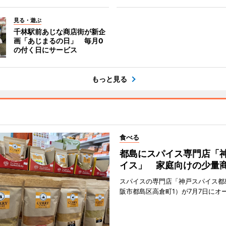
見る・遊ぶ
千林駅前あじな商店街が新企
画「あじまるの日」 毎月0
の付く日にサービス
もっと見る
食べる
都島にスパイス専門店「
イス」 家庭向けの少量
スパイスの専門店「神戸スパイス都
阪市都島区高倉町1）が7月7日にオ