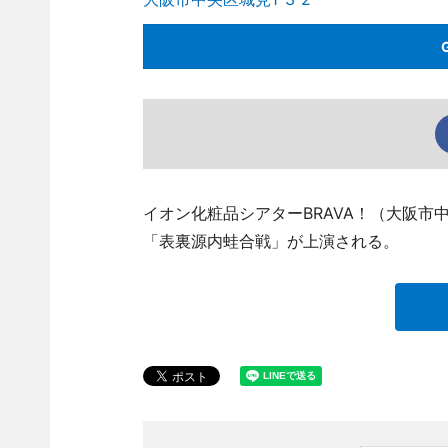
イオン化粧品シアターBRAVA！（大阪市中央区
「表裏源内蛙合戦」が上演される。