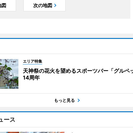
地図
次の地図
エリア特集
天神祭の花火を望めるスポーツバー「グルペ
14周年
もっと見る
ュース