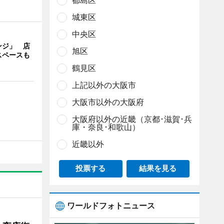
都島区
城東区
中央区
ンジ」 店
旭区
スペースも
鶴見区
上記以外の大阪市
大阪市以外の大阪府
大阪府以外の近畿（京都･滋賀･兵
庫・奈良･和歌山）
近畿以外
投票する
結果を見る
ワールドフォトニュース