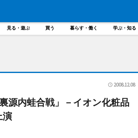
見る・遊ぶ
買う
暮らす・働く
学ぶ・知る
2008.12.08
裏源内蛙合戦」－イオン化粧品
上演