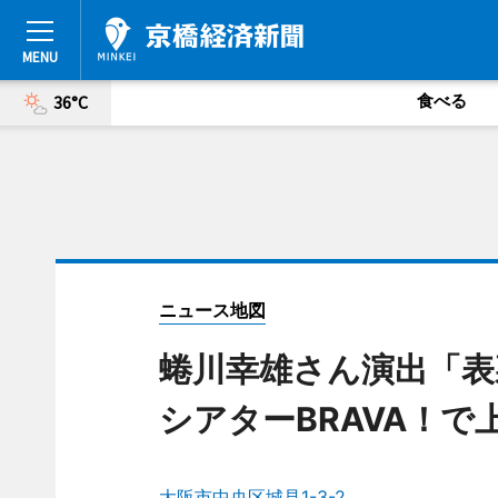
食べる
36°C
ニュース地図
蜷川幸雄さん演出「表
シアターBRAVA！で
大阪市中央区城見1-3-2