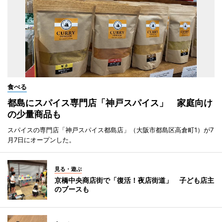
食べる
都島にスパイス専門店「神戸スパイス」 家庭向け
の少量商品も
スパイスの専門店「神戸スパイス都島店」（大阪市都島区高倉町1）が7
月7日にオープンした。
見る・遊ぶ
京橋中央商店街で「復活！夜店街道」 子ども店主
のブースも