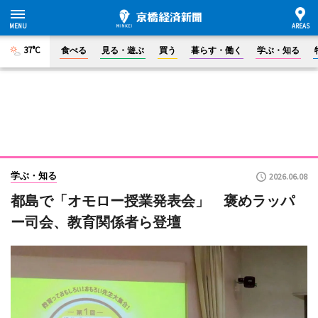
37°C
食べる
見る・遊ぶ
買う
暮らす・働く
学ぶ・知る
学ぶ・知る
2026.06.08
都島で「オモロー授業発表会」 褒めラッパ
ー司会、教育関係者ら登壇