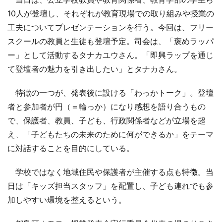
10人が登壇し、それぞれが教育現場での取り組みや授業の
工夫についてプレゼンテーションを行う。今回は、フリー
スクールの教員と生徒も登壇予定。司会は、「褒めラッパ
ー」として活動するタナカユウさん。「即興ラップを通じ
て登壇者の魅力を引き出したい」とタナカさん。
特徴の一つが、発表後に設ける「わっかトーク」。登壇
者と参加者が円（＝輪っか）になり感想を語り合うもの
で、保護者、教員、子ども、行政関係者などが立場を超
え、「子どもたちの未来のために何ができるか」をテーマ
に対話することを目的にしている。
学校ではなく地域住民や保護者が主催する点も特徴。当
日は「キッズ担当スタッフ」を配置し、子ども連れでも参
加しやすい環境を整えるという。