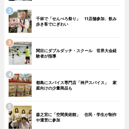
千林で「せんべろ祭り」 11店舗参加、飲み
歩き客でにぎわい
関目にダブルダッチ・スクール 世界大会経
験者が指導
都島にスパイス専門店「神戸スパイス」 家
庭向けの少量商品も
森之宮に「空間美術館」 住民・学生が制作
や運営に参加