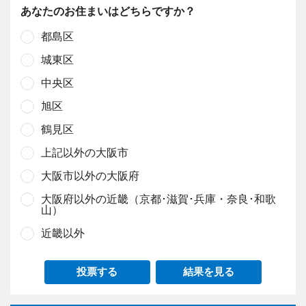
あなたのお住まいはどちらですか？
都島区
城東区
中央区
旭区
鶴見区
上記以外の大阪市
大阪市以外の大阪府
大阪府以外の近畿（京都･滋賀･兵庫・奈良･和歌
山）
近畿以外
投票する
結果を見る