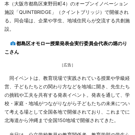
本（大阪市都島区東野田町4）のオープンイノベーション
施設「QUINTBRIDGE」（クイントブリッジ）で開催され
る。同会場は、企業や学生、地域住民らが交流する共創施
設。
都島区オモロー授業発表会実行委員会代表の堀のり
こさん
［広告］
同イベントは、教育現場で実践されている授業や学級経
営、子どもたちとの関わり方などを地域に開き、先生たち
の挑戦や工夫を共有する発表イベント。発表を通して、学
校・家庭・地域がつながりながら子どもたちの未来につい
て考える場として全国各地で開催されており、これまでに
北海道から沖縄まで全国150地域で開催されてきた。
当日は、公立学校教員や教育関係者、教育学部の学生ら