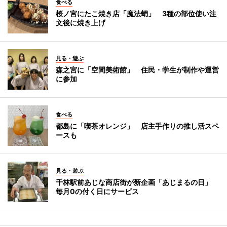
食べる
桜ノ宮にたこ焼き店「魔法蛸」 3種の部位使い注
文後に焼き上げ
見る・遊ぶ
森之宮に「空間美術館」 住民・学生が制作や運営
に参加
食べる
都島に「喫茶オレンジ」 店主手作りの推し活スペ
ースも
見る・遊ぶ
千林駅前あじな商店街が新企画「あじまるの日」
毎月0の付く日にサービス