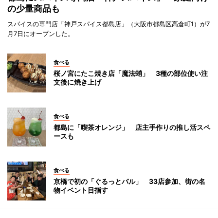
の少量商品も
スパイスの専門店「神戸スパイス都島店」（大阪市都島区高倉町1）が7
月7日にオープンした。
食べる
桜ノ宮にたこ焼き店「魔法蛸」 3種の部位使い注
文後に焼き上げ
食べる
都島に「喫茶オレンジ」 店主手作りの推し活スペ
ースも
食べる
京橋で初の「ぐるっとバル」 33店参加、街の名
物イベント目指す