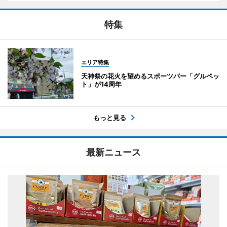
特集
エリア特集
天神祭の花火を望めるスポーツバー「グルペッ
ト」が14周年
もっと見る
最新ニュース