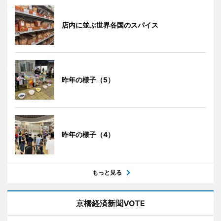
店内に並ぶ世界各国のスパイス
昨年の様子（5）
昨年の様子（4）
もっと見る
京橋経済新聞VOTE