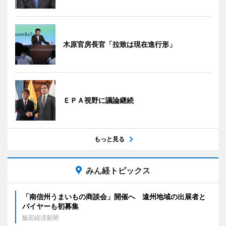
木原官房長官「拉致は現在進行形」
ＥＰＡ視野に議論継続
もっと見る
みん経トピックス
「南信州うまいもの商談会」開催へ 遠州地域の出展者と
バイヤーも初募集
飯田経済新聞