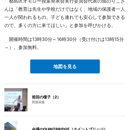
都島区オモロー授業発表会実行委員会代表の堀のりこさ
んは「教育は先生や学校だけではなく、地域の保護者一人
一人が関われるもの。子ども連れでも安心して参加できる
ので、多くの方に来てほしい」と参加を呼びかける。
開催時間は13時30分～16時30分（受け付けは13時15分
～）。参加無料。
地図を見る
前回の様子（2）
関連画像
会場のQUINTBRIDGE（クイントブリッジ）