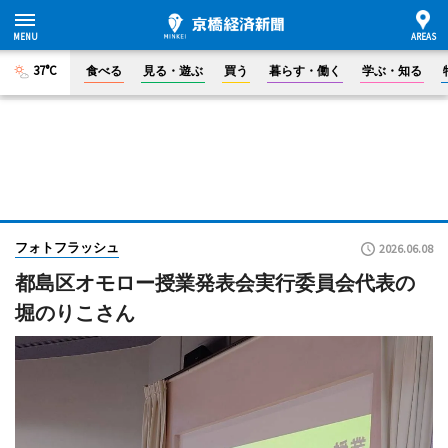
37°C
食べる
見る・遊ぶ
買う
暮らす・働く
学ぶ・知る
フォトフラッシュ
2026.06.08
都島区オモロー授業発表会実行委員会代表の
堀のりこさん