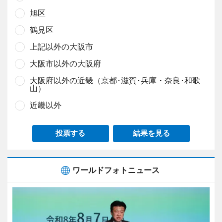
旭区
鶴見区
上記以外の大阪市
大阪市以外の大阪府
大阪府以外の近畿（京都･滋賀･兵庫・奈良･和歌
山）
近畿以外
投票する
結果を見る
ワールドフォトニュース