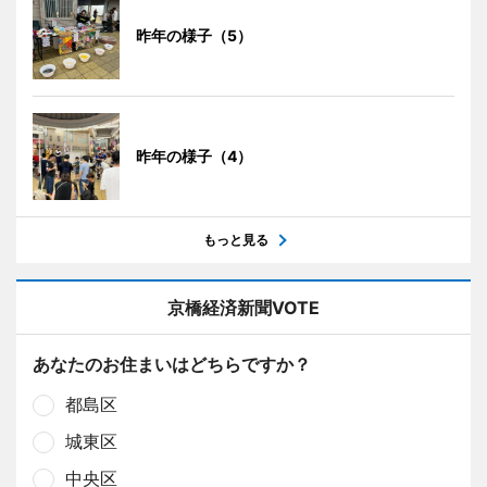
昨年の様子（5）
昨年の様子（4）
もっと見る
京橋経済新聞VOTE
あなたのお住まいはどちらですか？
都島区
城東区
中央区