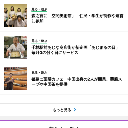
見る・遊ぶ
森之宮に「空間美術館」 住民・学生が制作や運営
に参加
見る・遊ぶ
千林駅前あじな商店街が新企画「あじまるの日」
毎月0の付く日にサービス
見る・遊ぶ
都島に薬膳カフェ 中国出身の2人が開業、薬膳ス
ープや中国茶を提供
もっと見る