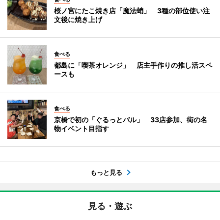
桜ノ宮にたこ焼き店「魔法蛸」 3種の部位使い注
文後に焼き上げ
食べる
都島に「喫茶オレンジ」 店主手作りの推し活スペ
ースも
食べる
京橋で初の「ぐるっとバル」 33店参加、街の名
物イベント目指す
もっと見る
見る・遊ぶ