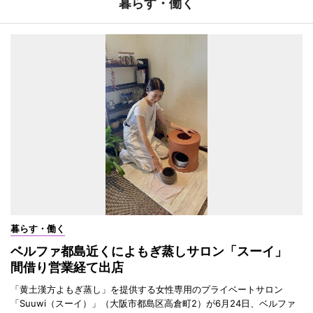
暮らす・働く
暮らす・働く
ベルファ都島近くによもぎ蒸しサロン「スーイ」
間借り営業経て出店
「黄土漢方よもぎ蒸し」を提供する女性専用のプライベートサロン
「Suuwi（スーイ）」（大阪市都島区高倉町2）が6月24日、ベルファ