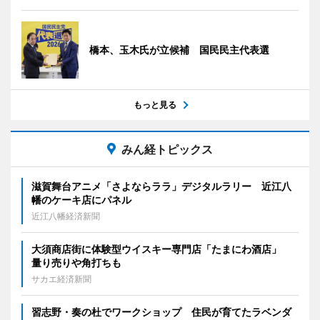
橋本、玉木氏が立候補 国民民主代表選
もっと見る
みん経トピックス
滋賀舞台アニメ「さよならララ」デジタルラリー 近江八
幡のケーキ店にパネル
近江八幡経済新聞
大須商店街に体験型ウイスキー専門店「たまにわ酒店」
量り売りや角打ちも
サカエ経済新聞
習志野・奏の杜でワークショップ 住民が育てたラベンダ