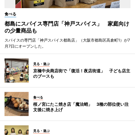
食べる
都島にスパイス専門店「神戸スパイス」 家庭向け
の少量商品も
スパイスの専門店「神戸スパイス都島店」（大阪市都島区高倉町1）が7
月7日にオープンした。
見る・遊ぶ
京橋中央商店街で「復活！夜店街道」 子ども店主
のブースも
食べる
桜ノ宮にたこ焼き店「魔法蛸」 3種の部位使い注
文後に焼き上げ
見る・遊ぶ