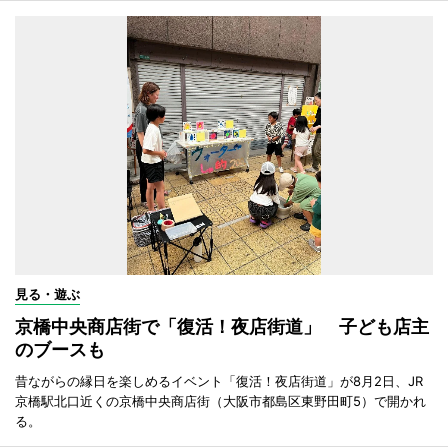
見る・遊ぶ
京橋中央商店街で「復活！夜店街道」 子ども店主
のブースも
昔ながらの縁日を楽しめるイベント「復活！夜店街道」が8月2日、JR
京橋駅北口近くの京橋中央商店街（大阪市都島区東野田町5）で開かれ
る。