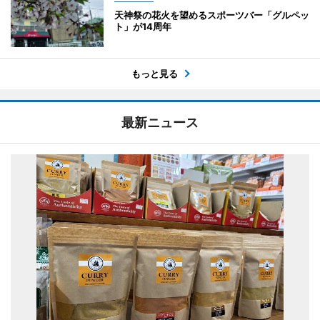
天神祭の花火を望めるスポーツバー「グルペッ
ト」が14周年
もっと見る
最新ニュース