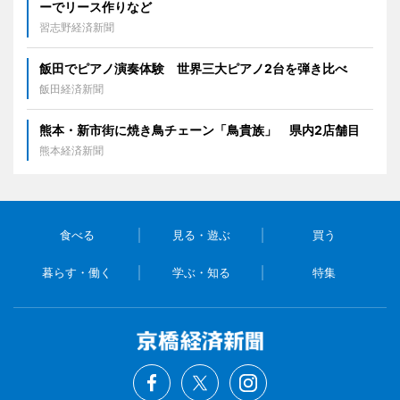
ーでリース作りなど
習志野経済新聞
飯田でピアノ演奏体験 世界三大ピアノ2台を弾き比べ
飯田経済新聞
熊本・新市街に焼き鳥チェーン「鳥貴族」 県内2店舗目
熊本経済新聞
食べる
見る・遊ぶ
買う
暮らす・働く
学ぶ・知る
特集