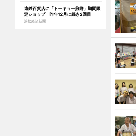
遠鉄百貨店に「トーキョー煎餅」期間限
定ショップ 昨年12月に続き2回目
浜松経済新聞