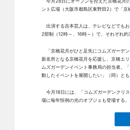
今月28日にオープンを控えた京橋花月の
ント広場（大阪市都島区東野田2）で「京
出演する吉本芸人は、テレビなどでもお
2部制（12時～、16時～）で、それぞれ
「京橋花月がひと足先にコムズガーデン
新名所となる京橋花月を応援し、京橋エリ
ムズガーデンイベント事務局の担当者。「
動したイベントを展開したい」（同）とも
今月18日には、「コムズガーデンクリス
場に毎年恒例の光のオブジェも登場する。