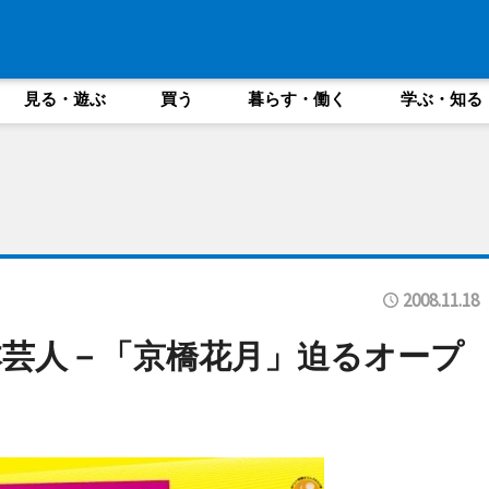
見る・遊ぶ
買う
暮らす・働く
学ぶ・知る
2008.11.18
芸人－「京橋花月」迫るオープ