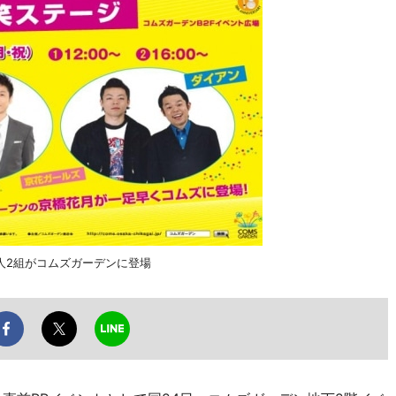
人2組がコムズガーデンに登場