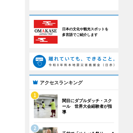
日本の文化や観光スポットを
多言語でご紹介します
アクセスランキング
関目にダブルダッチ・スク
ール 世界大会経験者が指
導