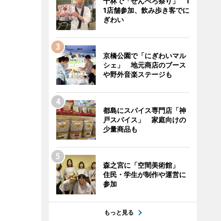
千林で「せんべろ祭り」 1
1店舗参加、飲み歩き客でに
ぎわい
京橋公園で「にぎわいマル
シェ」 地元商店のブース
や野外音楽ステージも
都島にスパイス専門店「神
戸スパイス」 家庭向けの
少量商品も
森之宮に「空間美術館」
住民・学生が制作や運営に
参加
もっと見る