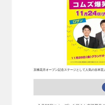
京橋花月オープン記念ステージとして人気の吉本芸