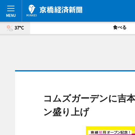
食べる
37°C
コムズガーデンに吉本
ン盛り上げ