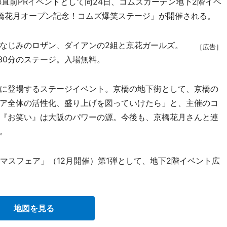
直前PRイベントとして同24日、コムズガーデン地下2階イベ
橋花月オープン記念！コムズ爆笑ステージ」が開催される。
なじみのロザン、ダイアンの2組と京花ガールズ。
［広告］
約30分のステージ。入場無料。
に登場するステージイベント。京橋の地下街として、京橋の
ア全体の活性化、盛り上げを図っていけたら」と、主催のコ
『お笑い』は大阪のパワーの源。今後も、京橋花月さんと連
。
マスフェア」（12月開催）第1弾として、地下2階イベント広
地図を見る