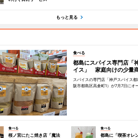
もっと見る
食べる
都島にスパイス専門店「
イス」 家庭向けの少量
スパイスの専門店「神戸スパイス都
阪市都島区高倉町1）が7月7日にオ
食べる
食べる
桜ノ宮にたこ焼き店「魔法
都島に「喫茶オレ