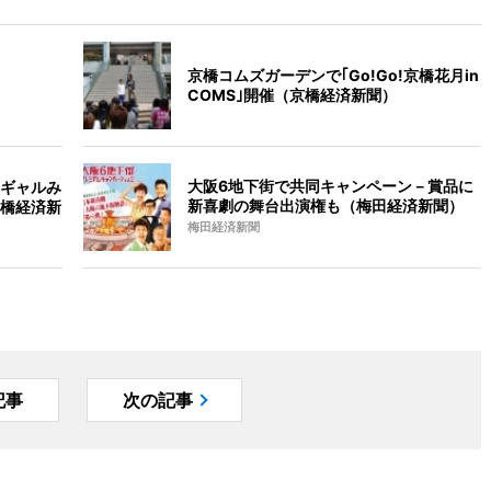
京橋コムズガーデンで｢Go!Go!京橋花月in
COMS｣開催（京橋経済新聞）
大阪6地下街で共同キャンペーン－賞品に
ギャルみ
新喜劇の舞台出演権も（梅田経済新聞）
橋経済新
梅田経済新聞
記事
次の記事