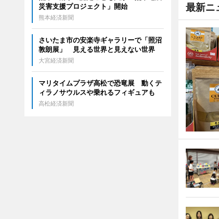
最新ニ
災害支援プロジェクト」開始
熊本経済新聞
さいたま市の安楽寺ギャラリーで「照沼
敦朗展」 見える世界と見えない世界
大宮経済新聞
マリタイムプラザ高松で恐竜展 動くテ
ィラノサウルスや乗れるフィギュアも
高松経済新聞