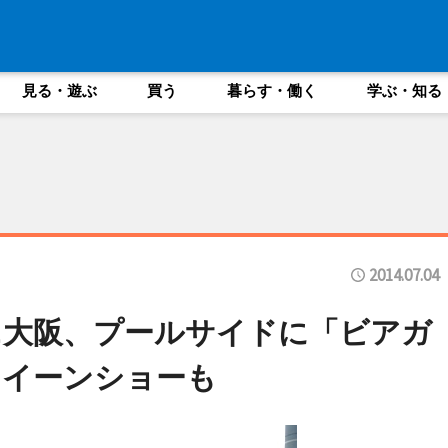
見る・遊ぶ
買う
暮らす・働く
学ぶ・知る
2014.07.04
ニ大阪、プールサイドに「ビアガ
クイーンショーも