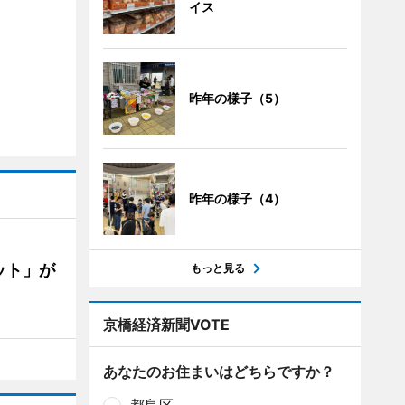
イス
昨年の様子（5）
昨年の様子（4）
ット」が
もっと見る
京橋経済新聞VOTE
あなたのお住まいはどちらですか？