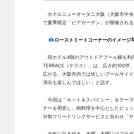
ホテルニューオータニ大阪（大阪市中央区
で夏季限定「ビアガーデン」が開催される
ローストミートコーナーのイメージ
同ホテル4階のアウトドアプール横を利用
TERRACE（テラス）」は、広さ約100
広がる。大阪市内では珍しいプールサイド
演出も楽しんでほしい」と話す。
今回は「ホット＆スパイシー」をテーマ
ナーを用意し、肉料理を中心としたビュッ
分制フリードリンクサービスと合わせ「サン
去年に引き続き、水曜・木曜にはフラダ