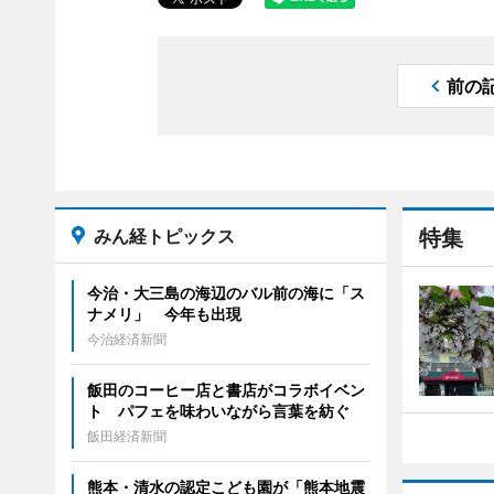
前の
みん経トピックス
特集
今治・大三島の海辺のバル前の海に「ス
ナメリ」 今年も出現
今治経済新聞
飯田のコーヒー店と書店がコラボイベン
ト パフェを味わいながら言葉を紡ぐ
飯田経済新聞
熊本・清水の認定こども園が「熊本地震