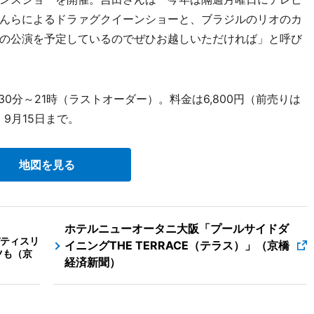
んらによるドラァグクイーンショーと、ブラジルのリオのカ
の公演を予定しているのでぜひお越しいただければ」と呼び
時30分～21時（ラストオーダー）。料金は6,800円（前売りは
。9月15日まで。
地図を見る
ホテルニューオータニ大阪「プールサイドダ
ティスリ
イニングTHE TERRACE（テラス）」（京橋
ツも（京
経済新聞）