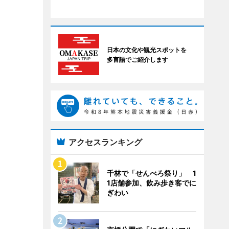
日本の文化や観光スポットを
多言語でご紹介します
アクセスランキング
千林で「せんべろ祭り」 1
1店舗参加、飲み歩き客でに
ぎわい