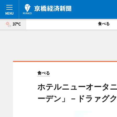
食べる
37°C
食べる
ホテルニューオータ
ーデン」－ドラァグ