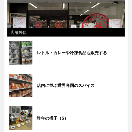
店舗外観
レトルトカレーや冷凍食品も販売する
店内に並ぶ世界各国のスパイス
昨年の様子（5）