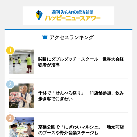
アクセスランキング
関目にダブルダッチ・スクール 世界大会経
験者が指導
千林で「せんべろ祭り」 11店舗参加、飲み
歩き客でにぎわい
京橋公園で「にぎわいマルシェ」 地元商店
のブースや野外音楽ステージも