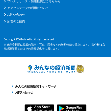
プレスリリース・情報提供はこちらから
アクセスデータの利用について
お問い合わせ
広告のご案内
Copyright 2026 Daimedia. All rights reserved.
京橋経済新聞に掲載の記事・写真・図表などの無断転載を禁止します。 著作権は京
橋経済新聞またはその情報提供者に属します。
みんなの経済新聞ネットワーク
お問い合わせ