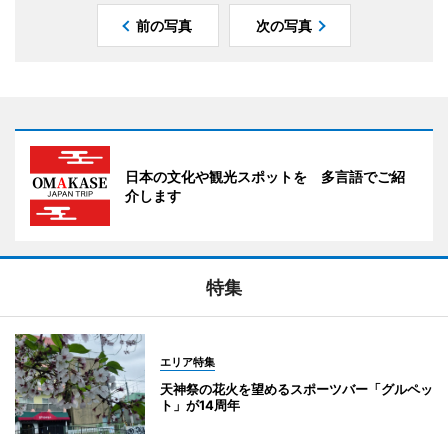
前の写真
次の写真
日本の文化や観光スポットを 多言語でご紹
介します
特集
エリア特集
天神祭の花火を望めるスポーツバー「グルペッ
ト」が14周年