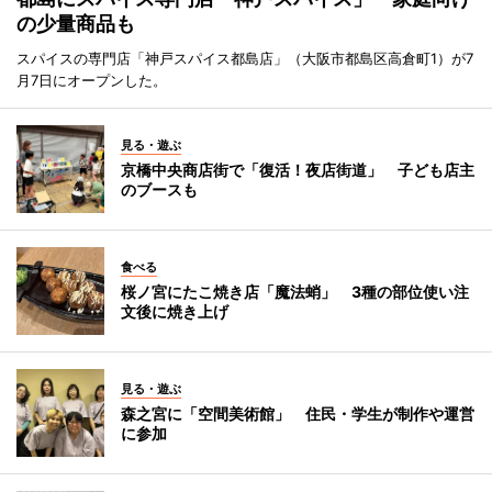
の少量商品も
スパイスの専門店「神戸スパイス都島店」（大阪市都島区高倉町1）が7
月7日にオープンした。
見る・遊ぶ
京橋中央商店街で「復活！夜店街道」 子ども店主
のブースも
食べる
桜ノ宮にたこ焼き店「魔法蛸」 3種の部位使い注
文後に焼き上げ
見る・遊ぶ
森之宮に「空間美術館」 住民・学生が制作や運営
に参加