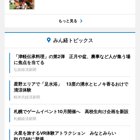
もっと見る
みん経トピックス
「津軽伝承料理」の第2弾 正月や盆、農事など人が集う場
に焦点を当てる
弘前経済新聞
星野エリアで「足水浴」 13度の湧水とヒノキ香るおけで
清涼体験
軽井沢経済新聞
札幌でゲームイベント10月開催へ 高校生向け企画を新設
札幌経済新聞
火星を旅するVR体験アトラクション みなとみらい
PLOT48に登場