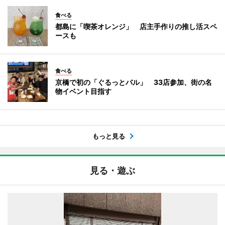
食べる
都島に「喫茶オレンジ」 店主手作りの推し活スペ
ースも
食べる
京橋で初の「ぐるっとバル」 33店参加、街の名
物イベント目指す
もっと見る
見る・遊ぶ