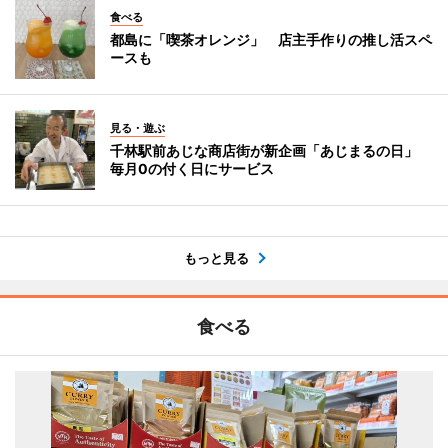
食べる
都島に「喫茶オレンジ」 店主手作りの推し活スペ
ースも
見る・遊ぶ
千林駅前あじな商店街が新企画「あじまるの日」
毎月0の付く日にサービス
もっと見る
食べる