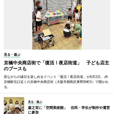
見る・遊ぶ
京橋中央商店街で「復活！夜店街道」 子ども店主
のブースも
昔ながらの縁日を楽しめるイベント「復活！夜店街道」が8月2日、JR
京橋駅北口近くの京橋中央商店街（大阪市都島区東野田町5）で開かれ
る。
見る・遊ぶ
森之宮に「空間美術館」 住民・学生が制作や運営
に参加