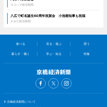
ヨコハマ経済新聞
八広で町名誕生60周年祝賀会 小池都知事も祝福
すみだ経済新聞
食べる
見る・遊ぶ
買う
暮らす・働く
学ぶ・知る
特集
京橋経済新聞について