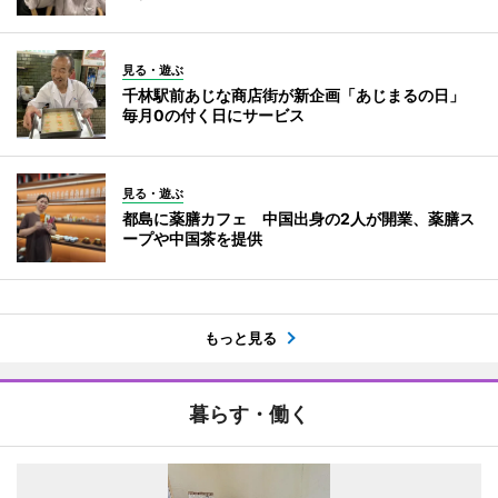
見る・遊ぶ
千林駅前あじな商店街が新企画「あじまるの日」
毎月0の付く日にサービス
見る・遊ぶ
都島に薬膳カフェ 中国出身の2人が開業、薬膳ス
ープや中国茶を提供
もっと見る
暮らす・働く