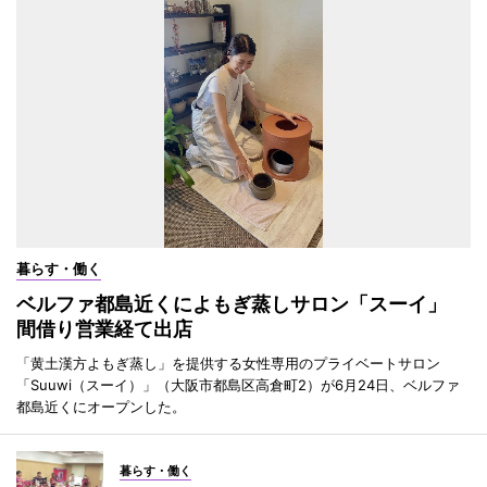
暮らす・働く
ベルファ都島近くによもぎ蒸しサロン「スーイ」
間借り営業経て出店
「黄土漢方よもぎ蒸し」を提供する女性専用のプライベートサロン
「Suuwi（スーイ）」（大阪市都島区高倉町2）が6月24日、ベルファ
都島近くにオープンした。
暮らす・働く