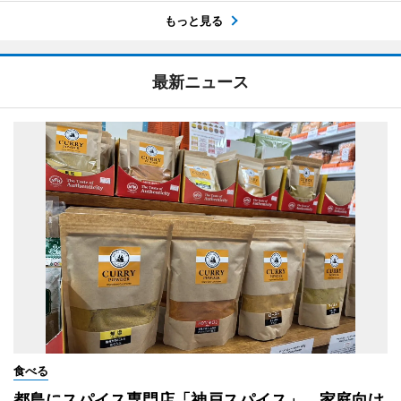
もっと見る
最新ニュース
食べる
都島にスパイス専門店「神戸スパイス」 家庭向け