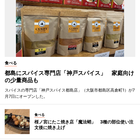
食べる
都島にスパイス専門店「神戸スパイス」 家庭向け
の少量商品も
スパイスの専門店「神戸スパイス都島店」（大阪市都島区高倉町1）が7
月7日にオープンした。
食べる
桜ノ宮にたこ焼き店「魔法蛸」 3種の部位使い注
文後に焼き上げ