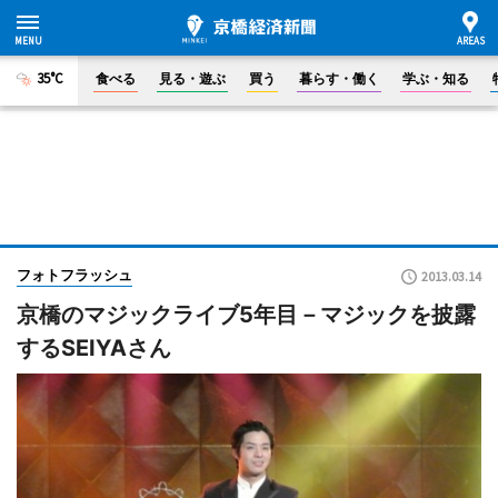
35°C
食べる
見る・遊ぶ
買う
暮らす・働く
学ぶ・知る
フォトフラッシュ
2013.03.14
京橋のマジックライブ5年目－マジックを披露
するSEIYAさん