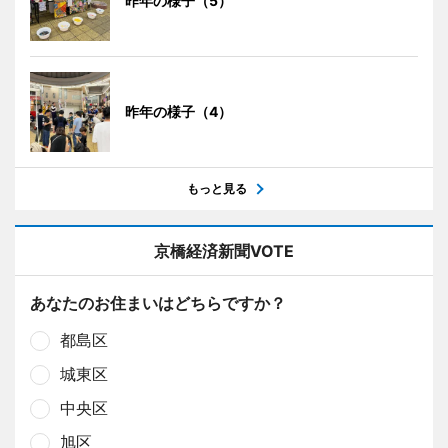
昨年の様子（5）
昨年の様子（4）
もっと見る
京橋経済新聞VOTE
あなたのお住まいはどちらですか？
都島区
城東区
中央区
旭区