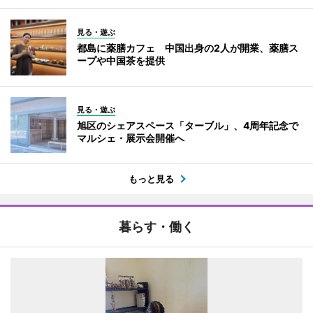
見る・遊ぶ
都島に薬膳カフェ 中国出身の2人が開業、薬膳ス
ープや中国茶を提供
見る・遊ぶ
旭区のシェアスペース「ターブル」、4周年記念で
マルシェ・展示会開催へ
もっと見る
暮らす・働く