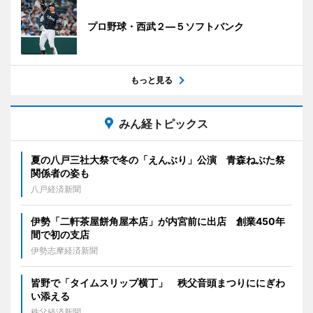
プロ野球・西武２―５ソフトバンク
もっと見る
みん経トピックス
夏の八戸三社大祭で冬の「えんぶり」公演 青森ねぶた祭
関係者の姿も
八戸経済新聞
伊勢「二軒茶屋餅角屋本店」が内宮前に出店 創業450年
間で初の支店
伊勢志摩経済新聞
皆野で「タイムスリップ横丁」 秩父音頭まつりににぎわ
い添える
秩父経済新聞