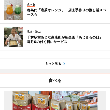
食べる
都島に「喫茶オレンジ」 店主手作りの推し活スペ
ースも
見る・遊ぶ
千林駅前あじな商店街が新企画「あじまるの日」
毎月0の付く日にサービス
もっと見る
食べる