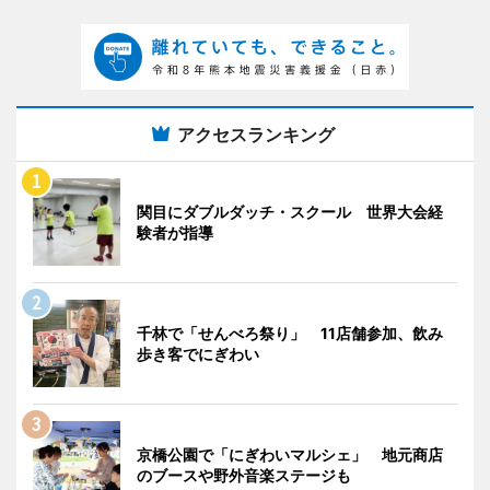
アクセスランキング
関目にダブルダッチ・スクール 世界大会経
験者が指導
千林で「せんべろ祭り」 11店舗参加、飲み
歩き客でにぎわい
京橋公園で「にぎわいマルシェ」 地元商店
のブースや野外音楽ステージも