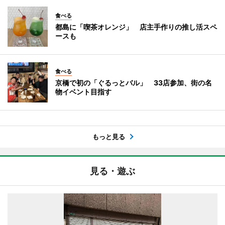
食べる
都島に「喫茶オレンジ」 店主手作りの推し活スペ
ースも
食べる
京橋で初の「ぐるっとバル」 33店参加、街の名
物イベント目指す
もっと見る
見る・遊ぶ