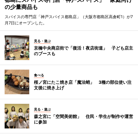
の少量商品も
スパイスの専門店「神戸スパイス都島店」（大阪市都島区高倉町1）が7
月7日にオープンした。
見る・遊ぶ
京橋中央商店街で「復活！夜店街道」 子ども店主
のブースも
食べる
桜ノ宮にたこ焼き店「魔法蛸」 3種の部位使い注
文後に焼き上げ
見る・遊ぶ
森之宮に「空間美術館」 住民・学生が制作や運営
に参加