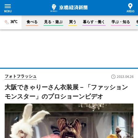
36°C
食べる
見る・遊ぶ
買う
暮らす・働く
学ぶ・知る
フォトフラッシュ
2013.04.26
大阪できゃりーさん衣装展－「ファッション
モンスター」のプロショーンビデオ