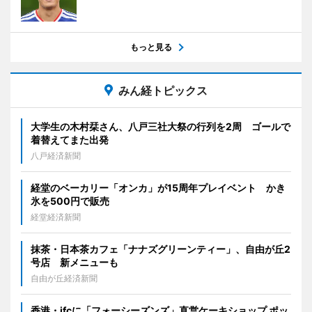
もっと見る
みん経トピックス
大学生の木村栞さん、八戸三社大祭の行列を2周 ゴールで
着替えてまた出発
八戸経済新聞
経堂のベーカリー「オンカ」が15周年プレイベント かき
氷を500円で販売
経堂経済新聞
抹茶・日本茶カフェ「ナナズグリーンティー」、自由が丘2
号店 新メニューも
自由が丘経済新聞
香港・ifcに「フォーシーズンズ」直営ケーキショップ ポッ