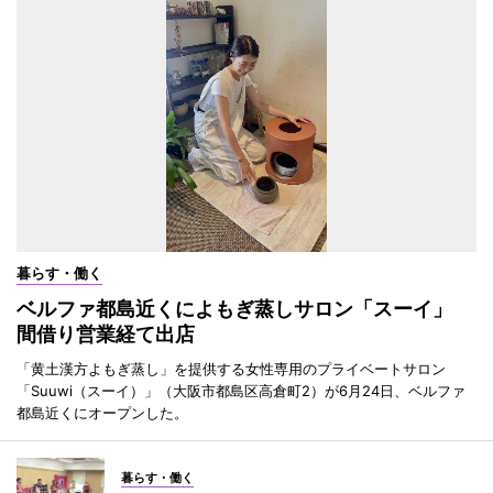
暮らす・働く
ベルファ都島近くによもぎ蒸しサロン「スーイ」
間借り営業経て出店
「黄土漢方よもぎ蒸し」を提供する女性専用のプライベートサロン
「Suuwi（スーイ）」（大阪市都島区高倉町2）が6月24日、ベルファ
都島近くにオープンした。
暮らす・働く