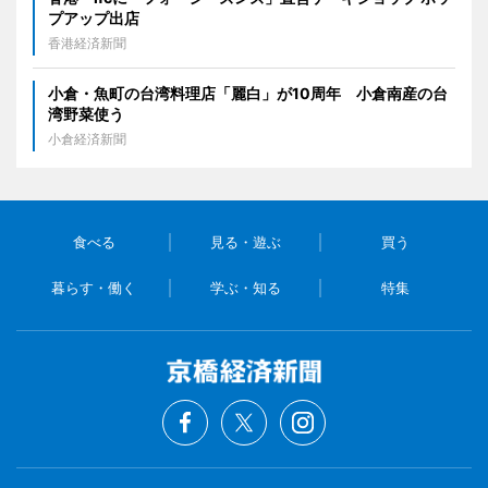
プアップ出店
香港経済新聞
小倉・魚町の台湾料理店「麗白」が10周年 小倉南産の台
湾野菜使う
小倉経済新聞
食べる
見る・遊ぶ
買う
暮らす・働く
学ぶ・知る
特集