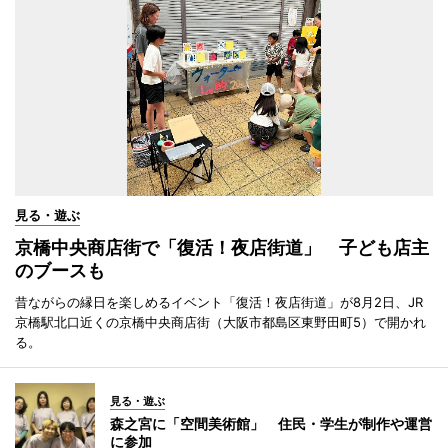
見る・遊ぶ
京橋中央商店街で「復活！夜店街道」 子ども店主
のブースも
昔ながらの縁日を楽しめるイベント「復活！夜店街道」が8月2日、JR
京橋駅北口近くの京橋中央商店街（大阪市都島区東野田町5）で開かれ
る。
見る・遊ぶ
森之宮に「空間美術館」 住民・学生が制作や運営
に参加