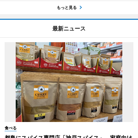
もっと見る
最新ニュース
食べる
都島にスパイス専門店「神戸スパイス」 家庭向け