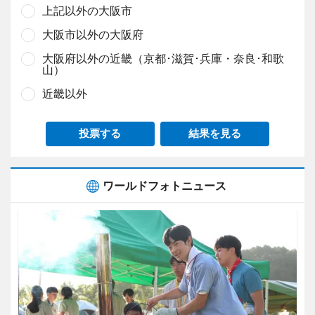
上記以外の大阪市
大阪市以外の大阪府
大阪府以外の近畿（京都･滋賀･兵庫・奈良･和歌
山）
近畿以外
投票する
結果を見る
ワールドフォトニュース