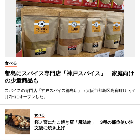
食べる
都島にスパイス専門店「神戸スパイス」 家庭向け
の少量商品も
スパイスの専門店「神戸スパイス都島店」（大阪市都島区高倉町1）が7
月7日にオープンした。
食べる
桜ノ宮にたこ焼き店「魔法蛸」 3種の部位使い注
文後に焼き上げ