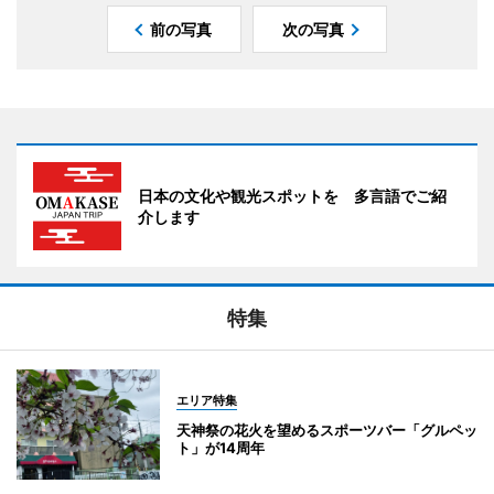
前の写真
次の写真
日本の文化や観光スポットを 多言語でご紹
介します
特集
エリア特集
天神祭の花火を望めるスポーツバー「グルペッ
ト」が14周年