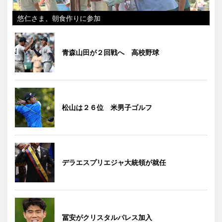
悠仁さま、朝食作りに参加
青森山田が２回戦へ 高校野球
松山は２６位 米男子ゴルフ
デラエスプリエジャ大統領が就任
冨安がクリスタルパレス加入