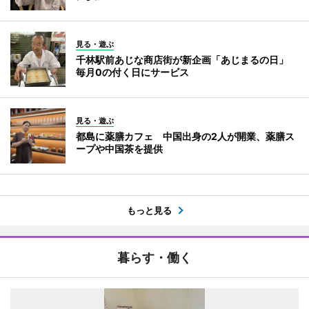
見る・遊ぶ
千林駅前あじな商店街が新企画「あじまるの日」
毎月0の付く日にサービス
見る・遊ぶ
都島に薬膳カフェ 中国出身の2人が開業、薬膳ス
ープや中国茶を提供
もっと見る
暮らす・働く