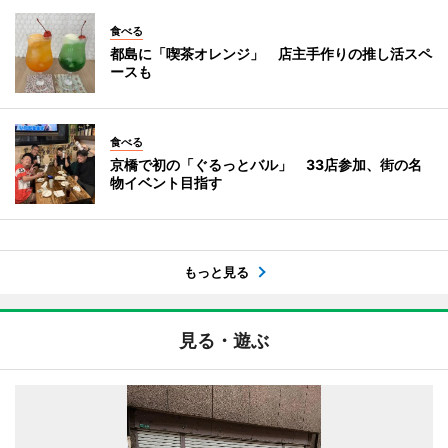
食べる
都島に「喫茶オレンジ」 店主手作りの推し活スペ
ースも
食べる
京橋で初の「ぐるっとバル」 33店参加、街の名
物イベント目指す
もっと見る
見る・遊ぶ