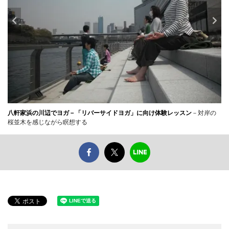
八軒家浜の川辺でヨガ－「リバーサイドヨガ」に向け体験レッスン
－対岸の
桜並木を感じながら瞑想する