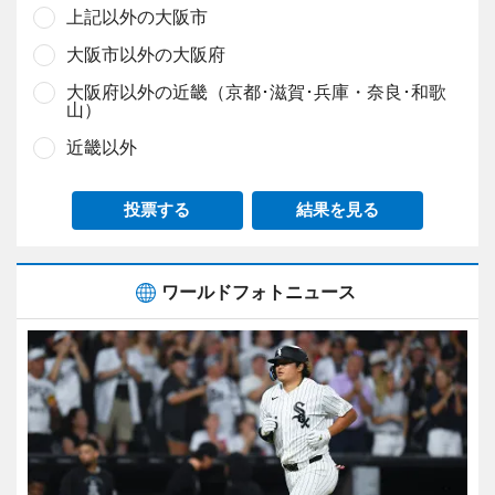
上記以外の大阪市
大阪市以外の大阪府
大阪府以外の近畿（京都･滋賀･兵庫・奈良･和歌
山）
近畿以外
投票する
結果を見る
ワールドフォトニュース