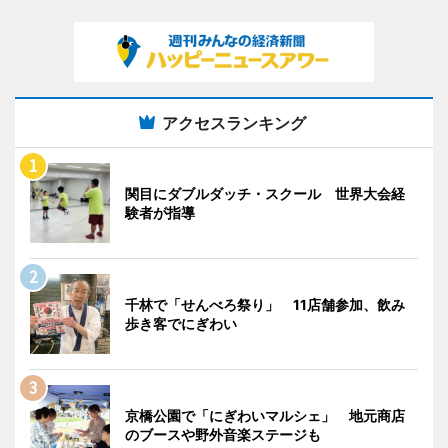
アクセスランキング
関目にダブルダッチ・スクール 世界大会経
験者が指導
千林で「せんべろ祭り」 11店舗参加、飲み
歩き客でにぎわい
京橋公園で「にぎわいマルシェ」 地元商店
のブースや野外音楽ステージも