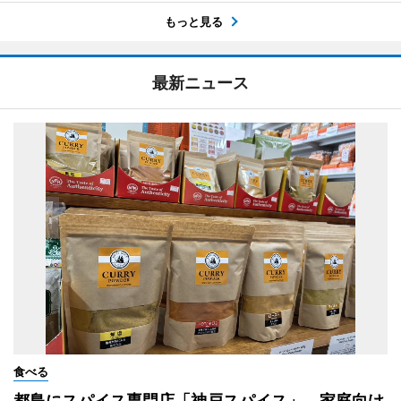
もっと見る
最新ニュース
食べる
都島にスパイス専門店「神戸スパイス」 家庭向け