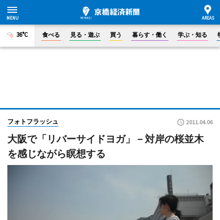
36°C
食べる
見る・遊ぶ
買う
暮らす・働く
学ぶ・知る
フォトフラッシュ
2011.04.06
大阪で「リバーサイドヨガ」－対岸の桜並木
を感じながら瞑想する