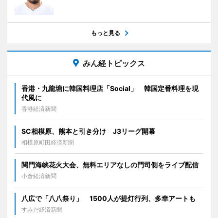
もっと見る
みん経トピックス
香港・九龍塘に韓国料理店「Social」 韓国定番料理を現
代風に
香港経済新聞
SC相模原、熊本と引き分け J3リーグ開幕
相模原町田経済新聞
関門海峡花火大会、無料エリアなしの門司側をライブ配信
小倉経済新聞
八広で「八八祭り」 1500人が提灯行列、多幸アートも
すみだ経済新聞