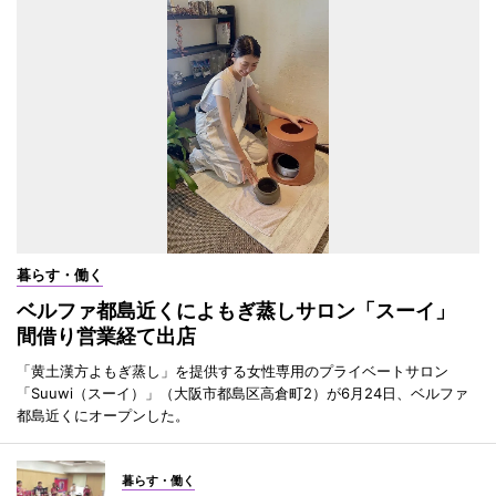
暮らす・働く
ベルファ都島近くによもぎ蒸しサロン「スーイ」
間借り営業経て出店
「黄土漢方よもぎ蒸し」を提供する女性専用のプライベートサロン
「Suuwi（スーイ）」（大阪市都島区高倉町2）が6月24日、ベルファ
都島近くにオープンした。
暮らす・働く