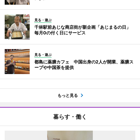
見る・遊ぶ
千林駅前あじな商店街が新企画「あじまるの日」
毎月0の付く日にサービス
見る・遊ぶ
都島に薬膳カフェ 中国出身の2人が開業、薬膳ス
ープや中国茶を提供
もっと見る
暮らす・働く