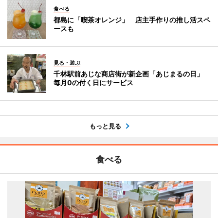
食べる
都島に「喫茶オレンジ」 店主手作りの推し活スペ
ースも
見る・遊ぶ
千林駅前あじな商店街が新企画「あじまるの日」
毎月0の付く日にサービス
もっと見る
食べる