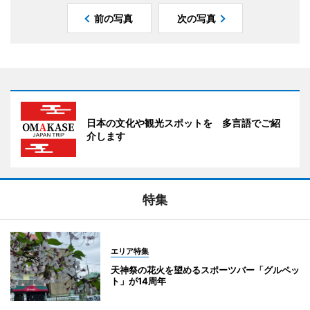
前の写真
次の写真
日本の文化や観光スポットを 多言語でご紹
介します
特集
エリア特集
天神祭の花火を望めるスポーツバー「グルペッ
ト」が14周年