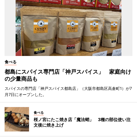
食べる
都島にスパイス専門店「神戸スパイス」 家庭向け
の少量商品も
スパイスの専門店「神戸スパイス都島店」（大阪市都島区高倉町1）が7
月7日にオープンした。
食べる
桜ノ宮にたこ焼き店「魔法蛸」 3種の部位使い注
文後に焼き上げ