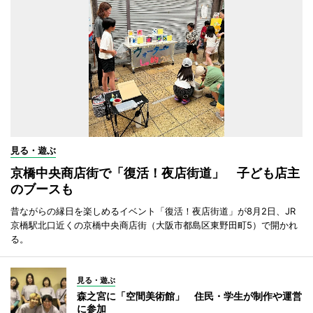
見る・遊ぶ
京橋中央商店街で「復活！夜店街道」 子ども店主
のブースも
昔ながらの縁日を楽しめるイベント「復活！夜店街道」が8月2日、JR
京橋駅北口近くの京橋中央商店街（大阪市都島区東野田町5）で開かれ
る。
見る・遊ぶ
森之宮に「空間美術館」 住民・学生が制作や運営
に参加