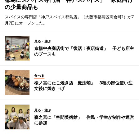
の少量商品も
スパイスの専門店「神戸スパイス都島店」（大阪市都島区高倉町1）が7
月7日にオープンした。
見る・遊ぶ
京橋中央商店街で「復活！夜店街道」 子ども店主
のブースも
食べる
桜ノ宮にたこ焼き店「魔法蛸」 3種の部位使い注
文後に焼き上げ
見る・遊ぶ
森之宮に「空間美術館」 住民・学生が制作や運営
に参加