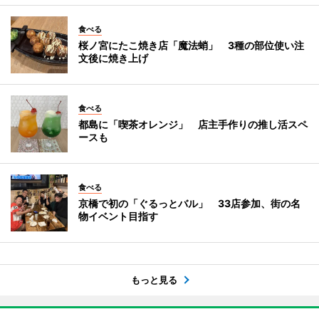
食べる
桜ノ宮にたこ焼き店「魔法蛸」 3種の部位使い注
文後に焼き上げ
食べる
都島に「喫茶オレンジ」 店主手作りの推し活スペ
ースも
食べる
京橋で初の「ぐるっとバル」 33店参加、街の名
物イベント目指す
もっと見る