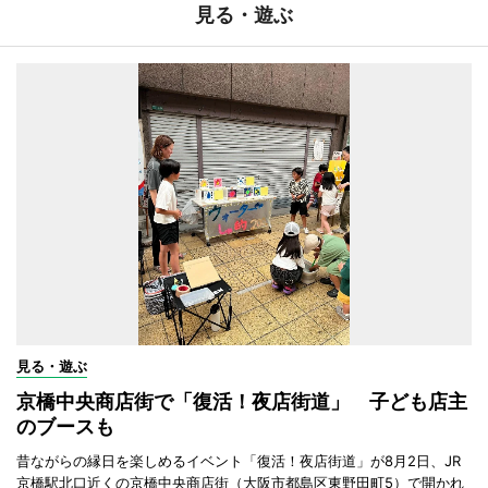
見る・遊ぶ
見る・遊ぶ
京橋中央商店街で「復活！夜店街道」 子ども店主
のブースも
昔ながらの縁日を楽しめるイベント「復活！夜店街道」が8月2日、JR
京橋駅北口近くの京橋中央商店街（大阪市都島区東野田町5）で開かれ