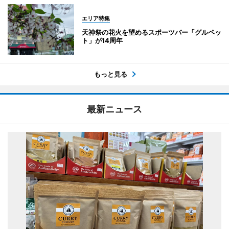
エリア特集
天神祭の花火を望めるスポーツバー「グルペッ
ト」が14周年
もっと見る
最新ニュース