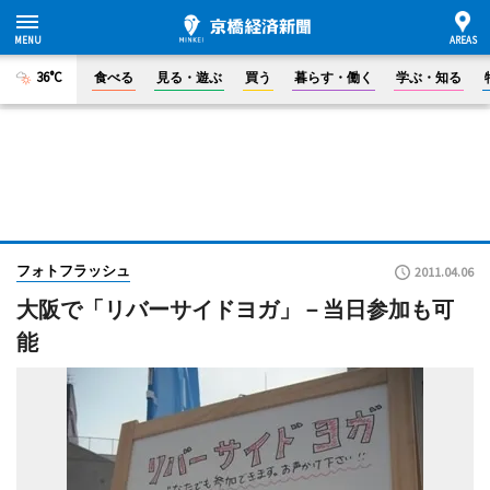
36°C
食べる
見る・遊ぶ
買う
暮らす・働く
学ぶ・知る
フォトフラッシュ
2011.04.06
大阪で「リバーサイドヨガ」－当日参加も可
能