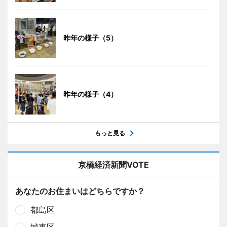
昨年の様子（5）
昨年の様子（4）
もっと見る
京橋経済新聞VOTE
あなたのお住まいはどちらですか？
都島区