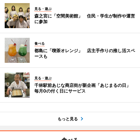
見る・遊ぶ
森之宮に「空間美術館」 住民・学生が制作や運営
に参加
食べる
都島に「喫茶オレンジ」 店主手作りの推し活スペ
ースも
見る・遊ぶ
千林駅前あじな商店街が新企画「あじまるの日」
毎月0の付く日にサービス
もっと見る