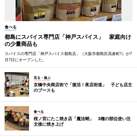
食べる
都島にスパイス専門店「神戸スパイス」 家庭向け
の少量商品も
スパイスの専門店「神戸スパイス都島店」（大阪市都島区高倉町1）が7
月7日にオープンした。
見る・遊ぶ
京橋中央商店街で「復活！夜店街道」 子ども店主
のブースも
食べる
桜ノ宮にたこ焼き店「魔法蛸」 3種の部位使い注
文後に焼き上げ