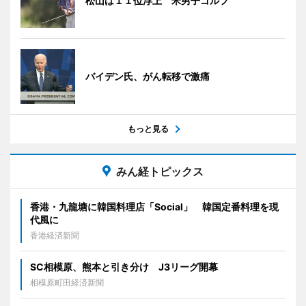
松山は１１位浮上 米男子ゴルフ
バイデン氏、がん転移で激痛
もっと見る
みん経トピックス
香港・九龍塘に韓国料理店「Social」 韓国定番料理を現
代風に
香港経済新聞
SC相模原、熊本と引き分け J3リーグ開幕
相模原町田経済新聞