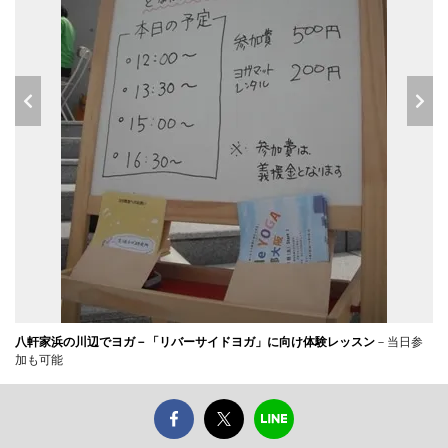
八軒家浜の川辺でヨガ－「リバーサイドヨガ」に向け体験レッスン
－当日参
加も可能