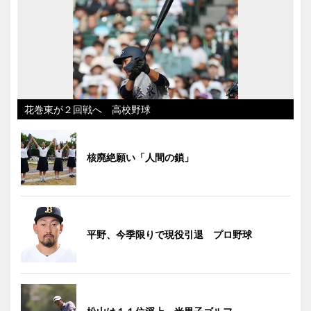
花巻東が２回戦へ 高校野球
核廃絶願い「人間の鎖」
平野、今季限りで現役引退 プロ野球