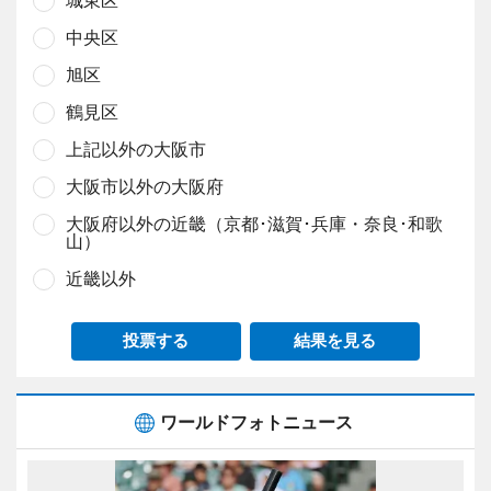
城東区
中央区
旭区
鶴見区
上記以外の大阪市
大阪市以外の大阪府
大阪府以外の近畿（京都･滋賀･兵庫・奈良･和歌
山）
近畿以外
投票する
結果を見る
ワールドフォトニュース