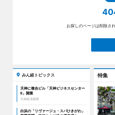
40
お探しのページは削除され
みん経トピックス
特集
天神に複合ビル「天神ビジネスセンター
II」開業
天神経済新聞
白浜の「リヴァージュ・スパひきがわ」