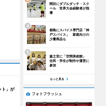
関目にダブルダッチ・スク
ール 世界大会経験者が指
導
都島にスパイス専門店「神
戸スパイス」 家庭向けの
少量商品も
森之宮に「空間美術館」
住民・学生が制作や運営に
参加
もっと見る
ット」が
フォトフラッシュ