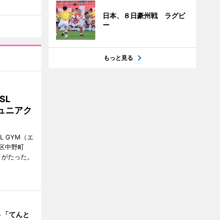
日本、８日豪州戦 ラグビ
ー
もっと見る
SL
ュニアク
 GYM（エ
区中野町
月がたった。
ト「てんと