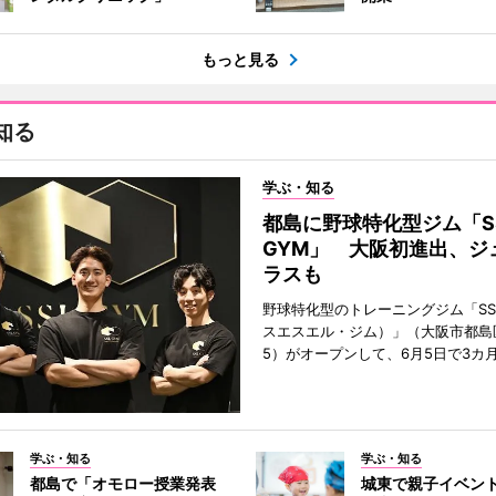
もっと見る
知る
学ぶ・知る
都島に野球特化型ジム「S
GYM」 大阪初進出、ジ
ラスも
野球特化型のトレーニングジム「SSL
スエスエル・ジム）」（大阪市都島
5）がオープンして、6月5日で3カ
学ぶ・知る
学ぶ・知る
都島で「オモロー授業発表
城東で親子イベン