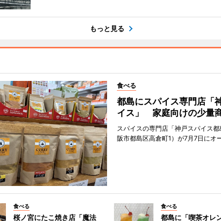
もっと見る
食べる
都島にスパイス専門店「
イス」 家庭向けの少量
スパイスの専門店「神戸スパイス都
阪市都島区高倉町1）が7月7日にオ
食べる
食べる
桜ノ宮にたこ焼き店「魔法
都島に「喫茶オレ