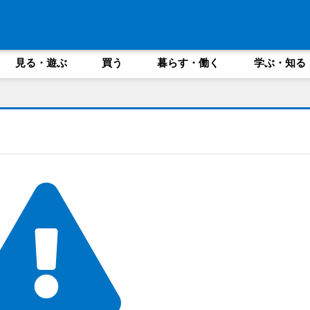
見る・遊ぶ
買う
暮らす・働く
学ぶ・知る