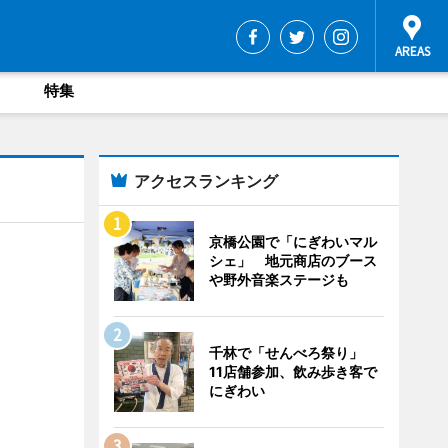
特集
アクセスランキング
京橋公園で「にぎわいマル
シェ」 地元商店のブース
や野外音楽ステージも
千林で「せんべろ祭り」
11店舗参加、飲み歩き客で
にぎわい