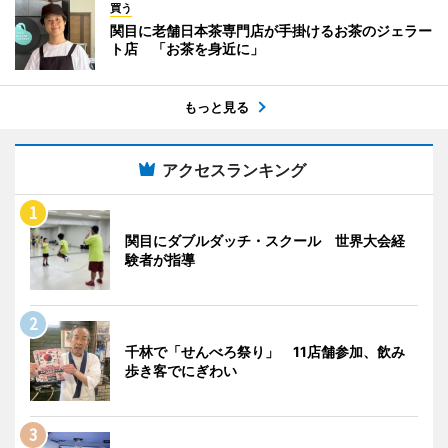
買う
関目に老舗日本茶専門店が手掛けるお茶のジェラー
ト店 「お茶を身近に」
もっと見る
アクセスランキング
関目にダブルダッチ・スクール 世界大会経
験者が指導
千林で「せんべろ祭り」 11店舗参加、飲み
歩き客でにぎわい