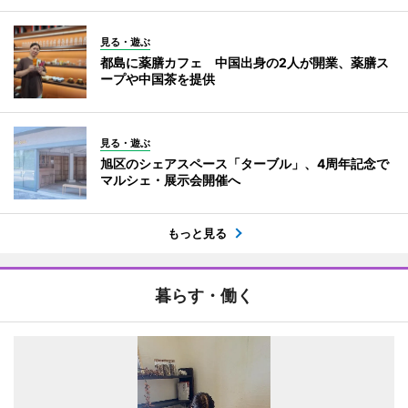
見る・遊ぶ
都島に薬膳カフェ 中国出身の2人が開業、薬膳ス
ープや中国茶を提供
見る・遊ぶ
旭区のシェアスペース「ターブル」、4周年記念で
マルシェ・展示会開催へ
もっと見る
暮らす・働く