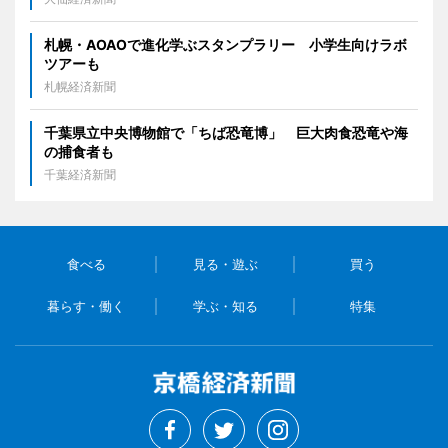
札幌・AOAOで進化学ぶスタンプラリー 小学生向けラボ
ツアーも
札幌経済新聞
千葉県立中央博物館で「ちば恐竜博」 巨大肉食恐竜や海
の捕食者も
千葉経済新聞
食べる
見る・遊ぶ
買う
暮らす・働く
学ぶ・知る
特集