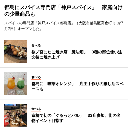
都島にスパイス専門店「神戸スパイス」 家庭向け
の少量商品も
スパイスの専門店「神戸スパイス都島店」（大阪市都島区高倉町1）が7
月7日にオープンした。
食べる
桜ノ宮にたこ焼き店「魔法蛸」 3種の部位使い注
文後に焼き上げ
食べる
都島に「喫茶オレンジ」 店主手作りの推し活スペ
ースも
食べる
京橋で初の「ぐるっとバル」 33店参加、街の名
物イベント目指す