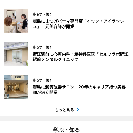
暮らす・働く
都島にまつげパーマ専門店「イッソ・アイラッシ
ュ」 元美容師が開業
暮らす・働く
野江駅前に心療内科・精神科医院「セルフラボ野江
駅前メンタルクリニック」
暮らす・働く
都島に髪質改善サロン 20年のキャリア持つ美容
師が独立開業
もっと見る
学ぶ・知る