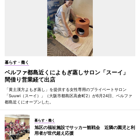
暮らす・働く
ベルファ都島近くによもぎ蒸しサロン「スーイ」
間借り営業経て出店
「黄土漢方よもぎ蒸し」を提供する女性専用のプライベートサロン
「Suuwi（スーイ）」（大阪市都島区高倉町2）が6月24日、ベルファ
都島近くにオープンした。
暮らす・働く
旭区の福祉施設でサッカー観戦会 近隣の園児と利
用者が世代超え応援