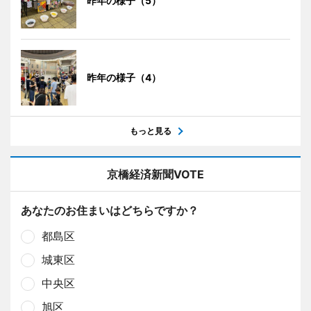
昨年の様子（5）
昨年の様子（4）
もっと見る
京橋経済新聞VOTE
あなたのお住まいはどちらですか？
都島区
城東区
中央区
旭区