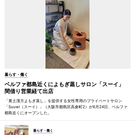
暮らす・働く
ベルファ都島近くによもぎ蒸しサロン「スーイ」
間借り営業経て出店
「黄土漢方よもぎ蒸し」を提供する女性専用のプライベートサロン
「Suuwi（スーイ）」（大阪市都島区高倉町2）が6月24日、ベルファ
都島近くにオープンした。
暮らす・働く