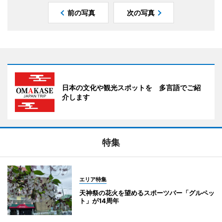
前の写真
次の写真
日本の文化や観光スポットを 多言語でご紹
介します
特集
エリア特集
天神祭の花火を望めるスポーツバー「グルペッ
ト」が14周年