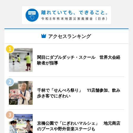
アクセスランキング
関目にダブルダッチ・スクール 世界大会経
験者が指導
千林で「せんべろ祭り」 11店舗参加、飲み
歩き客でにぎわい
京橋公園で「にぎわいマルシェ」 地元商店
のブースや野外音楽ステージも