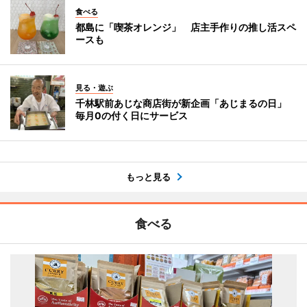
食べる
都島に「喫茶オレンジ」 店主手作りの推し活スペ
ースも
見る・遊ぶ
千林駅前あじな商店街が新企画「あじまるの日」
毎月0の付く日にサービス
もっと見る
食べる