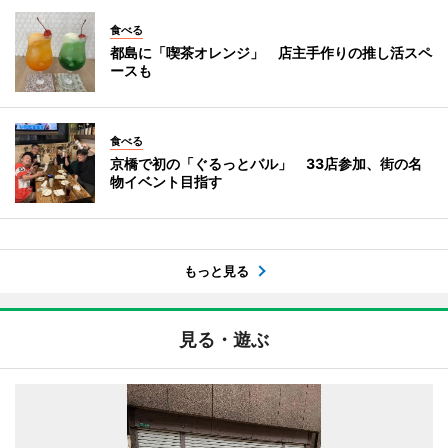
食べる
都島に「喫茶オレンジ」 店主手作りの推し活スペ
ースも
食べる
京橋で初の「ぐるっとバル」 33店参加、街の名
物イベント目指す
もっと見る
見る・遊ぶ