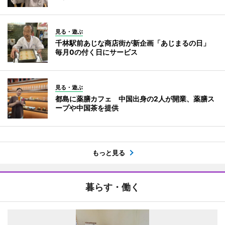
見る・遊ぶ
千林駅前あじな商店街が新企画「あじまるの日」
毎月0の付く日にサービス
見る・遊ぶ
都島に薬膳カフェ 中国出身の2人が開業、薬膳ス
ープや中国茶を提供
もっと見る
暮らす・働く