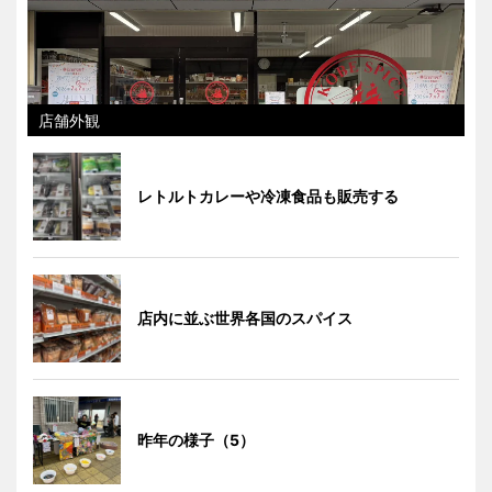
店舗外観
レトルトカレーや冷凍食品も販売する
店内に並ぶ世界各国のスパイス
昨年の様子（5）