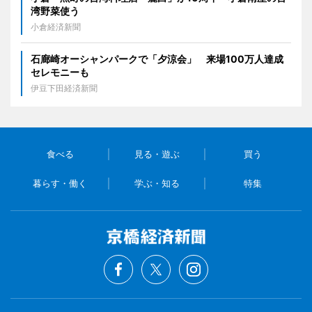
湾野菜使う
小倉経済新聞
石廊崎オーシャンパークで「夕涼会」 来場100万人達成
セレモニーも
伊豆下田経済新聞
食べる
見る・遊ぶ
買う
暮らす・働く
学ぶ・知る
特集