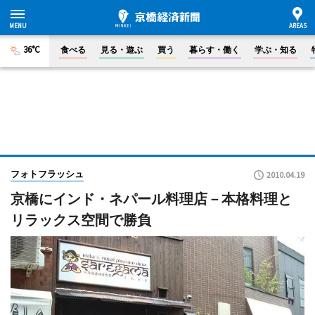
36°C
食べる
見る・遊ぶ
買う
暮らす・働く
学ぶ・知る
フォトフラッシュ
2010.04.19
京橋にインド・ネパール料理店－本格料理と
リラックス空間で勝負