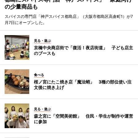
の少量商品も
スパイスの専門店「神戸スパイス都島店」（大阪市都島区高倉町1）が7
月7日にオープンした。
見る・遊ぶ
京橋中央商店街で「復活！夜店街道」 子ども店主
のブースも
食べる
桜ノ宮にたこ焼き店「魔法蛸」 3種の部位使い注
文後に焼き上げ
見る・遊ぶ
森之宮に「空間美術館」 住民・学生が制作や運営
に参加