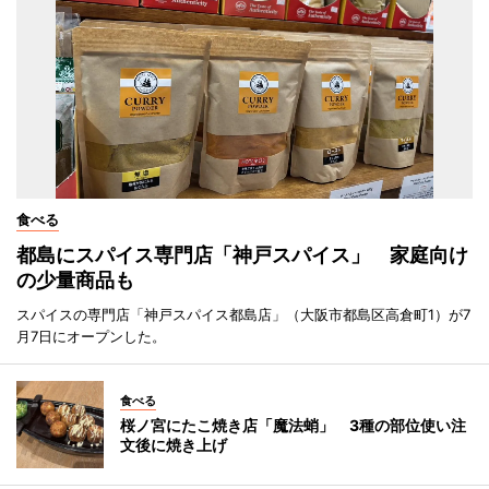
食べる
都島にスパイス専門店「神戸スパイス」 家庭向け
の少量商品も
スパイスの専門店「神戸スパイス都島店」（大阪市都島区高倉町1）が7
月7日にオープンした。
食べる
桜ノ宮にたこ焼き店「魔法蛸」 3種の部位使い注
文後に焼き上げ