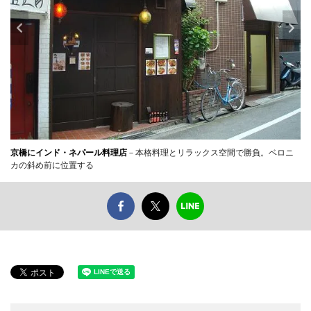
京橋にインド・ネパール料理店
－本格料理とリラックス空間で勝負。ベロニ
カの斜め前に位置する