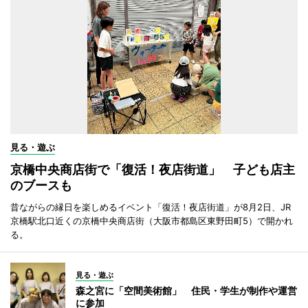
見る・遊ぶ
京橋中央商店街で「復活！夜店街道」 子ども店主
のブースも
昔ながらの縁日を楽しめるイベント「復活！夜店街道」が8月2日、JR
京橋駅北口近くの京橋中央商店街（大阪市都島区東野田町5）で開かれ
る。
見る・遊ぶ
森之宮に「空間美術館」 住民・学生が制作や運営
に参加