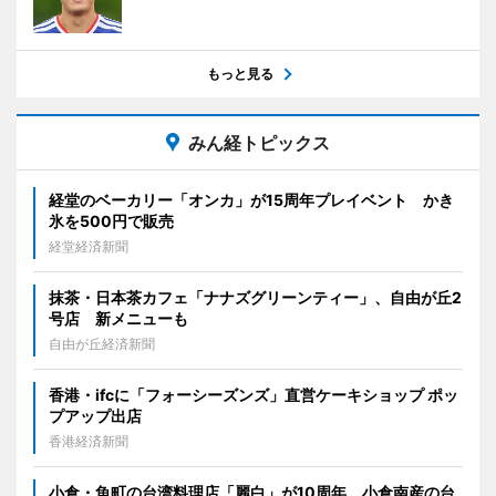
もっと見る
みん経トピックス
経堂のベーカリー「オンカ」が15周年プレイベント かき
氷を500円で販売
経堂経済新聞
抹茶・日本茶カフェ「ナナズグリーンティー」、自由が丘2
号店 新メニューも
自由が丘経済新聞
香港・ifcに「フォーシーズンズ」直営ケーキショップ ポッ
プアップ出店
香港経済新聞
小倉・魚町の台湾料理店「麗白」が10周年 小倉南産の台