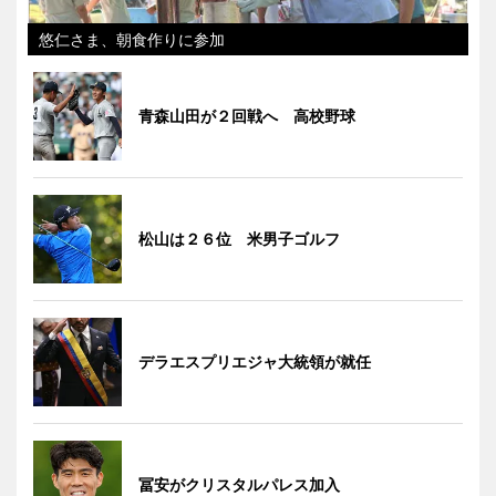
悠仁さま、朝食作りに参加
青森山田が２回戦へ 高校野球
松山は２６位 米男子ゴルフ
デラエスプリエジャ大統領が就任
冨安がクリスタルパレス加入