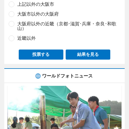
上記以外の大阪市
大阪市以外の大阪府
大阪府以外の近畿（京都･滋賀･兵庫・奈良･和歌
山）
近畿以外
投票する
結果を見る
ワールドフォトニュース