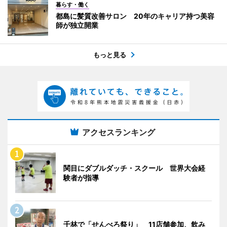
暮らす・働く
都島に髪質改善サロン 20年のキャリア持つ美容
師が独立開業
もっと見る
アクセスランキング
関目にダブルダッチ・スクール 世界大会経
験者が指導
千林で「せんべろ祭り」 11店舗参加、飲み