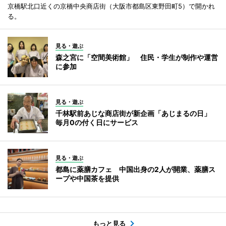
京橋駅北口近くの京橋中央商店街（大阪市都島区東野田町5）で開かれ
る。
見る・遊ぶ
森之宮に「空間美術館」 住民・学生が制作や運営
に参加
見る・遊ぶ
千林駅前あじな商店街が新企画「あじまるの日」
毎月0の付く日にサービス
見る・遊ぶ
都島に薬膳カフェ 中国出身の2人が開業、薬膳ス
ープや中国茶を提供
もっと見る