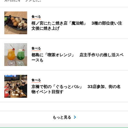
食べる
桜ノ宮にたこ焼き店「魔法蛸」 3種の部位使い注
文後に焼き上げ
食べる
都島に「喫茶オレンジ」 店主手作りの推し活スペ
ースも
食べる
京橋で初の「ぐるっとバル」 33店参加、街の名
物イベント目指す
もっと見る