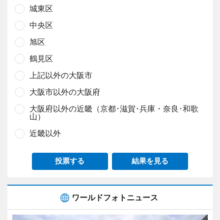
城東区
中央区
旭区
鶴見区
上記以外の大阪市
大阪市以外の大阪府
大阪府以外の近畿（京都･滋賀･兵庫・奈良･和歌
山）
近畿以外
投票する
結果を見る
ワールドフォトニュース