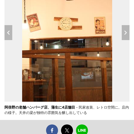
阿倍野の老舗ハンバーグ店、蒲生に4店舗目
－民家改装、レトロ空間に。店内
の様子。天井の梁が独特の雰囲気を醸し出している