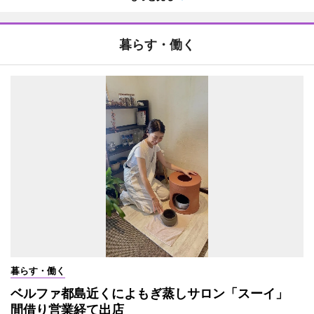
暮らす・働く
暮らす・働く
ベルファ都島近くによもぎ蒸しサロン「スーイ」
間借り営業経て出店