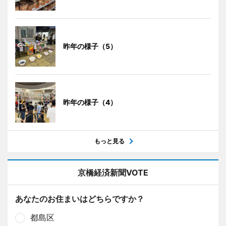
昨年の様子（5）
昨年の様子（4）
もっと見る
京橋経済新聞VOTE
あなたのお住まいはどちらですか？
都島区