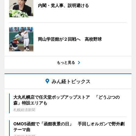
内閣・党人事、説明避ける
岡山学芸館が２回戦へ 高校野球
もっと見る
みん経トピックス
大丸札幌店で任天堂ポップアップストア 「どうぶつの
森」特設エリアも
札幌経済新聞
OMO5函館で「函館夜景の日」 手回しオルガンで野外劇
テーマ曲