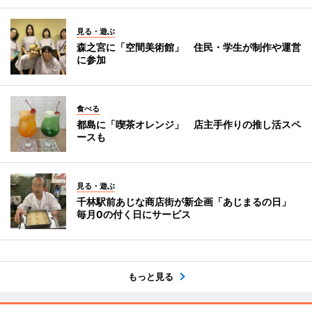
見る・遊ぶ
森之宮に「空間美術館」 住民・学生が制作や運営
に参加
食べる
都島に「喫茶オレンジ」 店主手作りの推し活スペ
ースも
見る・遊ぶ
千林駅前あじな商店街が新企画「あじまるの日」
毎月0の付く日にサービス
もっと見る