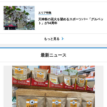
エリア特集
天神祭の花火を望めるスポーツバー「グルペッ
ト」が14周年
もっと見る
最新ニュース