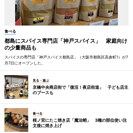
食べる
都島にスパイス専門店「神戸スパイス」 家庭向け
の少量商品も
スパイスの専門店「神戸スパイス都島店」（大阪市都島区高倉町1）が7
月7日にオープンした。
見る・遊ぶ
京橋中央商店街で「復活！夜店街道」 子ども店主
のブースも
食べる
桜ノ宮にたこ焼き店「魔法蛸」 3種の部位使い注
文後に焼き上げ