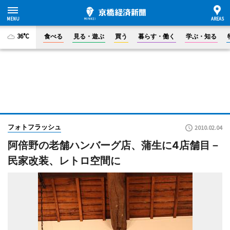
36°C
食べる
見る・遊ぶ
買う
暮らす・働く
学ぶ・知る
フォトフラッシュ
2010.02.04
阿倍野の老舗ハンバーグ店、蒲生に4店舗目－
民家改装、レトロ空間に