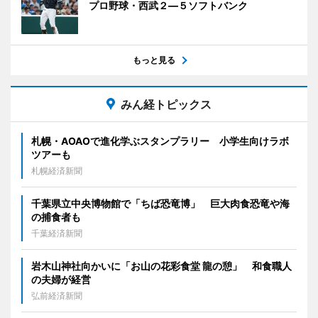
プロ野球・西武２―５ソフトバンク
もっと見る
みん経トピックス
札幌・AOAOで進化学ぶスタンプラリー 小学生向けラボ
ツアーも
札幌経済新聞
千葉県立中央博物館で「ちば恐竜博」 巨大肉食恐竜や海
の捕食者も
千葉経済新聞
岩木山神社向かいに「お山の花彩食堂 龍の憩」 和食職人
の夫婦が経営
弘前経済新聞