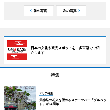
前の写真
次の写真
日本の文化や観光スポットを 多言語でご紹
介します
特集
エリア特集
天神祭の花火を望めるスポーツバー「グルペッ
ト」が14周年