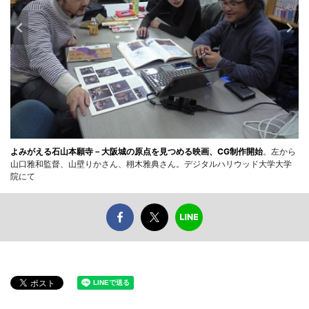
よみがえる石山本願寺－大阪城の原点を見つめる映画、CG制作開始
。左から
山口雅和監督、山壁りかさん、栩木雅典さん。デジタルハリウッド大学大学
院にて