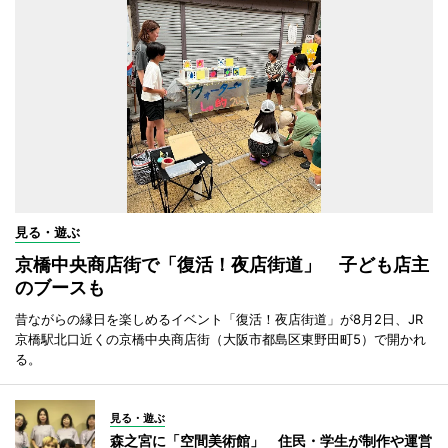
見る・遊ぶ
京橋中央商店街で「復活！夜店街道」 子ども店主
のブースも
昔ながらの縁日を楽しめるイベント「復活！夜店街道」が8月2日、JR
京橋駅北口近くの京橋中央商店街（大阪市都島区東野田町5）で開かれ
る。
見る・遊ぶ
森之宮に「空間美術館」 住民・学生が制作や運営