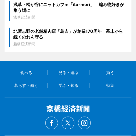
浅草・松が谷にニットカフェ「ito-mori」 編み物好きが
集う場に
浅草経済新聞
北習志野の老舗精肉店「鳥吉」が創業170周年 幕末から
続くのれん守る
船橋経済新聞
食べる
見る・遊ぶ
買う
暮らす・働く
学ぶ・知る
特集