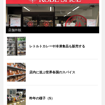
店舗外観
レトルトカレーや冷凍食品も販売する
店内に並ぶ世界各国のスパイス
昨年の様子（5）