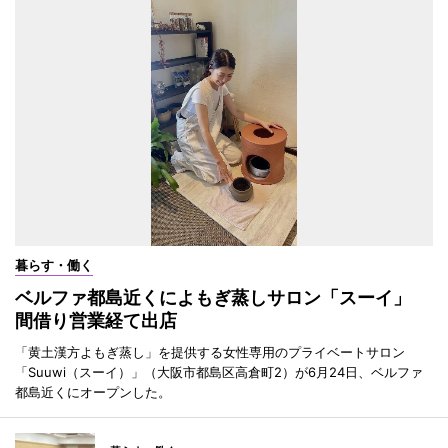
暮らす・働く
ベルファ都島近くによもぎ蒸しサロン「スーイ」
間借り営業経て出店
「黄土漢方よもぎ蒸し」を提供する女性専用のプライベートサロン
「Suuwi（スーイ）」（大阪市都島区高倉町2）が6月24日、ベルファ
都島近くにオープンした。