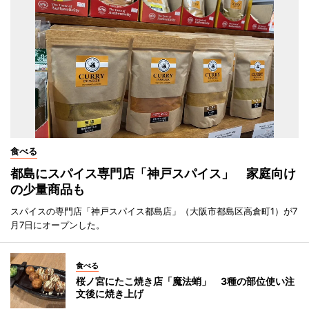
食べる
都島にスパイス専門店「神戸スパイス」 家庭向け
の少量商品も
スパイスの専門店「神戸スパイス都島店」（大阪市都島区高倉町1）が7
月7日にオープンした。
食べる
桜ノ宮にたこ焼き店「魔法蛸」 3種の部位使い注
文後に焼き上げ