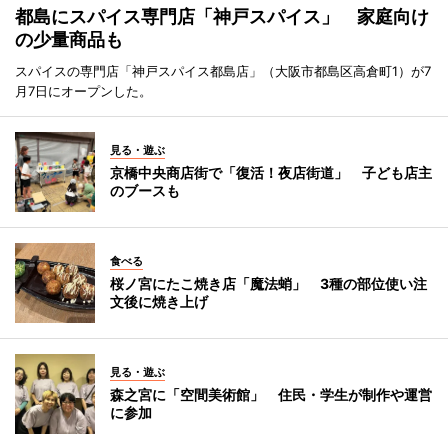
都島にスパイス専門店「神戸スパイス」 家庭向け
の少量商品も
スパイスの専門店「神戸スパイス都島店」（大阪市都島区高倉町1）が7
月7日にオープンした。
見る・遊ぶ
京橋中央商店街で「復活！夜店街道」 子ども店主
のブースも
食べる
桜ノ宮にたこ焼き店「魔法蛸」 3種の部位使い注
文後に焼き上げ
見る・遊ぶ
森之宮に「空間美術館」 住民・学生が制作や運営
に参加