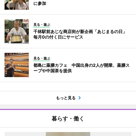
に参加
見る・遊ぶ
千林駅前あじな商店街が新企画「あじまるの日」
毎月0の付く日にサービス
見る・遊ぶ
都島に薬膳カフェ 中国出身の2人が開業、薬膳ス
ープや中国茶を提供
もっと見る
暮らす・働く