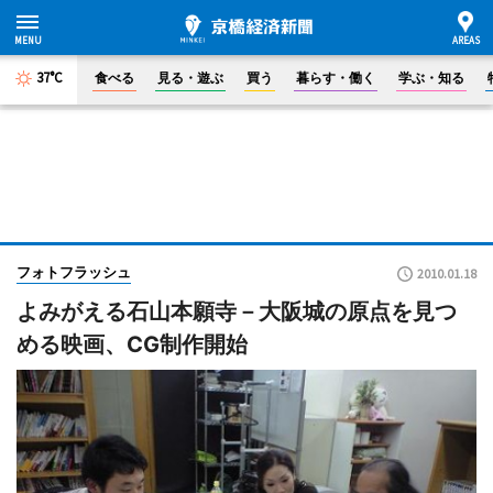
37°C
食べる
見る・遊ぶ
買う
暮らす・働く
学ぶ・知る
フォトフラッシュ
2010.01.18
よみがえる石山本願寺－大阪城の原点を見つ
める映画、CG制作開始