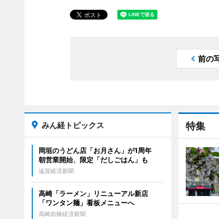
前の
みん経トピックス
特集
岡垣のうどん店「お月さん」が1周年
朝営業開始、限定「だしごはん」も
遠賀経済新聞
高崎「ラーメン」リニューアル新店
「ワンタン麺」看板メニューへ
高崎前橋経済新聞