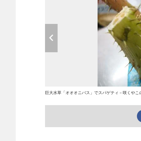
巨大水草「オオオニバス」でスパゲティ－咲くやこ