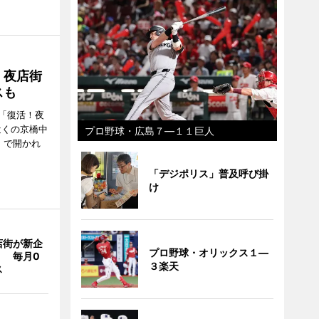
！夜店街
スも
「復活！夜
近くの京橋中
プロ野球・広島７―１１巨人
）で開かれ
「デジポリス」普及呼び掛
け
店街が新企
プロ野球・オリックス１―
」 毎月0
３楽天
ス