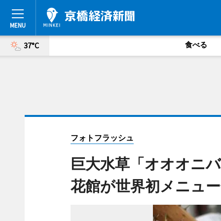
食べる
37°C
フォトフラッシュ
巨大水草「オオオニ
花館が世界初メニュー