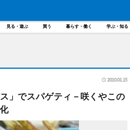
見る・遊ぶ
買う
暮らす・働く
学ぶ・知る
2010.01.15
バス」でスパゲティ－咲くやこの
化