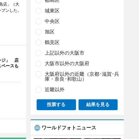
都島区
島店」（大
城東区
ープンした。
中央区
旭区
鶴見区
上記以外の大阪市
ンジ」 店
大阪市以外の大阪府
スペースも
大阪府以外の近畿（京都･滋賀･兵
庫・奈良･和歌山）
近畿以外
投票する
結果を見る
ワールドフォトニュース