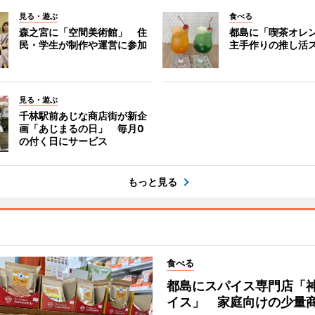
見る・遊ぶ
食べる
森之宮に「空間美術館」 住
都島に「喫茶オレ
民・学生が制作や運営に参加
主手作りの推し活
見る・遊ぶ
千林駅前あじな商店街が新企
画「あじまるの日」 毎月0
の付く日にサービス
もっと見る
食べる
都島にスパイス専門店「
イス」 家庭向けの少量