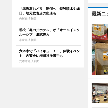
「赤坂夏おどり」開催へ 特設噴水や縁
最新ニ
日、地元飲食店の出店も
赤坂経済新聞
若松「亀の井ホテル」が「オールインク
ルーシブ」形式導入
小倉経済新聞
六本木で「ハイキュー！！」体験イベン
ト 内覧会に柳田将洋選手も
六本木経済新聞