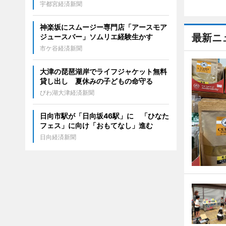
宇都宮経済新聞
神楽坂にスムージー専門店「アースモア
最新ニ
ジュースバー」ソムリエ経験生かす
市ケ谷経済新聞
大津の琵琶湖岸でライフジャケット無料
貸し出し 夏休みの子どもの命守る
びわ湖大津経済新聞
日向市駅が「日向坂46駅」に 「ひなた
フェス」に向け「おもてなし」進む
日向経済新聞