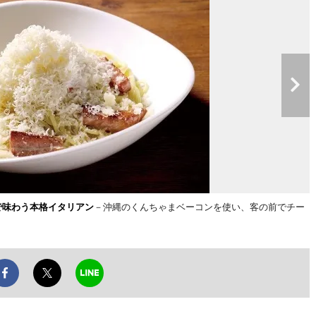
で味わう本格イタリアン
－沖縄のくんちゃまベーコンを使い、客の前でチー