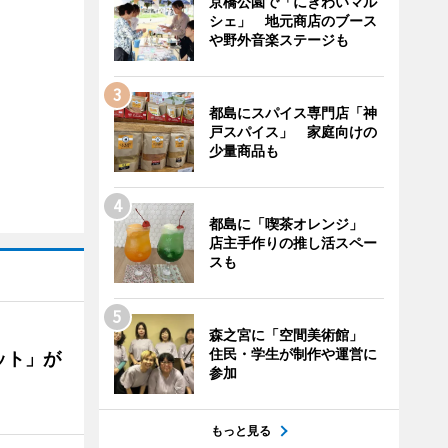
京橋公園で「にぎわいマル
シェ」 地元商店のブース
や野外音楽ステージも
都島にスパイス専門店「神
戸スパイス」 家庭向けの
少量商品も
都島に「喫茶オレンジ」
店主手作りの推し活スペー
スも
森之宮に「空間美術館」
住民・学生が制作や運営に
ット」が
参加
もっと見る