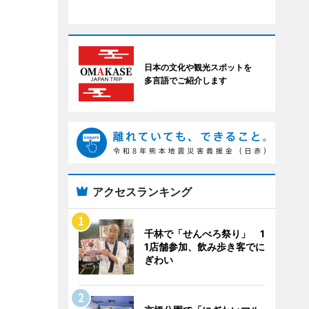
日本の文化や観光スポットを
多言語でご紹介します
アクセスランキング
千林で「せんべろ祭り」 1
1店舗参加、飲み歩き客でに
ぎわい