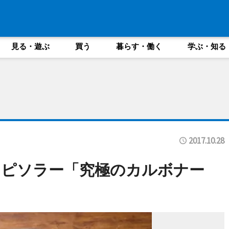
見る・遊ぶ
買う
暮らす・働く
学ぶ・知る
2017.10.28
にピソラー「究極のカルボナー