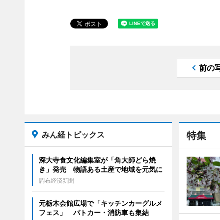
前の
みん経トピックス
特集
深大寺食文化編集室が「角大師どら焼
き」発売 物語ある土産で地域を元気に
調布経済新聞
元栃木会館広場で「キッチンカーグルメ
フェス」 パトカー・消防車も集結