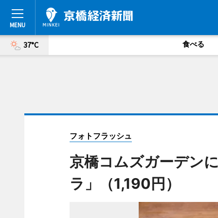
食べる
37°C
フォトフラッシュ
京橋コムズガーデン
ラ」（1,190円）