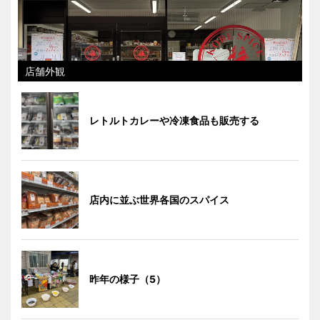
店舗外観
レトルトカレーや冷凍食品も販売する
店内に並ぶ世界各国のスパイス
昨年の様子（5）