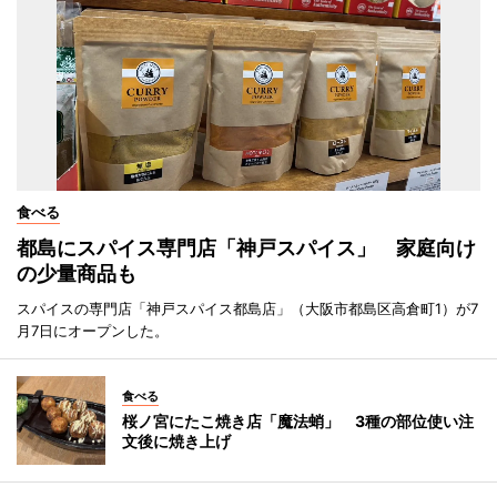
食べる
都島にスパイス専門店「神戸スパイス」 家庭向け
の少量商品も
スパイスの専門店「神戸スパイス都島店」（大阪市都島区高倉町1）が7
月7日にオープンした。
食べる
桜ノ宮にたこ焼き店「魔法蛸」 3種の部位使い注
文後に焼き上げ