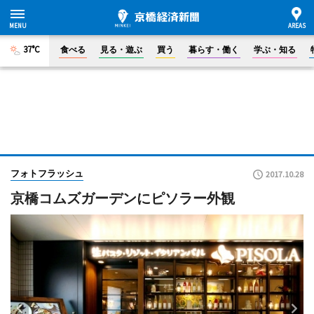
37°C
食べる
見る・遊ぶ
買う
暮らす・働く
学ぶ・知る
フォトフラッシュ
2017.10.28
京橋コムズガーデンにピソラー外観