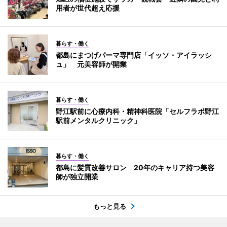
用者が世代超え応援
暮らす・働く
都島にまつげパーマ専門店「イッソ・アイラッシ
ュ」 元美容師が開業
暮らす・働く
野江駅前に心療内科・精神科医院「セルフラボ野江
駅前メンタルクリニック」
暮らす・働く
都島に髪質改善サロン 20年のキャリア持つ美容
師が独立開業
もっと見る