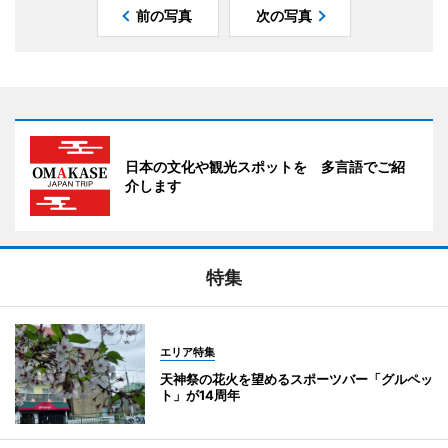
前の写真
次の写真
日本の文化や観光スポットを 多言語でご紹
介します
特集
エリア特集
天神祭の花火を望めるスポーツバー「グルペッ
ト」が14周年