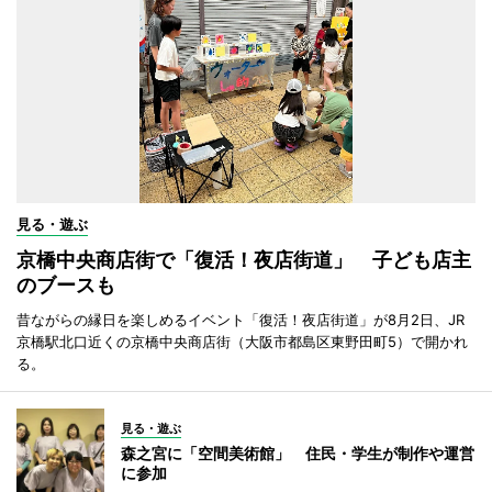
見る・遊ぶ
京橋中央商店街で「復活！夜店街道」 子ども店主
のブースも
昔ながらの縁日を楽しめるイベント「復活！夜店街道」が8月2日、JR
京橋駅北口近くの京橋中央商店街（大阪市都島区東野田町5）で開かれ
る。
見る・遊ぶ
森之宮に「空間美術館」 住民・学生が制作や運営
に参加