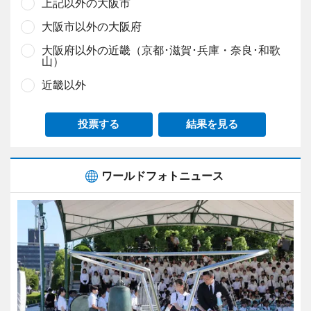
上記以外の大阪市
大阪市以外の大阪府
大阪府以外の近畿（京都･滋賀･兵庫・奈良･和歌
山）
近畿以外
投票する
結果を見る
ワールドフォトニュース