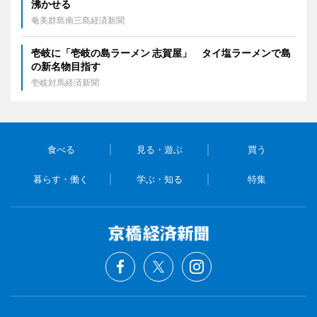
沸かせる
奄美群島南三島経済新聞
壱岐に「壱岐の島ラーメン 志賀屋」 タイ塩ラーメンで島
の新名物目指す
壱岐対馬経済新聞
食べる
見る・遊ぶ
買う
暮らす・働く
学ぶ・知る
特集