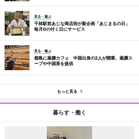
見る・遊ぶ
千林駅前あじな商店街が新企画「あじまるの日」
毎月0の付く日にサービス
見る・遊ぶ
都島に薬膳カフェ 中国出身の2人が開業、薬膳ス
ープや中国茶を提供
もっと見る
暮らす・働く