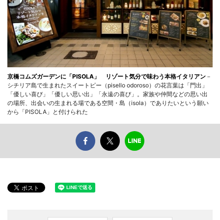
京橋コムズガーデンに「PISOLA」 リゾート気分で味わう本格イタリアン
－
シチリア島で生まれたスイートピー（pisello odoroso）の花言葉は「門出」
「優しい喜び」「優しい思い出」「永遠の喜び」。家族や仲間などの思い出
の場所、出会いの生まれる場である空間・島（isola）でありたいという願い
から「PISOLA」と付けられた