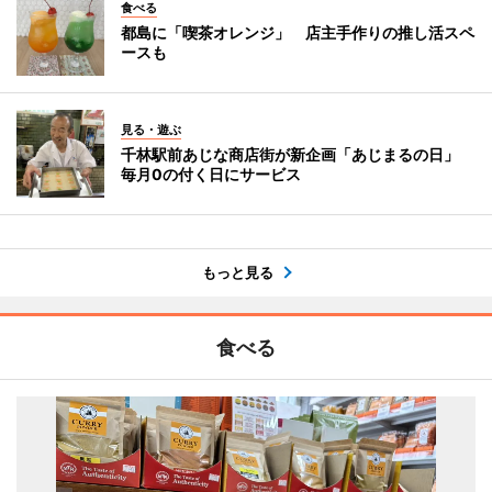
食べる
都島に「喫茶オレンジ」 店主手作りの推し活スペ
ースも
見る・遊ぶ
千林駅前あじな商店街が新企画「あじまるの日」
毎月0の付く日にサービス
もっと見る
食べる