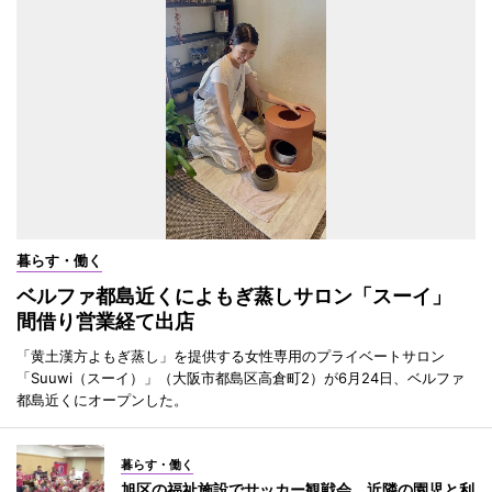
暮らす・働く
ベルファ都島近くによもぎ蒸しサロン「スーイ」
間借り営業経て出店
「黄土漢方よもぎ蒸し」を提供する女性専用のプライベートサロン
「Suuwi（スーイ）」（大阪市都島区高倉町2）が6月24日、ベルファ
都島近くにオープンした。
暮らす・働く
旭区の福祉施設でサッカー観戦会 近隣の園児と利