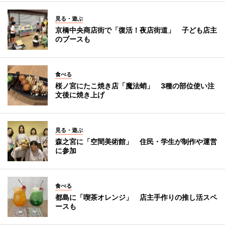
見る・遊ぶ
京橋中央商店街で「復活！夜店街道」 子ども店主
のブースも
食べる
桜ノ宮にたこ焼き店「魔法蛸」 3種の部位使い注
文後に焼き上げ
見る・遊ぶ
森之宮に「空間美術館」 住民・学生が制作や運営
に参加
食べる
都島に「喫茶オレンジ」 店主手作りの推し活スペ
ースも