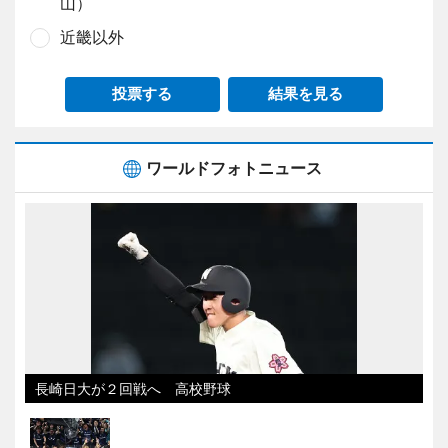
山）
近畿以外
投票する
結果を見る
ワールドフォトニュース
長崎日大が２回戦へ 高校野球