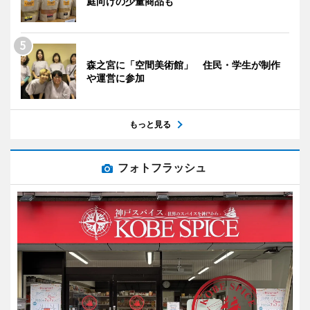
庭向けの少量商品も
森之宮に「空間美術館」 住民・学生が制作
や運営に参加
もっと見る
フォトフラッシュ