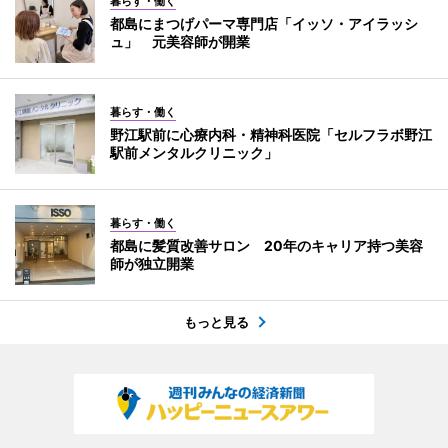
暮らす・働く
都島にまつげパーマ専門店「イッソ・アイラッシ
ュ」 元美容師が開業
暮らす・働く
野江駅前に心療内科・精神科医院「セルフラボ野江
駅前メンタルクリニック」
暮らす・働く
都島に髪質改善サロン 20年のキャリア持つ美容
師が独立開業
もっと見る