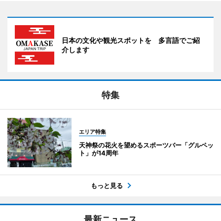
日本の文化や観光スポットを 多言語でご紹
介します
特集
エリア特集
天神祭の花火を望めるスポーツバー「グルペッ
ト」が14周年
もっと見る
最新ニュース