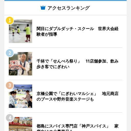
アクセスランキング
関目にダブルダッチ・スクール 世界大会経
験者が指導
千林で「せんべろ祭り」 11店舗参加、飲み
歩き客でにぎわい
京橋公園で「にぎわいマルシェ」 地元商店
のブースや野外音楽ステージも
都島にスパイス専門店「神戸スパイス」 家