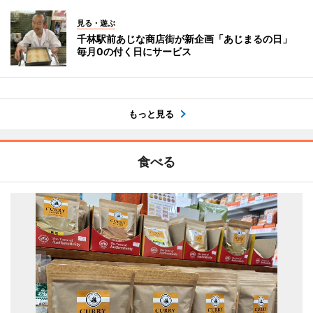
見る・遊ぶ
千林駅前あじな商店街が新企画「あじまるの日」
毎月0の付く日にサービス
もっと見る
食べる