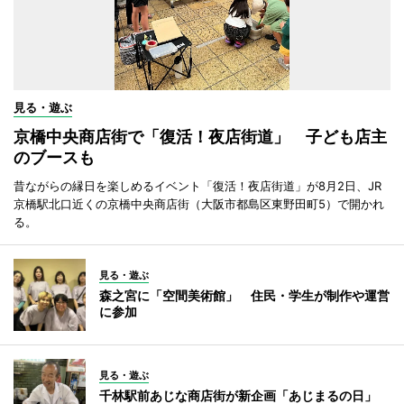
見る・遊ぶ
京橋中央商店街で「復活！夜店街道」 子ども店主
のブースも
昔ながらの縁日を楽しめるイベント「復活！夜店街道」が8月2日、JR
京橋駅北口近くの京橋中央商店街（大阪市都島区東野田町5）で開かれ
る。
見る・遊ぶ
森之宮に「空間美術館」 住民・学生が制作や運営
に参加
見る・遊ぶ
千林駅前あじな商店街が新企画「あじまるの日」