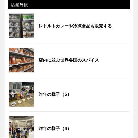
店舗外観
レトルトカレーや冷凍食品も販売する
店内に並ぶ世界各国のスパイス
昨年の様子（5）
昨年の様子（4）