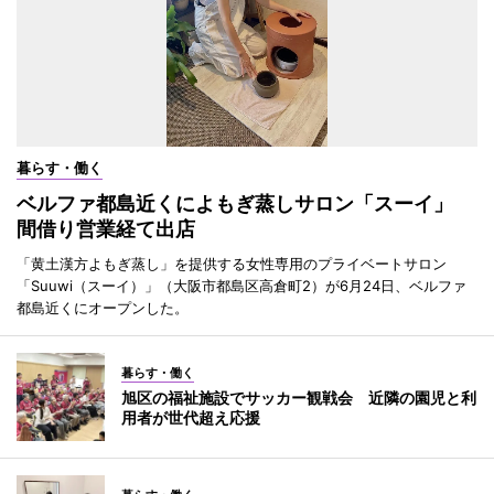
暮らす・働く
ベルファ都島近くによもぎ蒸しサロン「スーイ」
間借り営業経て出店
「黄土漢方よもぎ蒸し」を提供する女性専用のプライベートサロン
「Suuwi（スーイ）」（大阪市都島区高倉町2）が6月24日、ベルファ
都島近くにオープンした。
暮らす・働く
旭区の福祉施設でサッカー観戦会 近隣の園児と利
用者が世代超え応援