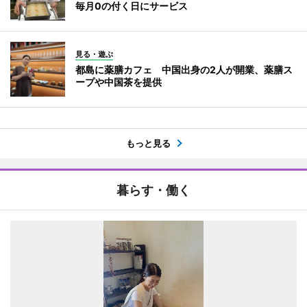
毎月0の付く日にサービス
見る・遊ぶ
都島に薬膳カフェ 中国出身の2人が開業、薬膳ス
ープや中国茶を提供
もっと見る
暮らす・働く