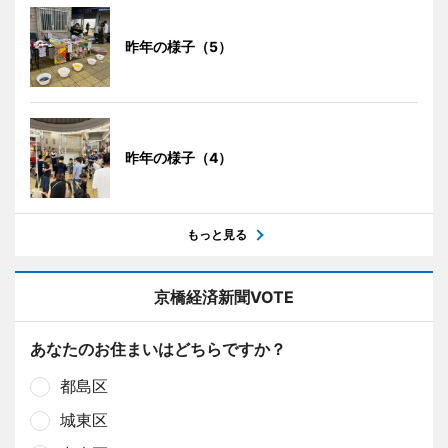
昨年の様子（5）
昨年の様子（4）
もっと見る
京橋経済新聞VOTE
あなたのお住まいはどちらですか？
都島区
城東区