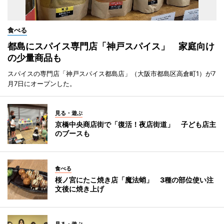
食べる
都島にスパイス専門店「神戸スパイス」 家庭向け
の少量商品も
スパイスの専門店「神戸スパイス都島店」（大阪市都島区高倉町1）が7
月7日にオープンした。
見る・遊ぶ
京橋中央商店街で「復活！夜店街道」 子ども店主
のブースも
食べる
桜ノ宮にたこ焼き店「魔法蛸」 3種の部位使い注
文後に焼き上げ
見る・遊ぶ