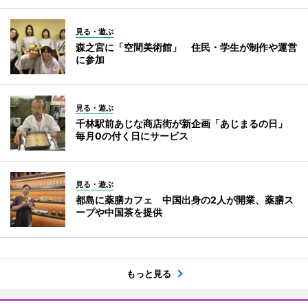
見る・遊ぶ
森之宮に「空間美術館」 住民・学生が制作や運営
に参加
見る・遊ぶ
千林駅前あじな商店街が新企画「あじまるの日」
毎月0の付く日にサービス
見る・遊ぶ
都島に薬膳カフェ 中国出身の2人が開業、薬膳ス
ープや中国茶を提供
もっと見る