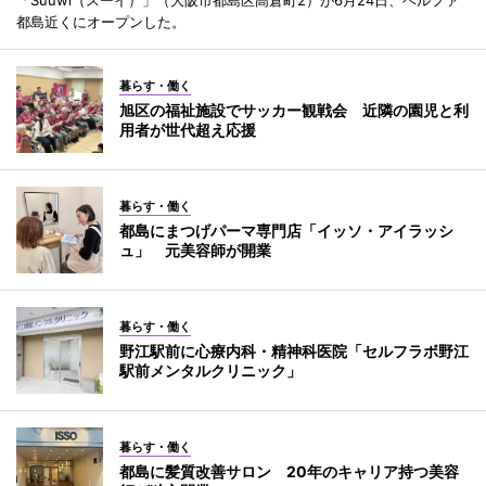
都島近くにオープンした。
暮らす・働く
旭区の福祉施設でサッカー観戦会 近隣の園児と利
用者が世代超え応援
暮らす・働く
都島にまつげパーマ専門店「イッソ・アイラッシ
ュ」 元美容師が開業
暮らす・働く
野江駅前に心療内科・精神科医院「セルフラボ野江
駅前メンタルクリニック」
暮らす・働く
都島に髪質改善サロン 20年のキャリア持つ美容