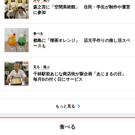
森之宮に「空間美術館」 住民・学生が制作や運営
に参加
食べる
都島に「喫茶オレンジ」 店主手作りの推し活スペ
ースも
見る・遊ぶ
千林駅前あじな商店街が新企画「あじまるの日」
毎月0の付く日にサービス
もっと見る
食べる