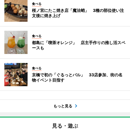
食べる
桜ノ宮にたこ焼き店「魔法蛸」 3種の部位使い注
文後に焼き上げ
食べる
都島に「喫茶オレンジ」 店主手作りの推し活スペ
ースも
食べる
京橋で初の「ぐるっとバル」 33店参加、街の名
物イベント目指す
もっと見る
見る・遊ぶ