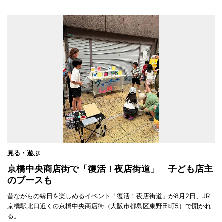
見る・遊ぶ
京橋中央商店街で「復活！夜店街道」 子ども店主
のブースも
昔ながらの縁日を楽しめるイベント「復活！夜店街道」が8月2日、JR
京橋駅北口近くの京橋中央商店街（大阪市都島区東野田町5）で開かれ
る。