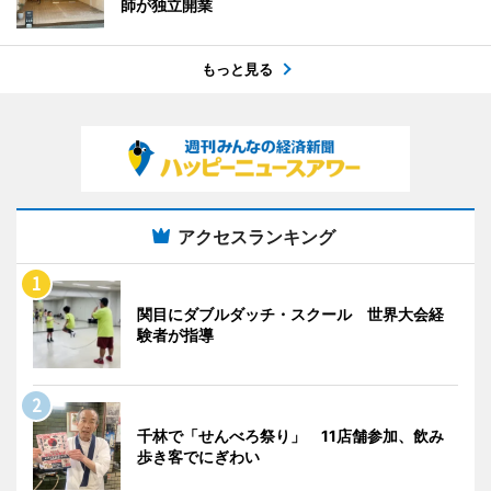
師が独立開業
もっと見る
アクセスランキング
関目にダブルダッチ・スクール 世界大会経
験者が指導
千林で「せんべろ祭り」 11店舗参加、飲み
歩き客でにぎわい