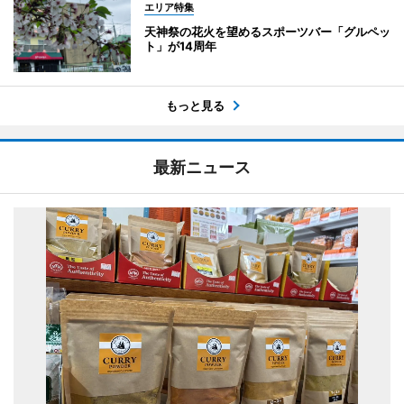
エリア特集
天神祭の花火を望めるスポーツバー「グルペッ
ト」が14周年
もっと見る
最新ニュース