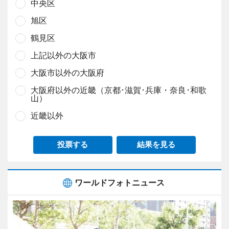
中央区
旭区
鶴見区
上記以外の大阪市
大阪市以外の大阪府
大阪府以外の近畿（京都･滋賀･兵庫・奈良･和歌
山）
近畿以外
投票する
結果を見る
ワールドフォトニュース