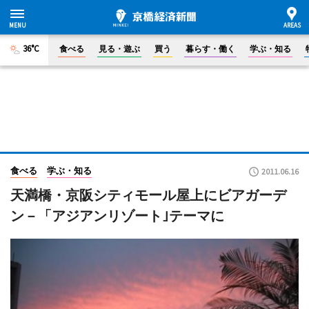
36°C
食べる
見る・遊ぶ
買う
暮らす・働く
学ぶ・知る
食べる
学ぶ・知る
2011.06.16
天満橋・京阪シティモール屋上にビアガーデ
ン－「アジアンリゾート｣テーマに