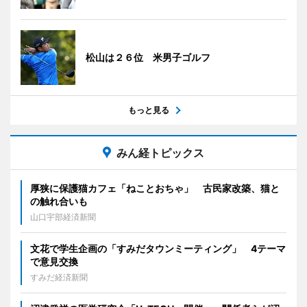
松山は２６位 米男子ゴルフ
もっと見る
みん経トピックス
厚狭に保護猫カフェ「ねことおちゃ」 古民家改築、猫と
の触れ合いも
山口宇部経済新聞
文花で学生企画の「すみだタウンミーティング」 4テーマ
で意見交換
すみだ経済新聞