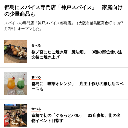
都島にスパイス専門店「神戸スパイス」 家庭向け
の少量商品も
スパイスの専門店「神戸スパイス都島店」（大阪市都島区高倉町1）が7
月7日にオープンした。
食べる
桜ノ宮にたこ焼き店「魔法蛸」 3種の部位使い注
文後に焼き上げ
食べる
都島に「喫茶オレンジ」 店主手作りの推し活スペ
ースも
食べる
京橋で初の「ぐるっとバル」 33店参加、街の名
物イベント目指す