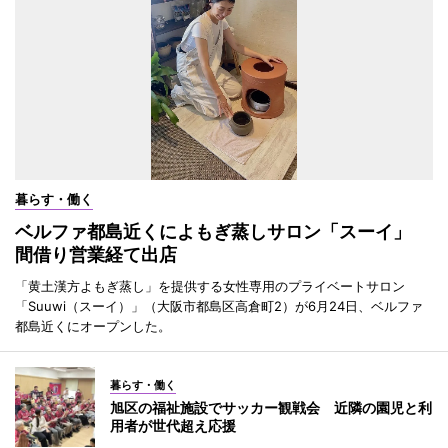
暮らす・働く
ベルファ都島近くによもぎ蒸しサロン「スーイ」
間借り営業経て出店
「黄土漢方よもぎ蒸し」を提供する女性専用のプライベートサロン
「Suuwi（スーイ）」（大阪市都島区高倉町2）が6月24日、ベルファ
都島近くにオープンした。
暮らす・働く
旭区の福祉施設でサッカー観戦会 近隣の園児と利
用者が世代超え応援