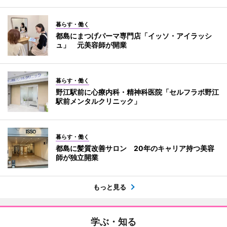
暮らす・働く
都島にまつげパーマ専門店「イッソ・アイラッシ
ュ」 元美容師が開業
暮らす・働く
野江駅前に心療内科・精神科医院「セルフラボ野江
駅前メンタルクリニック」
暮らす・働く
都島に髪質改善サロン 20年のキャリア持つ美容
師が独立開業
もっと見る
学ぶ・知る