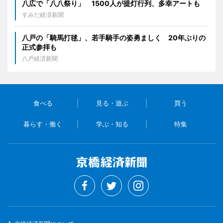
八広で「八八祭り」 1500人が提灯行列、多幸アートも
すみだ経済新聞
八戸の「騎馬打毬」、若手騎手の姿勇ましく 20年ぶりの
正式参拝も
八戸経済新聞
食べる
見る・遊ぶ
買う
暮らす・働く
学ぶ・知る
特集