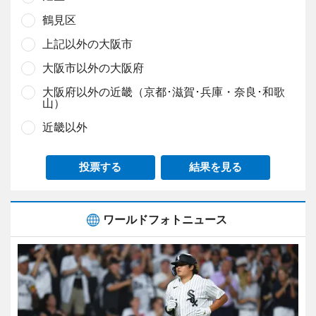
鶴見区
上記以外の大阪市
大阪市以外の大阪府
大阪府以外の近畿（京都･滋賀･兵庫・奈良･和歌
山）
近畿以外
投票する
結果を見る
ワールドフォトニュース