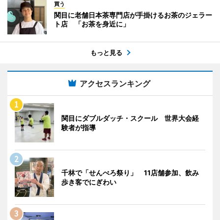
買う
関目に老舗日本茶専門店が手掛けるお茶のジェラー
ト店 「お茶を身近に」
もっと見る
アクセスランキング
関目にダブルダッチ・スクール 世界大会経
験者が指導
千林で「せんべろ祭り」 11店舗参加、飲み
歩き客でにぎわい