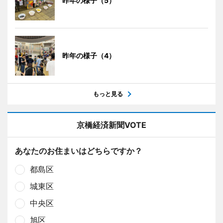
昨年の様子（5）
昨年の様子（4）
もっと見る
京橋経済新聞VOTE
あなたのお住まいはどちらですか？
都島区
城東区
中央区
旭区