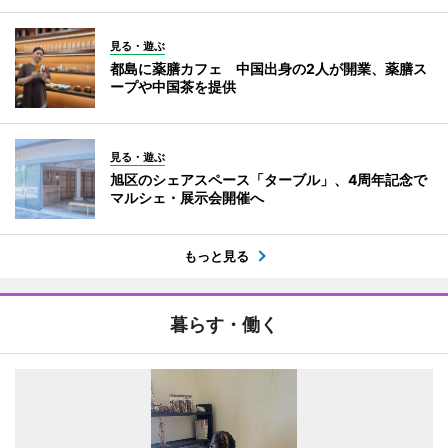
見る・遊ぶ
都島に薬膳カフェ 中国出身の2人が開業、薬膳ス
ープや中国茶を提供
見る・遊ぶ
旭区のシェアスペース「ターブル」、4周年記念で
マルシェ・展示会開催へ
もっと見る
暮らす・働く