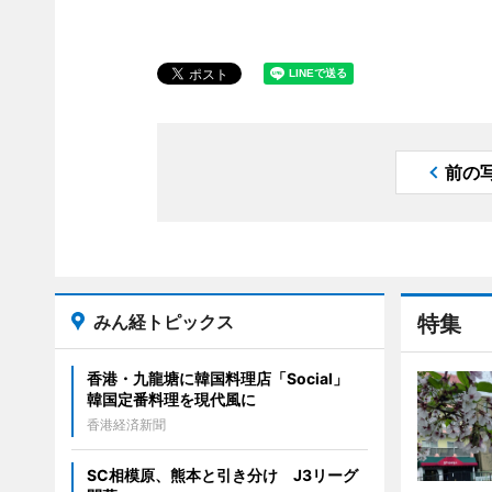
前の
みん経トピックス
特集
香港・九龍塘に韓国料理店「Social」
韓国定番料理を現代風に
香港経済新聞
SC相模原、熊本と引き分け J3リーグ