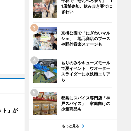
千林で「せんべろ祭り」 1
1店舗参加、飲み歩き客でに
ぎわい
京橋公園で「にぎわいマル
シェ」 地元商店のブース
や野外音楽ステージも
もりのみやキューズモール
で夏イベント ウオーター
スライダーに水鉄砲エリア
も
都島にスパイス専門店「神
戸スパイス」 家庭向けの
少量商品も
ット」が
もっと見る