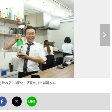
ち飲み店に3変化。店長の折出誠司さん