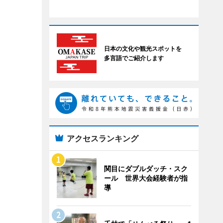
日本の文化や観光スポットを
多言語でご紹介します
アクセスランキング
関目にダブルダッチ・スク
ール 世界大会経験者が指
導