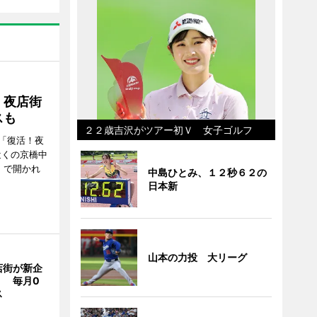
！夜店街
スも
２２歳吉沢がツアー初Ｖ 女子ゴルフ
「復活！夜
近くの京橋中
）で開かれ
中島ひとみ、１２秒６２の
日本新
山本の力投 大リーグ
店街が新企
」 毎月0
ス