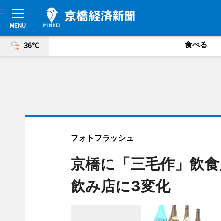
食べる
36°C
フォトフラッシュ
京橋に「三毛作」飲食
飲み店に3変化