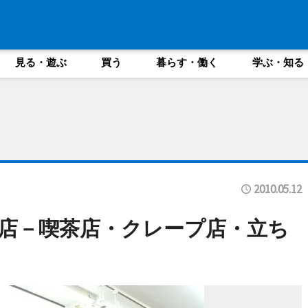
見る・遊ぶ
買う
暮らす・働く
学ぶ・知る
2010.05.12
店－喫茶店・クレープ店・立ち