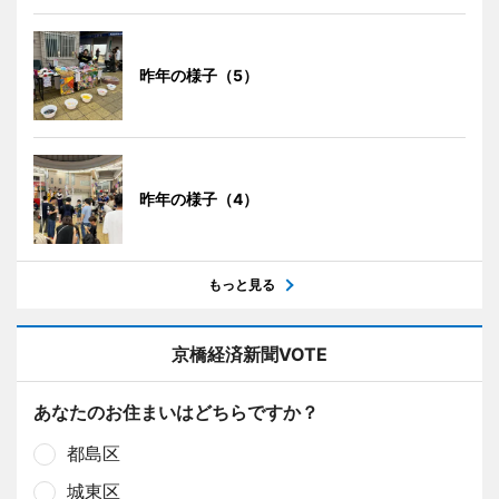
昨年の様子（5）
昨年の様子（4）
もっと見る
京橋経済新聞VOTE
あなたのお住まいはどちらですか？
都島区
城東区