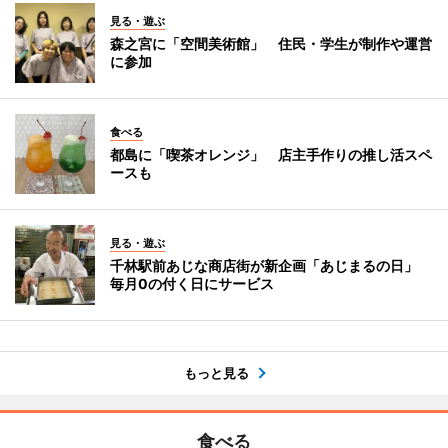
見る・遊ぶ
森之宮に「空間美術館」 住民・学生が制作や運営
に参加
食べる
都島に「喫茶オレンジ」 店主手作りの推し活スペ
ースも
見る・遊ぶ
千林駅前あじな商店街が新企画「あじまるの日」
毎月0の付く日にサービス
もっと見る
食べる