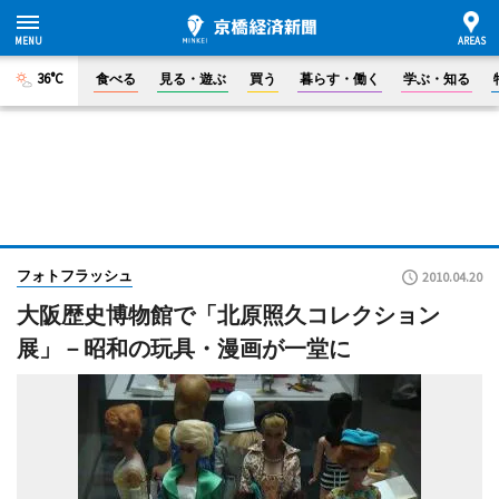
36°C
食べる
見る・遊ぶ
買う
暮らす・働く
学ぶ・知る
フォトフラッシュ
2010.04.20
大阪歴史博物館で「北原照久コレクション
展」－昭和の玩具・漫画が一堂に