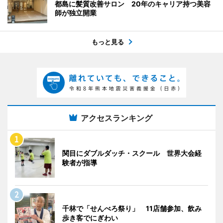
都島に髪質改善サロン 20年のキャリア持つ美容
師が独立開業
もっと見る
アクセスランキング
関目にダブルダッチ・スクール 世界大会経
験者が指導
千林で「せんべろ祭り」 11店舗参加、飲み
歩き客でにぎわい