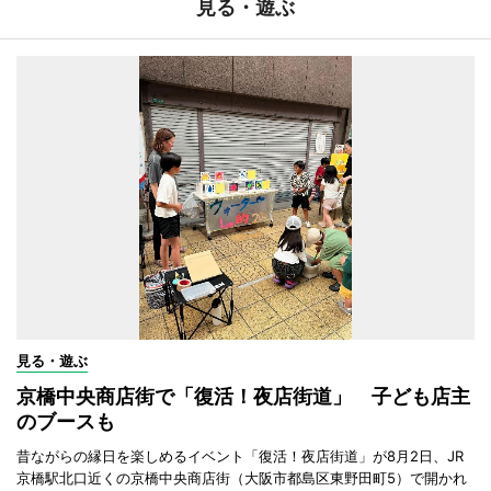
見る・遊ぶ
見る・遊ぶ
京橋中央商店街で「復活！夜店街道」 子ども店主
のブースも
昔ながらの縁日を楽しめるイベント「復活！夜店街道」が8月2日、JR
京橋駅北口近くの京橋中央商店街（大阪市都島区東野田町5）で開かれ