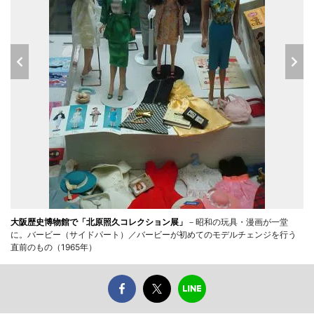
大阪歴史博物館で「北原照久コレクション展」
－昭和の玩具・漫画が一堂
に。バービー（サイドパート）／バービーが初めてのモデルチェンジを行う
直前のもの（1965年）