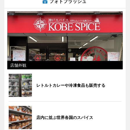
フォトフラッシュ
店舗外観
レトルトカレーや冷凍食品も販売する
店内に並ぶ世界各国のスパイス