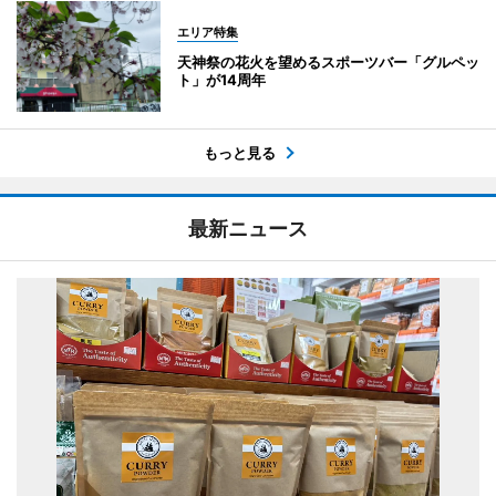
エリア特集
天神祭の花火を望めるスポーツバー「グルペッ
ト」が14周年
もっと見る
最新ニュース