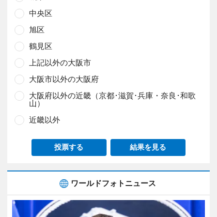
中央区
旭区
鶴見区
上記以外の大阪市
大阪市以外の大阪府
大阪府以外の近畿（京都･滋賀･兵庫・奈良･和歌
山）
近畿以外
投票する
結果を見る
ワールドフォトニュース