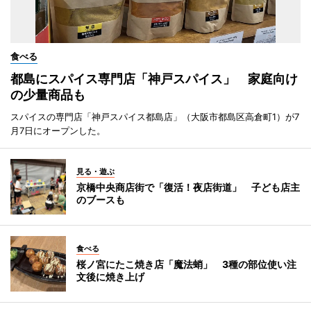
食べる
都島にスパイス専門店「神戸スパイス」 家庭向け
の少量商品も
スパイスの専門店「神戸スパイス都島店」（大阪市都島区高倉町1）が7
月7日にオープンした。
見る・遊ぶ
京橋中央商店街で「復活！夜店街道」 子ども店主
のブースも
食べる
桜ノ宮にたこ焼き店「魔法蛸」 3種の部位使い注
文後に焼き上げ