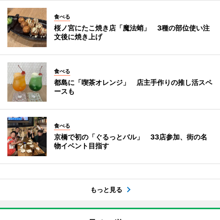
食べる
桜ノ宮にたこ焼き店「魔法蛸」 3種の部位使い注
文後に焼き上げ
食べる
都島に「喫茶オレンジ」 店主手作りの推し活スペ
ースも
食べる
京橋で初の「ぐるっとバル」 33店参加、街の名
物イベント目指す
もっと見る