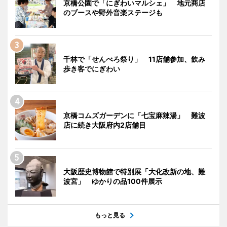
京橋公園で「にぎわいマルシェ」 地元商店
のブースや野外音楽ステージも
千林で「せんべろ祭り」 11店舗参加、飲み
歩き客でにぎわい
京橋コムズガーデンに「七宝麻辣湯」 難波
店に続き大阪府内2店舗目
大阪歴史博物館で特別展「大化改新の地、難
波宮」 ゆかりの品100件展示
もっと見る