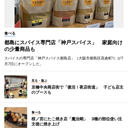
食べる
都島にスパイス専門店「神戸スパイス」 家庭向け
の少量商品も
スパイスの専門店「神戸スパイス都島店」（大阪市都島区高倉町1）が7
月7日にオープンした。
見る・遊ぶ
京橋中央商店街で「復活！夜店街道」 子ども店主
のブースも
食べる
桜ノ宮にたこ焼き店「魔法蛸」 3種の部位使い注
文後に焼き上げ