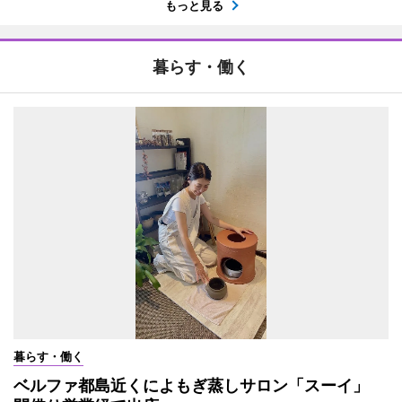
もっと見る
暮らす・働く
暮らす・働く
ベルファ都島近くによもぎ蒸しサロン「スーイ」