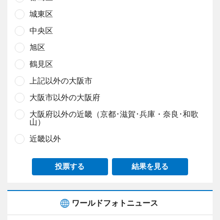
城東区
中央区
旭区
鶴見区
上記以外の大阪市
大阪市以外の大阪府
大阪府以外の近畿（京都･滋賀･兵庫・奈良･和歌
山）
近畿以外
投票する
結果を見る
ワールドフォトニュース