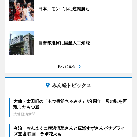
日本、モンゴルに逆転勝ち
自衛隊指揮に国産人工知能
もっと見る
みん経トピックス
大仙・太田町の「もつ煮処ちゃみせ」が1周年 母の味を再
現したもつ煮
大仙経済新聞
今治・おんまくに横浜流星さんと広瀬すずさんがサプライ
ズ登壇 映画コラボ花火も