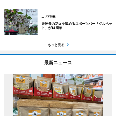
エリア特集
天神祭の花火を望めるスポーツバー「グルペッ
ト」が14周年
もっと見る
最新ニュース