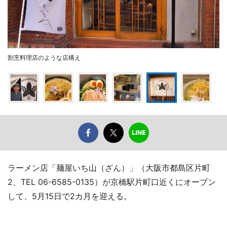
割烹料理店のような店構え
ラーメン店「麺屋いち山（ざん）」（大阪市都島区片町
2、TEL 06-6585-0135）が京橋駅片町口近くにオープン
して、5月15日で2カ月を迎える。