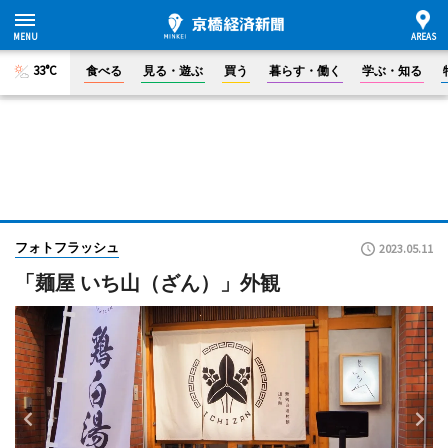
33°C
食べる
見る・遊ぶ
買う
暮らす・働く
学ぶ・知る
フォトフラッシュ
2023.05.11
「麺屋 いち山（ざん）」外観