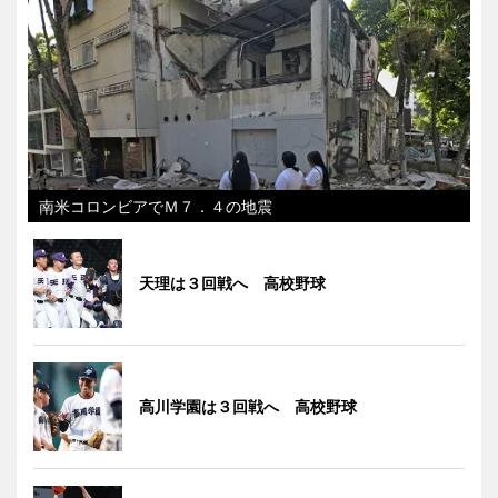
南米コロンビアでＭ７．４の地震
天理は３回戦へ 高校野球
高川学園は３回戦へ 高校野球