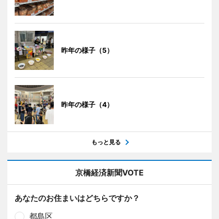
昨年の様子（5）
昨年の様子（4）
もっと見る
京橋経済新聞VOTE
あなたのお住まいはどちらですか？
都島区