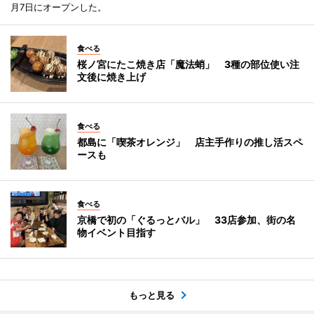
月7日にオープンした。
食べる
桜ノ宮にたこ焼き店「魔法蛸」 3種の部位使い注
文後に焼き上げ
食べる
都島に「喫茶オレンジ」 店主手作りの推し活スペ
ースも
食べる
京橋で初の「ぐるっとバル」 33店参加、街の名
物イベント目指す
もっと見る