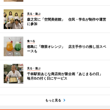
見る・遊ぶ
森之宮に「空間美術館」 住民・学生が制作や運営
に参加
食べる
都島に「喫茶オレンジ」 店主手作りの推し活スペ
ースも
見る・遊ぶ
千林駅前あじな商店街が新企画「あじまるの日」
毎月0の付く日にサービス
もっと見る