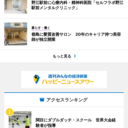
野江駅前に心療内科・精神科医院「セルフラボ野江
駅前メンタルクリニック」
暮らす・働く
都島に髪質改善サロン 20年のキャリア持つ美容
師が独立開業
もっと見る
アクセスランキング
関目にダブルダッチ・スクール 世界大会経
験者が指導