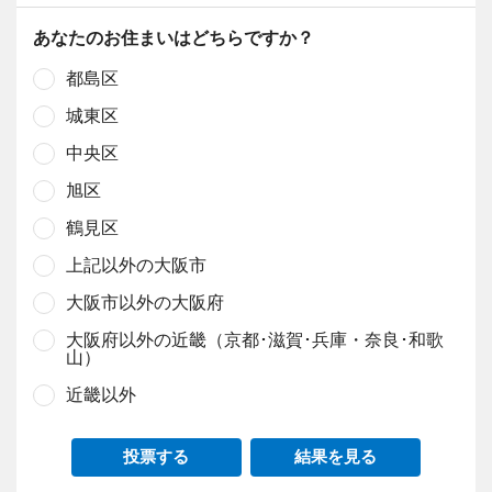
あなたのお住まいはどちらですか？
都島区
城東区
中央区
旭区
鶴見区
上記以外の大阪市
大阪市以外の大阪府
大阪府以外の近畿（京都･滋賀･兵庫・奈良･和歌
山）
近畿以外
投票する
結果を見る