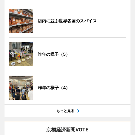
店内に並ぶ世界各国のスパイス
昨年の様子（5）
昨年の様子（4）
もっと見る
京橋経済新聞VOTE