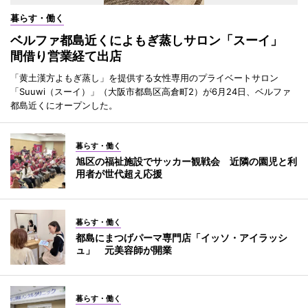
暮らす・働く
ベルファ都島近くによもぎ蒸しサロン「スーイ」
間借り営業経て出店
「黄土漢方よもぎ蒸し」を提供する女性専用のプライベートサロン
「Suuwi（スーイ）」（大阪市都島区高倉町2）が6月24日、ベルファ
都島近くにオープンした。
暮らす・働く
旭区の福祉施設でサッカー観戦会 近隣の園児と利
用者が世代超え応援
暮らす・働く
都島にまつげパーマ専門店「イッソ・アイラッシ
ュ」 元美容師が開業
暮らす・働く