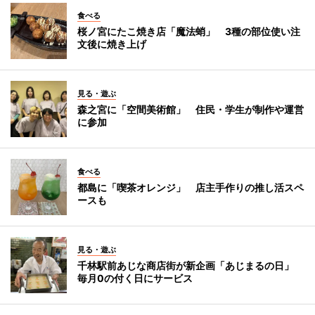
食べる
桜ノ宮にたこ焼き店「魔法蛸」 3種の部位使い注
文後に焼き上げ
見る・遊ぶ
森之宮に「空間美術館」 住民・学生が制作や運営
に参加
食べる
都島に「喫茶オレンジ」 店主手作りの推し活スペ
ースも
見る・遊ぶ
千林駅前あじな商店街が新企画「あじまるの日」
毎月0の付く日にサービス