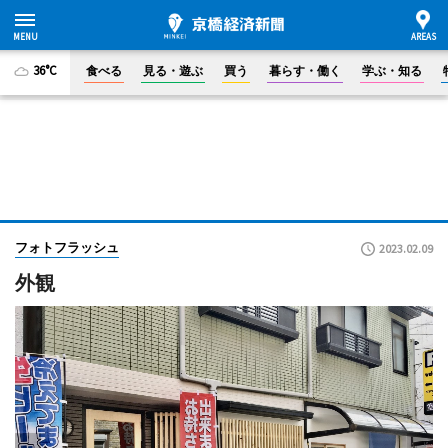
36°C
食べる
見る・遊ぶ
買う
暮らす・働く
学ぶ・知る
フォトフラッシュ
2023.02.09
外観