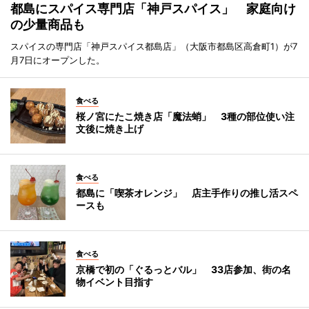
都島にスパイス専門店「神戸スパイス」 家庭向け
の少量商品も
スパイスの専門店「神戸スパイス都島店」（大阪市都島区高倉町1）が7
月7日にオープンした。
食べる
桜ノ宮にたこ焼き店「魔法蛸」 3種の部位使い注
文後に焼き上げ
食べる
都島に「喫茶オレンジ」 店主手作りの推し活スペ
ースも
食べる
京橋で初の「ぐるっとバル」 33店参加、街の名
物イベント目指す