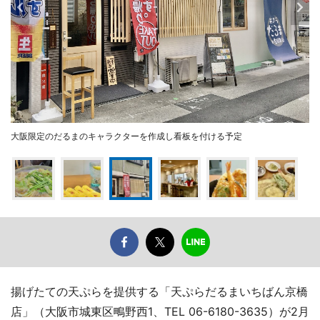
大阪限定のだるまのキャラクターを作成し看板を付ける予定
揚げたての天ぷらを提供する「天ぷらだるまいちばん京橋
店」（大阪市城東区鴫野西1、TEL 06-6180-3635）が2月