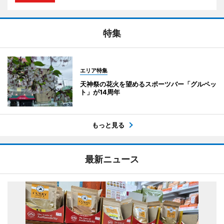
特集
エリア特集
天神祭の花火を望めるスポーツバー「グルペッ
ト」が14周年
もっと見る
最新ニュース