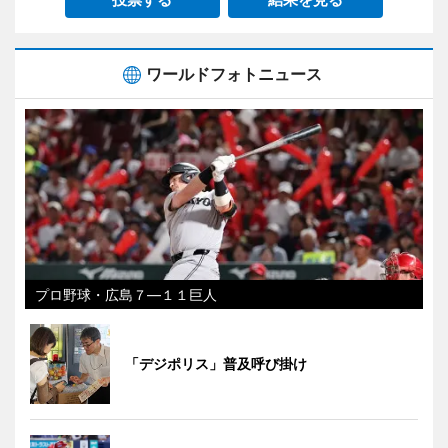
ワールドフォトニュース
プロ野球・広島７―１１巨人
「デジポリス」普及呼び掛け