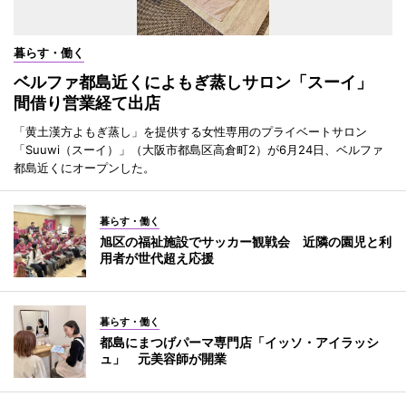
暮らす・働く
ベルファ都島近くによもぎ蒸しサロン「スーイ」
間借り営業経て出店
「黄土漢方よもぎ蒸し」を提供する女性専用のプライベートサロン
「Suuwi（スーイ）」（大阪市都島区高倉町2）が6月24日、ベルファ
都島近くにオープンした。
暮らす・働く
旭区の福祉施設でサッカー観戦会 近隣の園児と利
用者が世代超え応援
暮らす・働く
都島にまつげパーマ専門店「イッソ・アイラッシ
ュ」 元美容師が開業