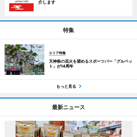
介します
特集
エリア特集
天神祭の花火を望めるスポーツバー「グルペッ
ト」が14周年
もっと見る
最新ニュース