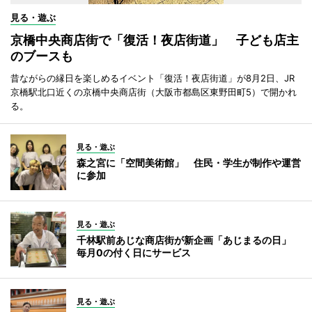
見る・遊ぶ
京橋中央商店街で「復活！夜店街道」 子ども店主
のブースも
昔ながらの縁日を楽しめるイベント「復活！夜店街道」が8月2日、JR
京橋駅北口近くの京橋中央商店街（大阪市都島区東野田町5）で開かれ
る。
見る・遊ぶ
森之宮に「空間美術館」 住民・学生が制作や運営
に参加
見る・遊ぶ
千林駅前あじな商店街が新企画「あじまるの日」
毎月0の付く日にサービス
見る・遊ぶ