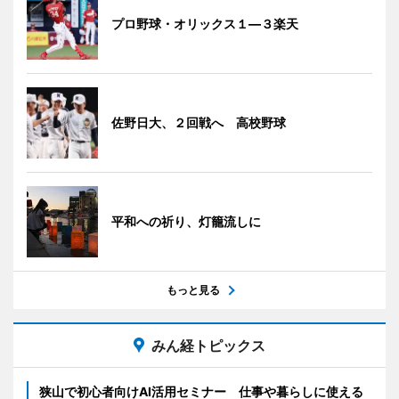
プロ野球・オリックス１―３楽天
佐野日大、２回戦へ 高校野球
平和への祈り、灯籠流しに
もっと見る
みん経トピックス
狭山で初心者向けAI活用セミナー 仕事や暮らしに使える