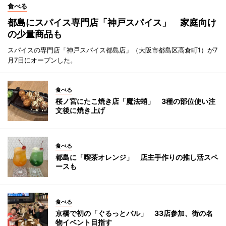
食べる
都島にスパイス専門店「神戸スパイス」 家庭向け
の少量商品も
スパイスの専門店「神戸スパイス都島店」（大阪市都島区高倉町1）が7
月7日にオープンした。
食べる
桜ノ宮にたこ焼き店「魔法蛸」 3種の部位使い注
文後に焼き上げ
食べる
都島に「喫茶オレンジ」 店主手作りの推し活スペ
ースも
食べる
京橋で初の「ぐるっとバル」 33店参加、街の名
物イベント目指す