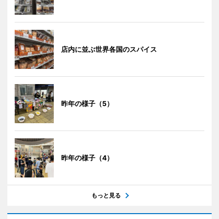
店内に並ぶ世界各国のスパイス
昨年の様子（5）
昨年の様子（4）
もっと見る