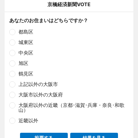
京橋経済新聞VOTE
あなたのお住まいはどちらですか？
都島区
城東区
中央区
旭区
鶴見区
上記以外の大阪市
大阪市以外の大阪府
大阪府以外の近畿（京都･滋賀･兵庫・奈良･和歌
山）
近畿以外
投票する
結果を見る