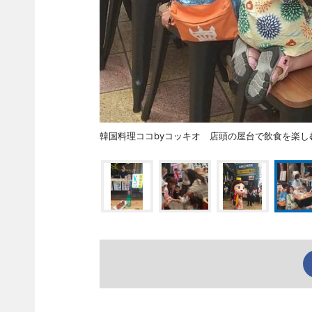
韓国料理ココbyコッキオ 店頭の屋台で飲食を楽し