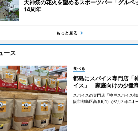
天神祭の花火を望めるスポーツバー「グルペ
14周年
もっと見る
ュース
食べる
都島にスパイス専門店「
イス」 家庭向けの少量
スパイスの専門店「神戸スパイス都
阪市都島区高倉町1）が7月7日にオ