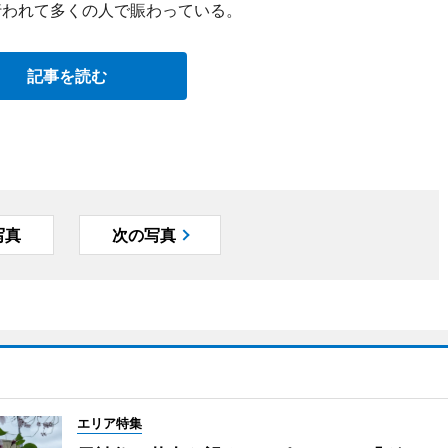
行われて多くの人で賑わっている。
記事を読む
写真
次の写真
エリア特集