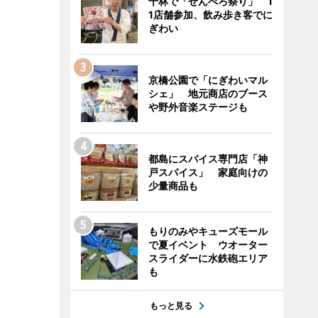
千林で「せんべろ祭り」 1
1店舗参加、飲み歩き客でに
ぎわい
京橋公園で「にぎわいマル
シェ」 地元商店のブース
や野外音楽ステージも
都島にスパイス専門店「神
戸スパイス」 家庭向けの
少量商品も
もりのみやキューズモール
で夏イベント ウオーター
スライダーに水鉄砲エリア
も
もっと見る