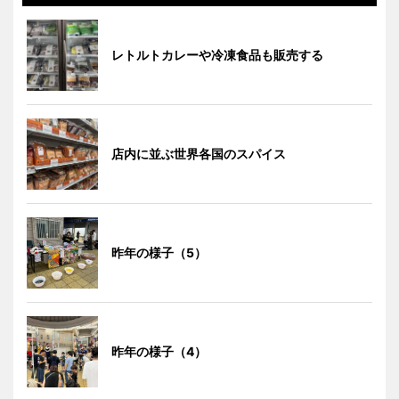
レトルトカレーや冷凍食品も販売する
店内に並ぶ世界各国のスパイス
昨年の様子（5）
昨年の様子（4）