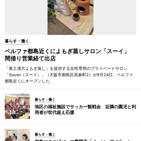
暮らす・働く
ベルファ都島近くによもぎ蒸しサロン「スーイ」
間借り営業経て出店
「黄土漢方よもぎ蒸し」を提供する女性専用のプライベートサロン
「Suuwi（スーイ）」（大阪市都島区高倉町2）が6月24日、ベルファ
都島近くにオープンした。
暮らす・働く
旭区の福祉施設でサッカー観戦会 近隣の園児と利
用者が世代超え応援
暮らす・働く