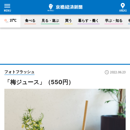
37°C
食べる
見る・遊ぶ
買う
暮らす・働く
学ぶ・知る
フォトフラッシュ
2022.06.23
「梅ジュース」（550円）