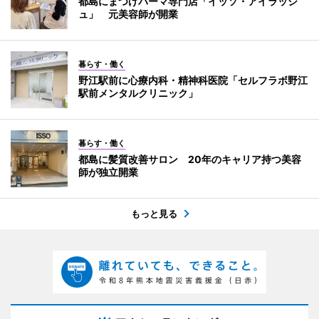
都島にまつげパーマ専門店「イッソ・アイラッシ
ュ」 元美容師が開業
暮らす・働く
野江駅前に心療内科・精神科医院「セルフラボ野江
駅前メンタルクリニック」
暮らす・働く
都島に髪質改善サロン 20年のキャリア持つ美容
師が独立開業
もっと見る