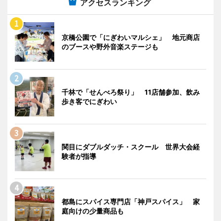
アクセスランキング
京橋公園で「にぎわいマルシェ」 地元商店
のブースや野外音楽ステージも
千林で「せんべろ祭り」 11店舗参加、飲み
歩き客でにぎわい
関目にダブルダッチ・スクール 世界大会経
験者が指導
都島にスパイス専門店「神戸スパイス」 家
庭向けの少量商品も