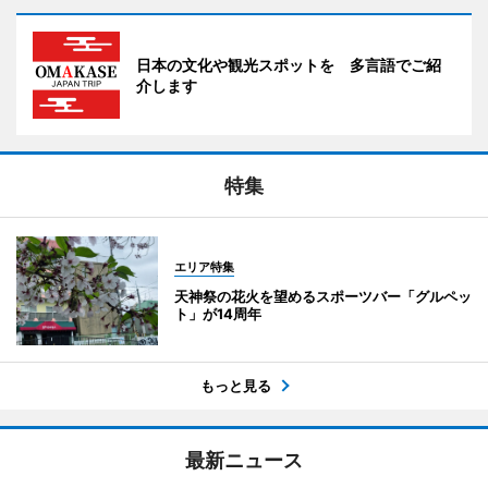
日本の文化や観光スポットを 多言語でご紹
介します
特集
エリア特集
天神祭の花火を望めるスポーツバー「グルペッ
ト」が14周年
もっと見る
最新ニュース