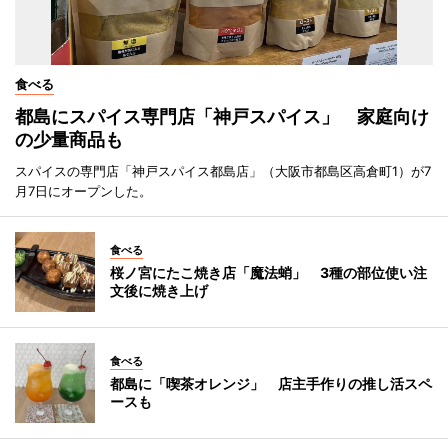
食べる
都島にスパイス専門店「神戸スパイス」 家庭向け
の少量商品も
スパイスの専門店「神戸スパイス都島店」（大阪市都島区高倉町1）が7
月7日にオープンした。
食べる
桜ノ宮にたこ焼き店「魔法蛸」 3種の部位使い注
文後に焼き上げ
食べる
都島に「喫茶オレンジ」 店主手作りの推し活スペ
ースも