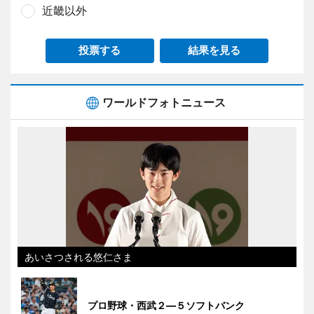
近畿以外
投票する
結果を見る
ワールドフォトニュース
あいさつされる悠仁さま
プロ野球・西武２―５ソフトバンク