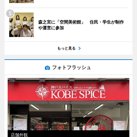
森之宮に「空間美術館」 住民・学生が制作
や運営に参加
もっと見る
フォトフラッシュ
店舗外観