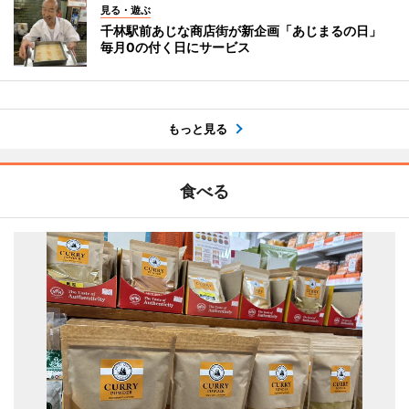
見る・遊ぶ
千林駅前あじな商店街が新企画「あじまるの日」
毎月0の付く日にサービス
もっと見る
食べる