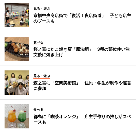
見る・遊ぶ
京橋中央商店街で「復活！夜店街道」 子ども店主
のブースも
食べる
桜ノ宮にたこ焼き店「魔法蛸」 3種の部位使い注
文後に焼き上げ
見る・遊ぶ
森之宮に「空間美術館」 住民・学生が制作や運営
に参加
食べる
都島に「喫茶オレンジ」 店主手作りの推し活スペ
ースも