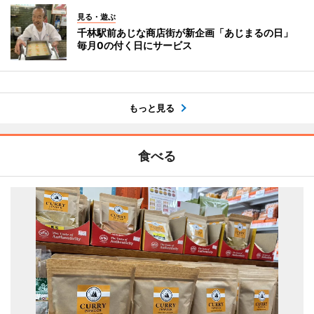
見る・遊ぶ
千林駅前あじな商店街が新企画「あじまるの日」
毎月0の付く日にサービス
もっと見る
食べる