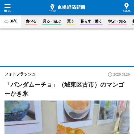
36°C
食べる
見る・遊ぶ
買う
暮らす・働く
学ぶ・知る
フォトフラッシュ
2020.09.20
「パンダムーチョ」（城東区古市）のマンゴ
ーかき氷