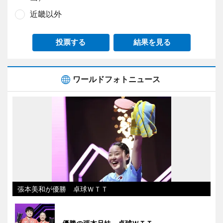
近畿以外
投票する
結果を見る
ワールドフォトニュース
張本美和が優勝 卓球ＷＴＴ