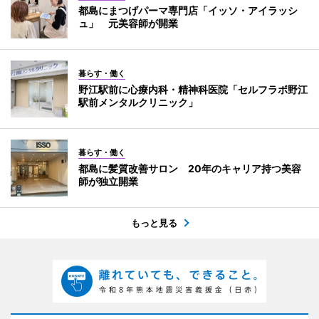
都島にまつげパーマ専門店「イッソ・アイラッシ
ュ」 元美容師が開業
暮らす・働く
野江駅前に心療内科・精神科医院「セルフラボ野江
駅前メンタルクリニック」
暮らす・働く
都島に髪質改善サロン 20年のキャリア持つ美容
師が独立開業
もっと見る