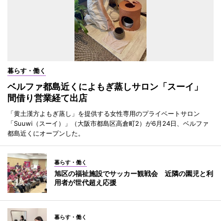
暮らす・働く
ベルファ都島近くによもぎ蒸しサロン「スーイ」
間借り営業経て出店
「黄土漢方よもぎ蒸し」を提供する女性専用のプライベートサロン
「Suuwi（スーイ）」（大阪市都島区高倉町2）が6月24日、ベルファ
都島近くにオープンした。
暮らす・働く
旭区の福祉施設でサッカー観戦会 近隣の園児と利
用者が世代超え応援
暮らす・働く