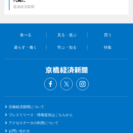
香港経済新聞
食べる
見る・遊ぶ
買う
暮らす・働く
学ぶ・知る
特集
京橋経済新聞について
プレスリリース・情報提供はこちらから
アクセスデータの利用について
お問い合わせ