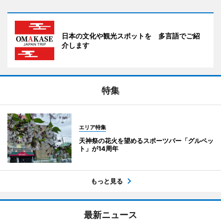
日本の文化や観光スポットを 多言語でご紹
介します
特集
エリア特集
天神祭の花火を望めるスポーツバー「グルペッ
ト」が14周年
もっと見る
最新ニュース