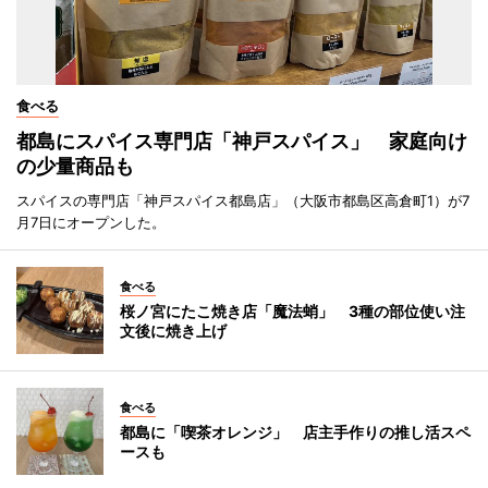
食べる
都島にスパイス専門店「神戸スパイス」 家庭向け
の少量商品も
スパイスの専門店「神戸スパイス都島店」（大阪市都島区高倉町1）が7
月7日にオープンした。
食べる
桜ノ宮にたこ焼き店「魔法蛸」 3種の部位使い注
文後に焼き上げ
食べる
都島に「喫茶オレンジ」 店主手作りの推し活スペ
ースも