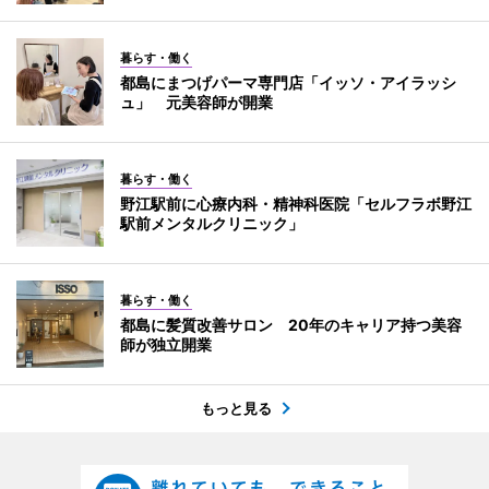
暮らす・働く
都島にまつげパーマ専門店「イッソ・アイラッシ
ュ」 元美容師が開業
暮らす・働く
野江駅前に心療内科・精神科医院「セルフラボ野江
駅前メンタルクリニック」
暮らす・働く
都島に髪質改善サロン 20年のキャリア持つ美容
師が独立開業
もっと見る