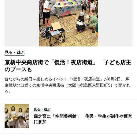
見る・遊ぶ
京橋中央商店街で「復活！夜店街道」 子ども店主
のブースも
昔ながらの縁日を楽しめるイベント「復活！夜店街道」が8月2日、JR
京橋駅北口近くの京橋中央商店街（大阪市都島区東野田町5）で開かれ
る。
見る・遊ぶ
森之宮に「空間美術館」 住民・学生が制作や運営
に参加