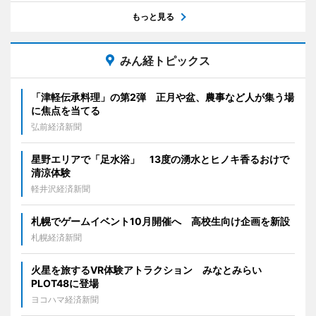
もっと見る
みん経トピックス
「津軽伝承料理」の第2弾 正月や盆、農事など人が集う場
に焦点を当てる
弘前経済新聞
星野エリアで「足水浴」 13度の湧水とヒノキ香るおけで
清涼体験
軽井沢経済新聞
札幌でゲームイベント10月開催へ 高校生向け企画を新設
札幌経済新聞
火星を旅するVR体験アトラクション みなとみらい
PLOT48に登場
ヨコハマ経済新聞