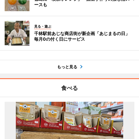
ースも
見る・遊ぶ
千林駅前あじな商店街が新企画「あじまるの日」
毎月0の付く日にサービス
もっと見る
食べる