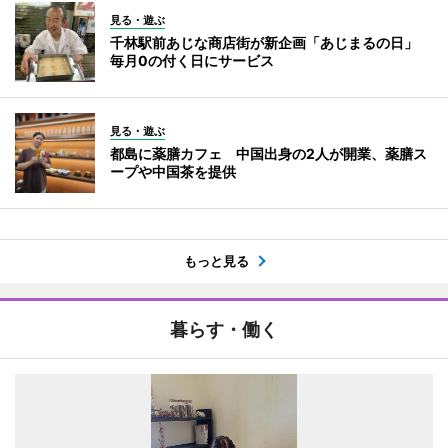
見る・遊ぶ
千林駅前あじな商店街が新企画「あじまるの日」
毎月0の付く日にサービス
見る・遊ぶ
都島に薬膳カフェ 中国出身の2人が開業、薬膳ス
ープや中国茶を提供
もっと見る
暮らす・働く