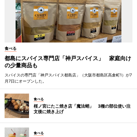
食べる
都島にスパイス専門店「神戸スパイス」 家庭向け
の少量商品も
スパイスの専門店「神戸スパイス都島店」（大阪市都島区高倉町1）が7
月7日にオープンした。
食べる
桜ノ宮にたこ焼き店「魔法蛸」 3種の部位使い注
文後に焼き上げ
食べる