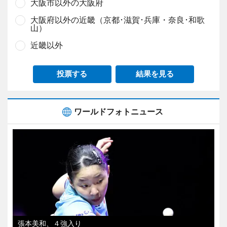
大阪市以外の大阪府
大阪府以外の近畿（京都･滋賀･兵庫・奈良･和歌
山）
近畿以外
投票する
結果を見る
ワールドフォトニュース
張本美和、４強入り