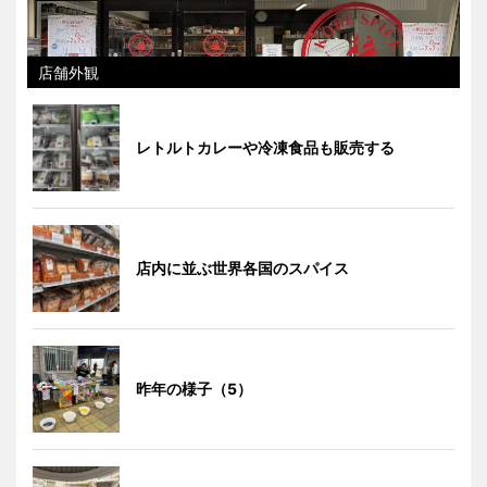
店舗外観
レトルトカレーや冷凍食品も販売する
店内に並ぶ世界各国のスパイス
昨年の様子（5）