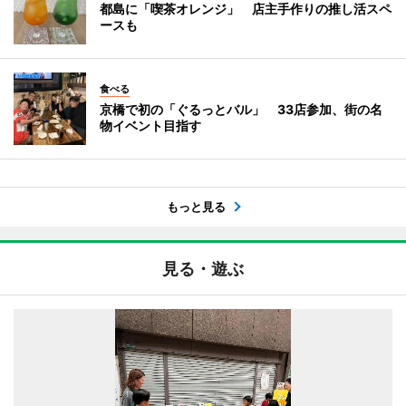
都島に「喫茶オレンジ」 店主手作りの推し活スペ
ースも
食べる
京橋で初の「ぐるっとバル」 33店参加、街の名
物イベント目指す
もっと見る
見る・遊ぶ