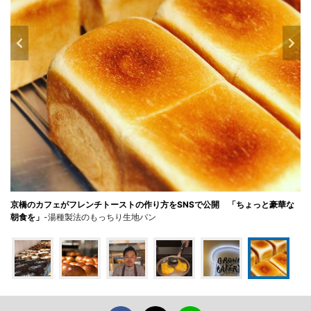
京橋のカフェがフレンチトーストの作り方をSNSで公開 「ちょっと豪華な
朝食を」
-湯種製法のもっちり生地パン