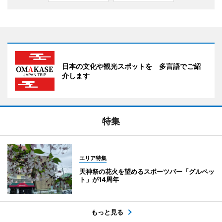
日本の文化や観光スポットを 多言語でご紹
介します
特集
エリア特集
天神祭の花火を望めるスポーツバー「グルペッ
ト」が14周年
もっと見る