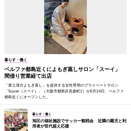
暮らす・働く
ベルファ都島近くによもぎ蒸しサロン「スーイ」
間借り営業経て出店
「黄土漢方よもぎ蒸し」を提供する女性専用のプライベートサロン
「Suuwi（スーイ）」（大阪市都島区高倉町2）が6月24日、ベルファ
都島近くにオープンした。
暮らす・働く
旭区の福祉施設でサッカー観戦会 近隣の園児と利
用者が世代超え応援