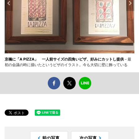
京橋に「A PIZZA」 一人前サイズの四角いピザ、好みにカットし提供
－最
初の会議の時に描いたというピザのイラスト。今も大切に壁に飾っている
前の写真
次の写真