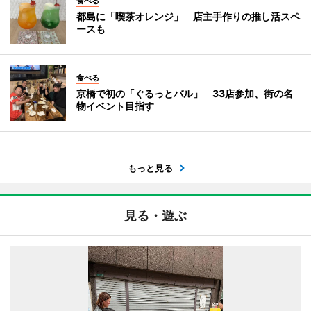
食べる
都島に「喫茶オレンジ」 店主手作りの推し活スペ
ースも
食べる
京橋で初の「ぐるっとバル」 33店参加、街の名
物イベント目指す
もっと見る
見る・遊ぶ