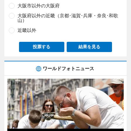
大阪市以外の大阪府
大阪府以外の近畿（京都･滋賀･兵庫・奈良･和歌
山）
近畿以外
投票する
結果を見る
ワールドフォトニュース