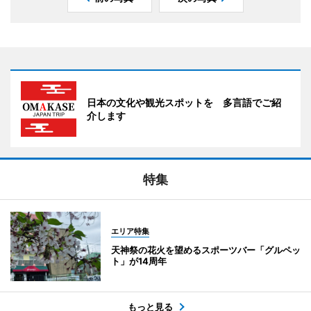
日本の文化や観光スポットを 多言語でご紹
介します
特集
エリア特集
天神祭の花火を望めるスポーツバー「グルペッ
ト」が14周年
もっと見る