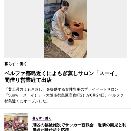
暮らす・働く
ベルファ都島近くによもぎ蒸しサロン「スーイ」
間借り営業経て出店
「黄土漢方よもぎ蒸し」を提供する女性専用のプライベートサロン
「Suuwi（スーイ）」（大阪市都島区高倉町2）が6月24日、ベルファ
都島近くにオープンした。
暮らす・働く
旭区の福祉施設でサッカー観戦会 近隣の園児と利
用者が世代超え応援