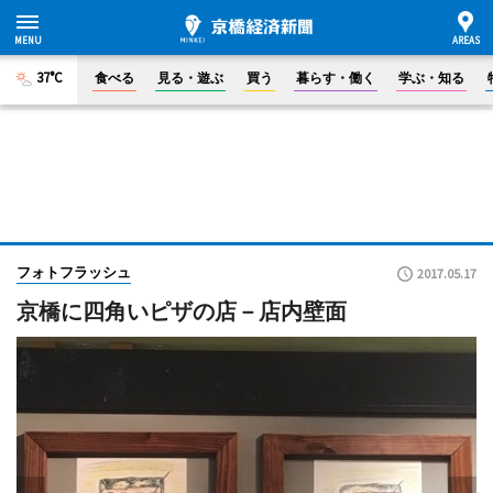
37°C
食べる
見る・遊ぶ
買う
暮らす・働く
学ぶ・知る
フォトフラッシュ
2017.05.17
京橋に四角いピザの店－店内壁面