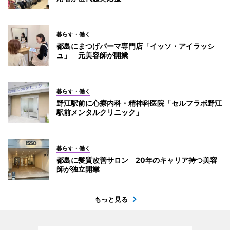
暮らす・働く
都島にまつげパーマ専門店「イッソ・アイラッシ
ュ」 元美容師が開業
暮らす・働く
野江駅前に心療内科・精神科医院「セルフラボ野江
駅前メンタルクリニック」
暮らす・働く
都島に髪質改善サロン 20年のキャリア持つ美容
師が独立開業
もっと見る