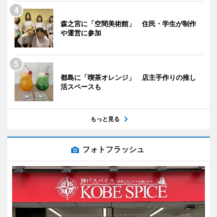
森之宮に「空間美術館」 住民・学生が制作
や運営に参加
都島に「喫茶オレンジ」 店主手作りの推し
活スペースも
もっと見る
フォトフラッシュ