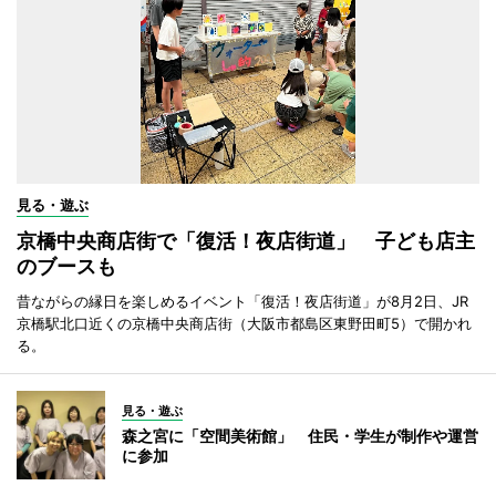
見る・遊ぶ
京橋中央商店街で「復活！夜店街道」 子ども店主
のブースも
昔ながらの縁日を楽しめるイベント「復活！夜店街道」が8月2日、JR
京橋駅北口近くの京橋中央商店街（大阪市都島区東野田町5）で開かれ
る。
見る・遊ぶ
森之宮に「空間美術館」 住民・学生が制作や運営
に参加