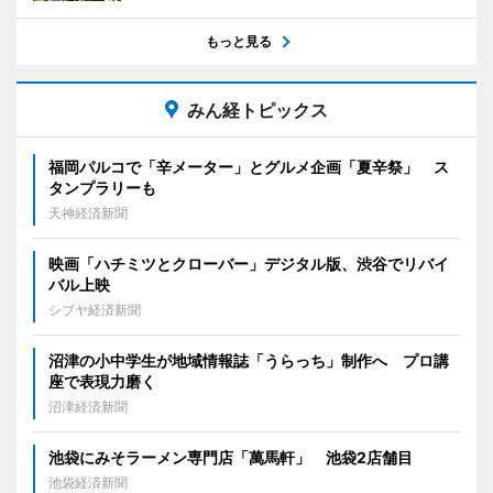
もっと見る
みん経トピックス
福岡パルコで「辛メーター」とグルメ企画「夏辛祭」 ス
タンプラリーも
天神経済新聞
映画「ハチミツとクローバー」デジタル版、渋谷でリバイ
バル上映
シブヤ経済新聞
沼津の小中学生が地域情報誌「うらっち」制作へ プロ講
座で表現力磨く
沼津経済新聞
池袋にみそラーメン専門店「萬馬軒」 池袋2店舗目
池袋経済新聞