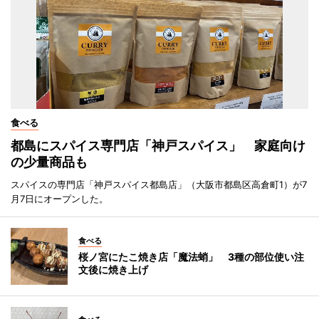
食べる
都島にスパイス専門店「神戸スパイス」 家庭向け
の少量商品も
スパイスの専門店「神戸スパイス都島店」（大阪市都島区高倉町1）が7
月7日にオープンした。
食べる
桜ノ宮にたこ焼き店「魔法蛸」 3種の部位使い注
文後に焼き上げ