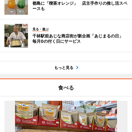
都島に「喫茶オレンジ」 店主手作りの推し活スペ
ースも
見る・遊ぶ
千林駅前あじな商店街が新企画「あじまるの日」
毎月0の付く日にサービス
もっと見る
食べる