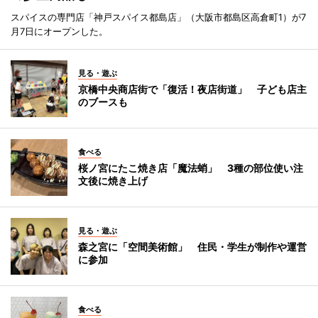
スパイスの専門店「神戸スパイス都島店」（大阪市都島区高倉町1）が7
月7日にオープンした。
見る・遊ぶ
京橋中央商店街で「復活！夜店街道」 子ども店主
のブースも
食べる
桜ノ宮にたこ焼き店「魔法蛸」 3種の部位使い注
文後に焼き上げ
見る・遊ぶ
森之宮に「空間美術館」 住民・学生が制作や運営
に参加
食べる