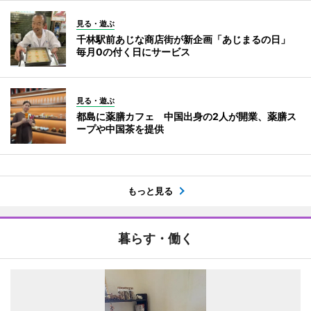
見る・遊ぶ
千林駅前あじな商店街が新企画「あじまるの日」
毎月0の付く日にサービス
見る・遊ぶ
都島に薬膳カフェ 中国出身の2人が開業、薬膳ス
ープや中国茶を提供
もっと見る
暮らす・働く