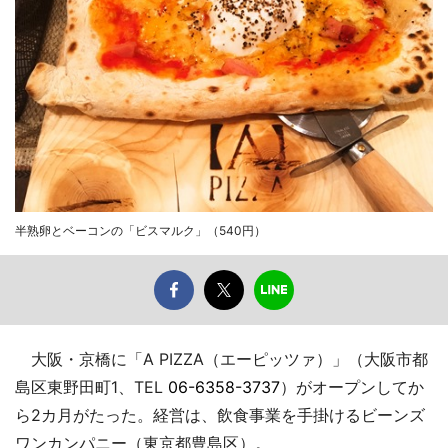
半熟卵とベーコンの「ビスマルク」（540円）
大阪・京橋に「A PIZZA（エーピッツァ）」（大阪市都
島区東野田町1、TEL
06-6358-3737
）がオープンしてか
ら2カ月がたった。経営は、飲食事業を手掛けるビーンズ
ワンカンパニー（東京都豊島区）。