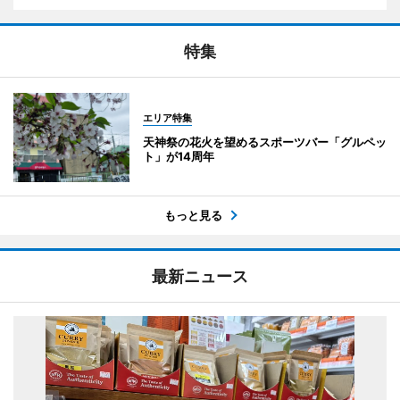
特集
エリア特集
天神祭の花火を望めるスポーツバー「グルペッ
ト」が14周年
もっと見る
最新ニュース