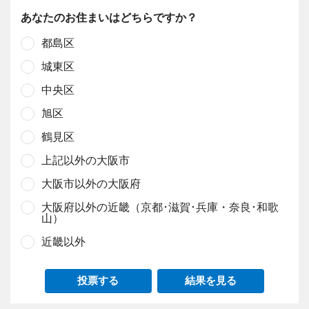
あなたのお住まいはどちらですか？
都島区
城東区
中央区
旭区
鶴見区
上記以外の大阪市
大阪市以外の大阪府
大阪府以外の近畿（京都･滋賀･兵庫・奈良･和歌
山）
近畿以外
投票する
結果を見る