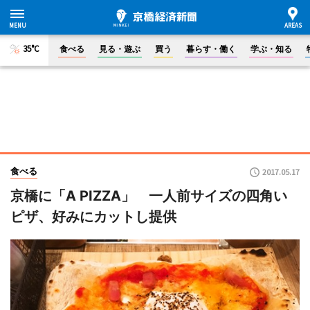
35°C
食べる
見る・遊ぶ
買う
暮らす・働く
学ぶ・知る
食べる
2017.05.17
京橋に「A PIZZA」 一人前サイズの四角い
ピザ、好みにカットし提供