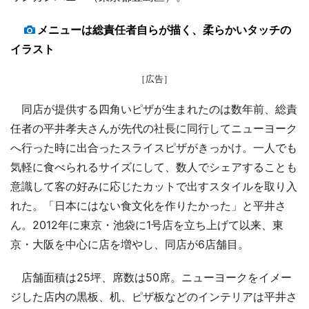
メニューは総責任者自らが描く、柔らかいタッチの
イラスト
［広告］
同店が提供する四角いピザが生まれたのは数年前、総責
任者の平井孝夫さんが先代の社長に同行してニューヨーク
へ行った時に出合ったスライスピザがきっかけ。一人でも
気軽に食べられるサイズにして、数人でシェアすることも
意識して客の好みに応じたカットで出すスタイルを取り入
れた。「日本にはない食文化を作りたかった」と平井さ
ん。2012年に東京・池袋に1号店を立ち上げて以来、東
京・大阪を中心に店を増やし、同店が6店舗目。
店舗面積は25坪、席数は50席。ニューヨークをイメー
ジした店内の黒板、机、ピザ板などのインテリアは平井さ