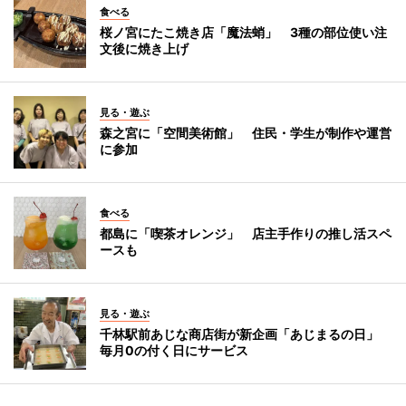
食べる
桜ノ宮にたこ焼き店「魔法蛸」 3種の部位使い注
文後に焼き上げ
見る・遊ぶ
森之宮に「空間美術館」 住民・学生が制作や運営
に参加
食べる
都島に「喫茶オレンジ」 店主手作りの推し活スペ
ースも
見る・遊ぶ
千林駅前あじな商店街が新企画「あじまるの日」
毎月0の付く日にサービス