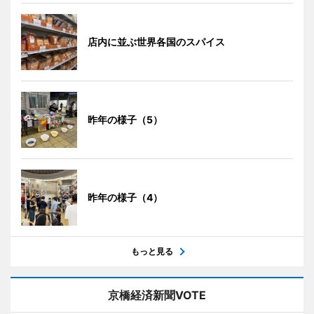
店内に並ぶ世界各国のスパイス
昨年の様子（5）
昨年の様子（4）
もっと見る
京橋経済新聞VOTE