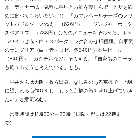
意。ディナーは「気軽に料理とお酒を楽しんで、ピザを締
めに食べてもらいたい」と、「カマンベールチーズのフリ
ットバジルソース添え」（626円）、「ジンジャーポーク
スペアリブ」（788円）などのメニューをそろえる。ボト
ルワインは赤・白・スパークリング合わせ15種類。自家製
のサングリア（白・赤・ロゼ、各540円）や生ビール
（540円）、カクテルなどもそろえる。「自家製のコーラ
も近々出そうと考えている」とも。
平井さんは大阪・枚方出身。なじみのある京橋で「地域
に望まれる店作りをし、もっと京橋の街を盛り上げていき
たい」と意気込む。
営業時間は11時30分～23時（日曜・祝日は22時ま
で）。