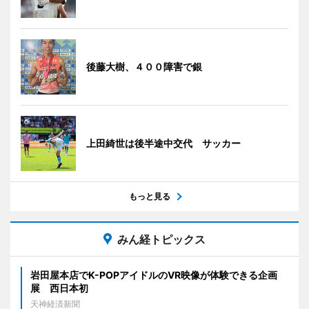
後藤大樹、４００障害で銀
上田綺世は後半途中交代 サッカー
もっと見る
みん経トピックス
岩田屋本店でK-POPアイドルのVR映像が体験できる企画
展 西日本初
天神経済新聞