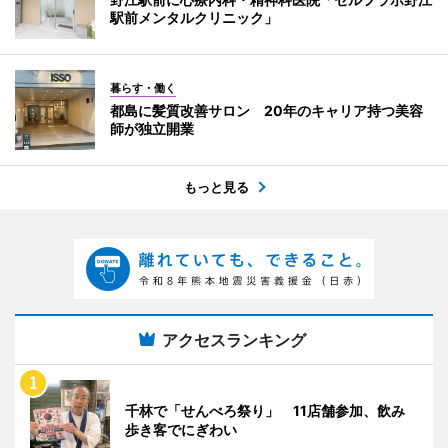
駅前メンタルクリニック」
暮らす・働く
都島に髪質改善サロン 20年のキャリア持つ美容
師が独立開業
もっと見る
アクセスランキング
千林で「せんべろ祭り」 11店舗参加、飲み
歩き客でにぎわい