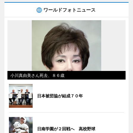
ワールドフォトニュース
小川真由美さん死去、８６歳
日本被団協が結成７０年
日南学園が２回戦へ 高校野球