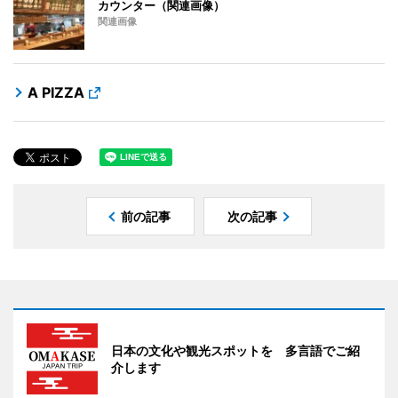
カウンター（関連画像）
関連画像
A PIZZA
前の記事
次の記事
日本の文化や観光スポットを 多言語でご紹
介します