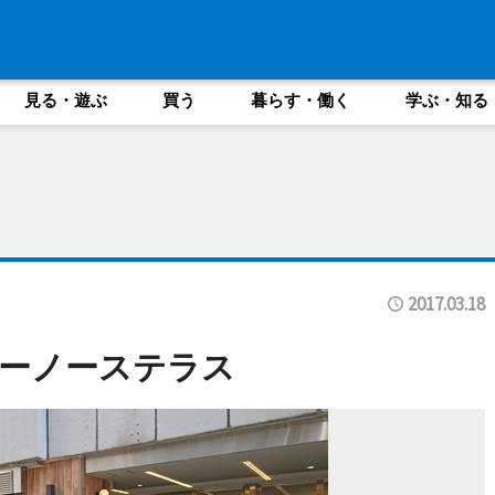
見る・遊ぶ
買う
暮らす・働く
学ぶ・知る
2017.03.18
ーノーステラス