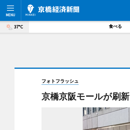
食べる
37°C
フォトフラッシュ
京橋京阪モールが刷新