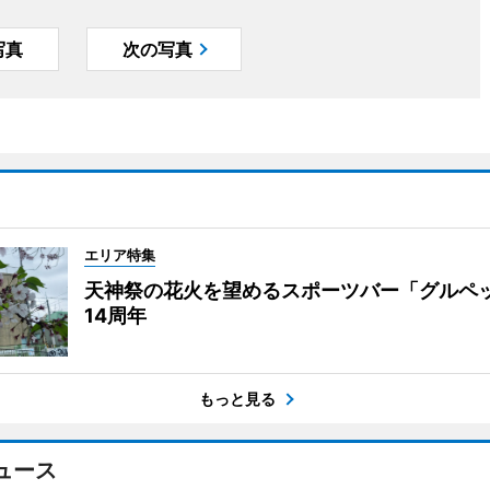
写真
次の写真
エリア特集
天神祭の花火を望めるスポーツバー「グルペ
14周年
もっと見る
ュース