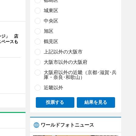
都島区
城東区
中央区
旭区
ンジ」 店
鶴見区
スペースも
上記以外の大阪市
大阪市以外の大阪府
大阪府以外の近畿（京都･滋賀･兵
庫・奈良･和歌山）
近畿以外
投票する
結果を見る
ワールドフォトニュース