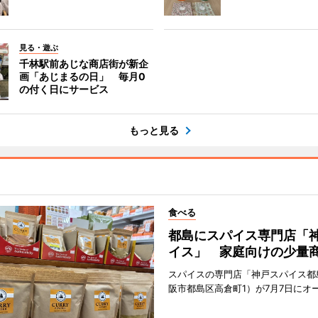
見る・遊ぶ
千林駅前あじな商店街が新企
画「あじまるの日」 毎月0
の付く日にサービス
もっと見る
食べる
都島にスパイス専門店「
イス」 家庭向けの少量
スパイスの専門店「神戸スパイス都
阪市都島区高倉町1）が7月7日にオ