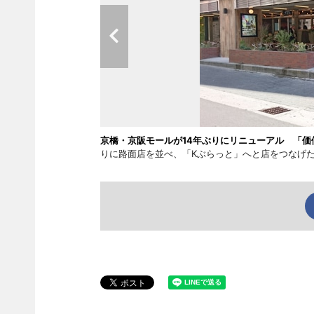
京橋・京阪モールが14年ぶりにリニューアル 「価
りに路面店を並べ、「Kぶらっと」へと店をつなげ