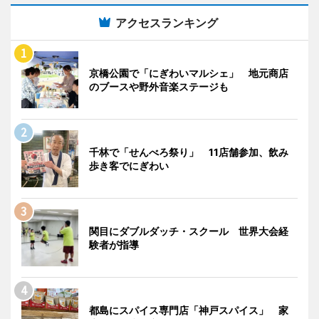
アクセスランキング
京橋公園で「にぎわいマルシェ」 地元商店
のブースや野外音楽ステージも
千林で「せんべろ祭り」 11店舗参加、飲み
歩き客でにぎわい
関目にダブルダッチ・スクール 世界大会経
験者が指導
都島にスパイス専門店「神戸スパイス」 家