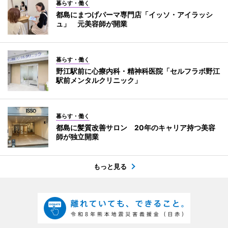
暮らす・働く
都島にまつげパーマ専門店「イッソ・アイラッシ
ュ」 元美容師が開業
暮らす・働く
野江駅前に心療内科・精神科医院「セルフラボ野江
駅前メンタルクリニック」
暮らす・働く
都島に髪質改善サロン 20年のキャリア持つ美容
師が独立開業
もっと見る