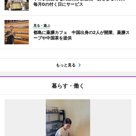
毎月0の付く日にサービス
見る・遊ぶ
都島に薬膳カフェ 中国出身の2人が開業、薬膳ス
ープや中国茶を提供
もっと見る
暮らす・働く