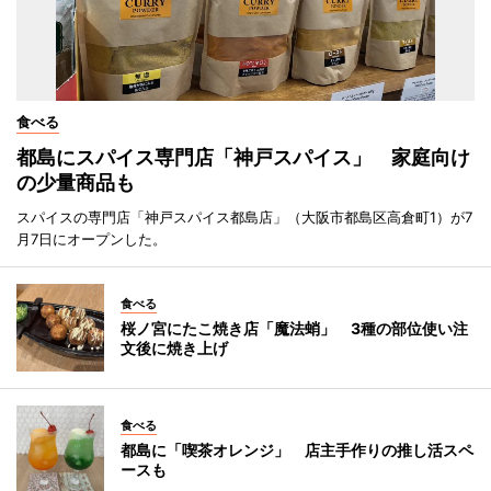
食べる
都島にスパイス専門店「神戸スパイス」 家庭向け
の少量商品も
スパイスの専門店「神戸スパイス都島店」（大阪市都島区高倉町1）が7
月7日にオープンした。
食べる
桜ノ宮にたこ焼き店「魔法蛸」 3種の部位使い注
文後に焼き上げ
食べる
都島に「喫茶オレンジ」 店主手作りの推し活スペ
ースも