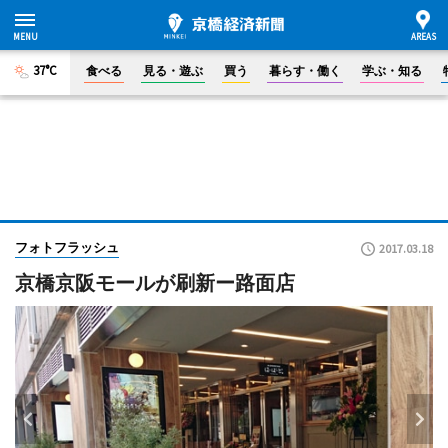
37°C
食べる
見る・遊ぶ
買う
暮らす・働く
学ぶ・知る
フォトフラッシュ
2017.03.18
京橋京阪モールが刷新ー路面店