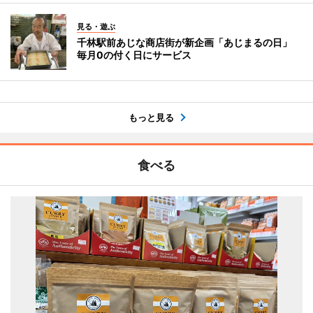
見る・遊ぶ
千林駅前あじな商店街が新企画「あじまるの日」
毎月0の付く日にサービス
もっと見る
食べる