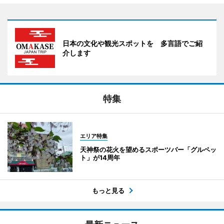
日本の文化や観光スポットを 多言語でご紹
介します
特集
エリア特集
天神祭の花火を望めるスポーツバー「グルペッ
ト」が14周年
もっと見る