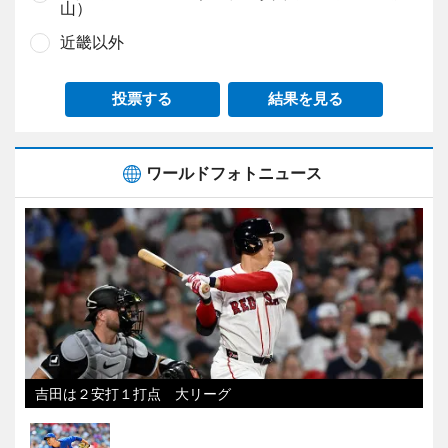
山）
近畿以外
投票する
結果を見る
ワールドフォトニュース
吉田は２安打１打点 大リーグ