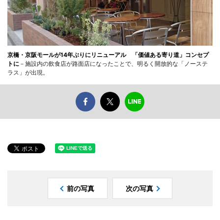
京橋・京阪モールが14年ぶりにリニューアル 「価値ある寄り道」コンセプ
トに
－施設内の飲食店が路面店になったことで、明るく開放的な「ノーステ
ラス」が出現。
前の写真
次の写真