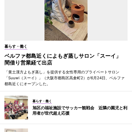
暮らす・働く
ベルファ都島近くによもぎ蒸しサロン「スーイ」
間借り営業経て出店
「黄土漢方よもぎ蒸し」を提供する女性専用のプライベートサロン
「Suuwi（スーイ）」（大阪市都島区高倉町2）が6月24日、ベルファ
都島近くにオープンした。
暮らす・働く
旭区の福祉施設でサッカー観戦会 近隣の園児と利
用者が世代超え応援