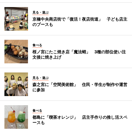
見る・遊ぶ
京橋中央商店街で「復活！夜店街道」 子ども店主
のブースも
食べる
桜ノ宮にたこ焼き店「魔法蛸」 3種の部位使い注
文後に焼き上げ
見る・遊ぶ
森之宮に「空間美術館」 住民・学生が制作や運営
に参加
食べる
都島に「喫茶オレンジ」 店主手作りの推し活スペ
ースも