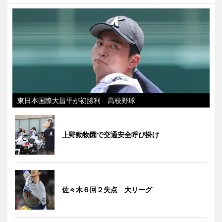
東日本国際大昌平が初勝利 高校野球
上野動物園で交通安全呼び掛け
佐々木６回２失点 大リーグ