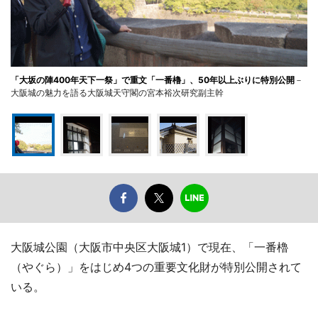
「大坂の陣400年天下一祭」で重文「一番櫓」、50年以上ぶりに特別公開
－
大阪城の魅力を語る大阪城天守閣の宮本裕次研究副主幹
大阪城公園（大阪市中央区大阪城1）で現在、「一番櫓
（やぐら）」をはじめ4つの重要文化財が特別公開されて
いる。