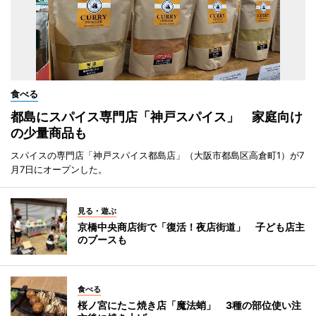
食べる
都島にスパイス専門店「神戸スパイス」 家庭向け
の少量商品も
スパイスの専門店「神戸スパイス都島店」（大阪市都島区高倉町1）が7
月7日にオープンした。
見る・遊ぶ
京橋中央商店街で「復活！夜店街道」 子ども店主
のブースも
食べる
桜ノ宮にたこ焼き店「魔法蛸」 3種の部位使い注