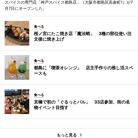
スパイスの専門店「神戸スパイス都島店」（大阪市都島区高倉町1）が7
月7日にオープンした。
食べる
桜ノ宮にたこ焼き店「魔法蛸」 3種の部位使い注
文後に焼き上げ
食べる
都島に「喫茶オレンジ」 店主手作りの推し活スペ
ースも
食べる
京橋で初の「ぐるっとバル」 33店参加、街の名
物イベント目指す
もっと見る