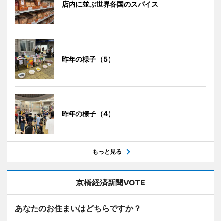
店内に並ぶ世界各国のスパイス
昨年の様子（5）
昨年の様子（4）
もっと見る
京橋経済新聞VOTE
あなたのお住まいはどちらですか？