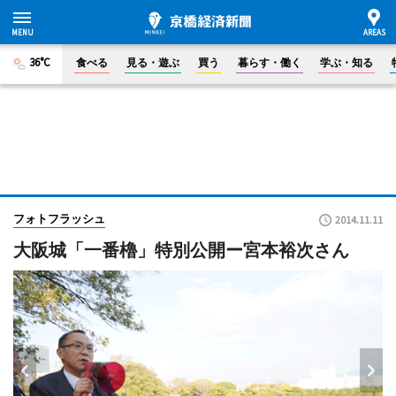
36°C
食べる
見る・遊ぶ
買う
暮らす・働く
学ぶ・知る
フォトフラッシュ
2014.11.11
大阪城「一番櫓」特別公開ー宮本裕次さん