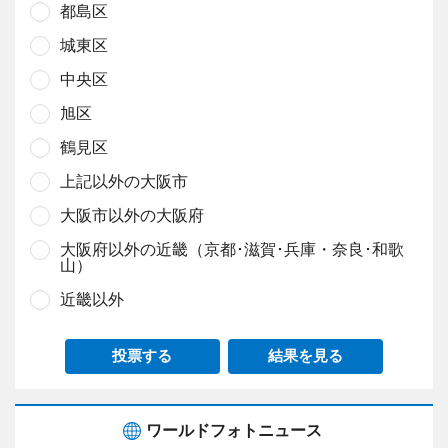
都島区
城東区
中央区
旭区
鶴見区
上記以外の大阪市
大阪市以外の大阪府
大阪府以外の近畿（京都･滋賀･兵庫・奈良･和歌
山）
近畿以外
投票する
結果を見る
ワールドフォトニュース