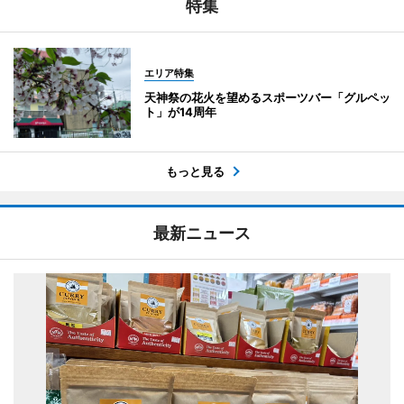
特集
エリア特集
天神祭の花火を望めるスポーツバー「グルペッ
ト」が14周年
もっと見る
最新ニュース