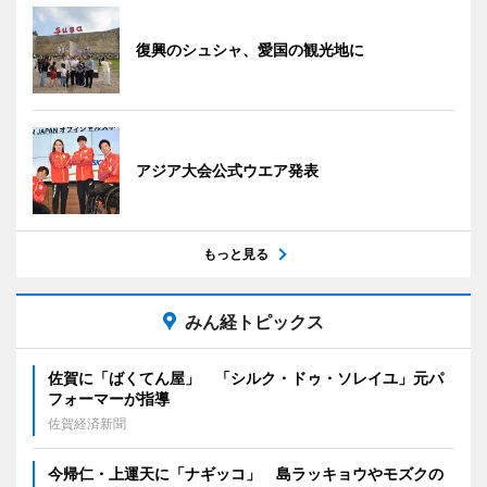
復興のシュシャ、愛国の観光地に
アジア大会公式ウエア発表
もっと見る
みん経トピックス
佐賀に「ばくてん屋」 「シルク・ドゥ・ソレイユ」元パ
フォーマーが指導
佐賀経済新聞
今帰仁・上運天に「ナギッコ」 島ラッキョウやモズクの