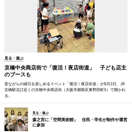
見る・遊ぶ
京橋中央商店街で「復活！夜店街道」 子ども店主
のブースも
昔ながらの縁日を楽しめるイベント「復活！夜店街道」が8月2日、JR
京橋駅北口近くの京橋中央商店街（大阪市都島区東野田町5）で開かれ
る。
見る・遊ぶ
森之宮に「空間美術館」 住民・学生が制作や運営
に参加