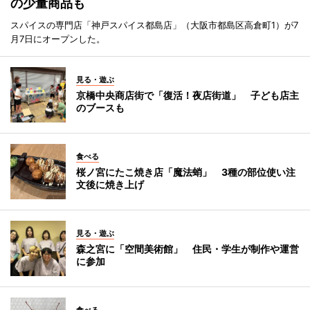
の少量商品も
スパイスの専門店「神戸スパイス都島店」（大阪市都島区高倉町1）が7
月7日にオープンした。
見る・遊ぶ
京橋中央商店街で「復活！夜店街道」 子ども店主
のブースも
食べる
桜ノ宮にたこ焼き店「魔法蛸」 3種の部位使い注
文後に焼き上げ
見る・遊ぶ
森之宮に「空間美術館」 住民・学生が制作や運営
に参加
食べる