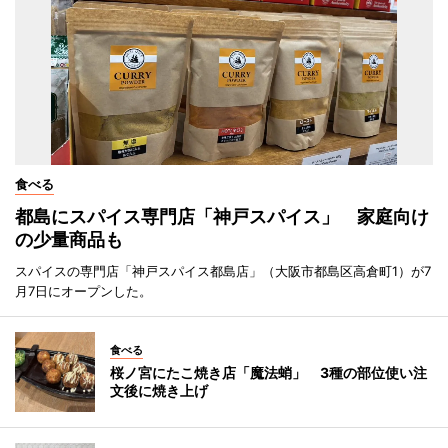
食べる
都島にスパイス専門店「神戸スパイス」 家庭向け
の少量商品も
スパイスの専門店「神戸スパイス都島店」（大阪市都島区高倉町1）が7
月7日にオープンした。
食べる
桜ノ宮にたこ焼き店「魔法蛸」 3種の部位使い注
文後に焼き上げ