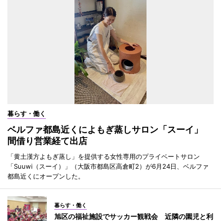
暮らす・働く
ベルファ都島近くによもぎ蒸しサロン「スーイ」
間借り営業経て出店
「黄土漢方よもぎ蒸し」を提供する女性専用のプライベートサロン
「Suuwi（スーイ）」（大阪市都島区高倉町2）が6月24日、ベルファ
都島近くにオープンした。
暮らす・働く
旭区の福祉施設でサッカー観戦会 近隣の園児と利