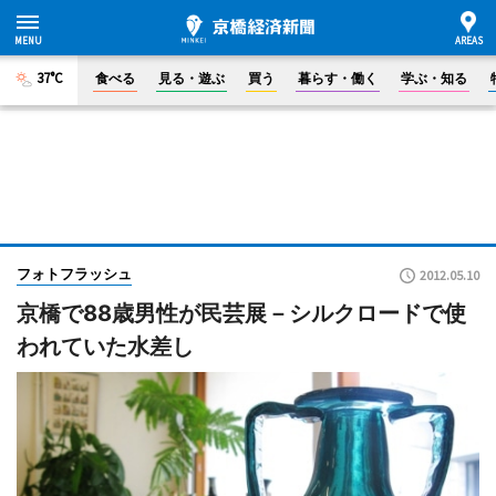
37°C
食べる
見る・遊ぶ
買う
暮らす・働く
学ぶ・知る
フォトフラッシュ
2012.05.10
京橋で88歳男性が民芸展－シルクロードで使
われていた水差し