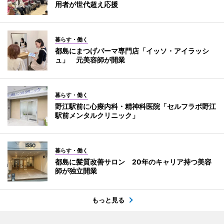
用者が世代超え応援
暮らす・働く
都島にまつげパーマ専門店「イッソ・アイラッシ
ュ」 元美容師が開業
暮らす・働く
野江駅前に心療内科・精神科医院「セルフラボ野江
駅前メンタルクリニック」
暮らす・働く
都島に髪質改善サロン 20年のキャリア持つ美容
師が独立開業
もっと見る