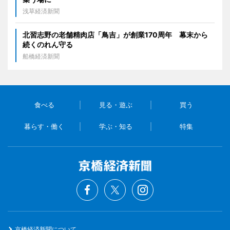
浅草経済新聞
北習志野の老舗精肉店「鳥吉」が創業170周年 幕末から
続くのれん守る
船橋経済新聞
食べる
見る・遊ぶ
買う
暮らす・働く
学ぶ・知る
特集
京橋経済新聞について