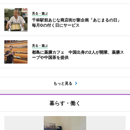
見る・遊ぶ
千林駅前あじな商店街が新企画「あじまるの日」
毎月0の付く日にサービス
見る・遊ぶ
都島に薬膳カフェ 中国出身の2人が開業、薬膳ス
ープや中国茶を提供
もっと見る
暮らす・働く