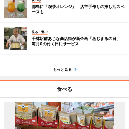
都島に「喫茶オレンジ」 店主手作りの推し活スペ
ースも
見る・遊ぶ
千林駅前あじな商店街が新企画「あじまるの日」
毎月0の付く日にサービス
もっと見る
食べる