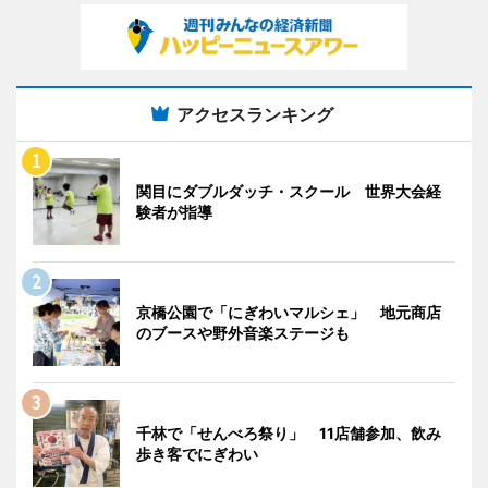
アクセスランキング
関目にダブルダッチ・スクール 世界大会経
験者が指導
京橋公園で「にぎわいマルシェ」 地元商店
のブースや野外音楽ステージも
千林で「せんべろ祭り」 11店舗参加、飲み
歩き客でにぎわい