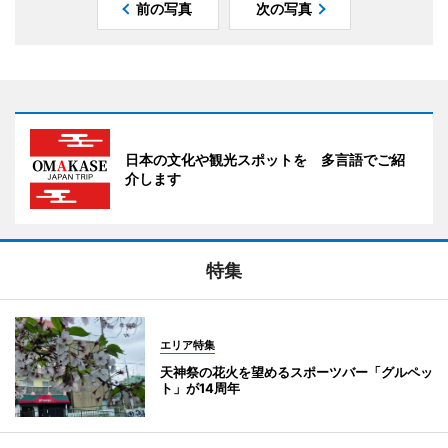
前の写真
次の写真
日本の文化や観光スポットを 多言語でご紹
介します
特集
エリア特集
天神祭の花火を望めるスポーツバー「グルペッ
ト」が14周年