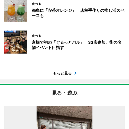
食べる
都島に「喫茶オレンジ」 店主手作りの推し活スペ
ースも
食べる
京橋で初の「ぐるっとバル」 33店参加、街の名
物イベント目指す
もっと見る
見る・遊ぶ