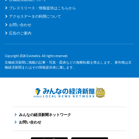
プレスリリース・情報提供はこちらから
アクセスデータの利用について
お問い合わせ
広告のご案内
Copyright 2026 Daimedia. All rights reserved.
京橋経済新聞に掲載の記事・写真・図表などの無断転載を禁止します。 著作権は京
橋経済新聞またはその情報提供者に属します。
みんなの経済新聞ネットワーク
お問い合わせ