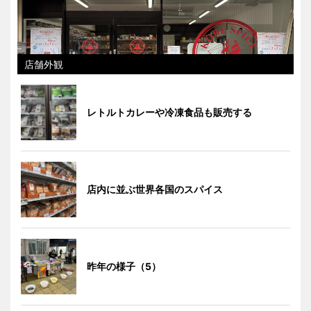
店舗外観
レトルトカレーや冷凍食品も販売する
店内に並ぶ世界各国のスパイス
昨年の様子（5）