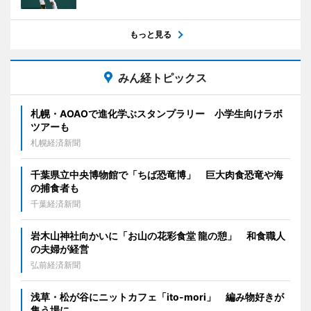
もっと見る
みん経トピックス
札幌・AOAOで進化学ぶスタンプラリー 小学生向けラボ
ツアーも
札幌経済新聞
千葉県立中央博物館で「ちば恐竜博」 巨大肉食恐竜や海
の捕食者も
千葉経済新聞
岩木山神社向かいに「お山の花彩食堂 龍の憩」 和食職人
の夫婦が経営
弘前経済新聞
浅草・松が谷にニットカフェ「ito-mori」 編み物好きが
集う場に