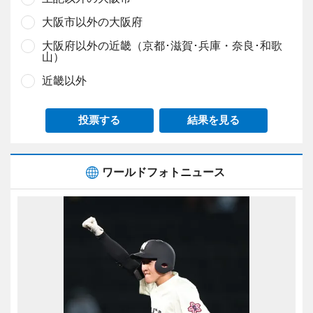
大阪市以外の大阪府
大阪府以外の近畿（京都･滋賀･兵庫・奈良･和歌
山）
近畿以外
投票する
結果を見る
ワールドフォトニュース