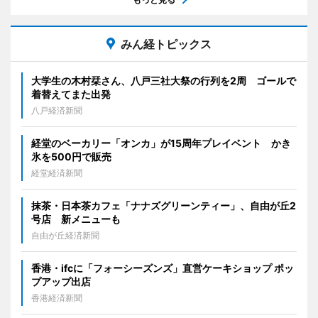
みん経トピックス
大学生の木村栞さん、八戸三社大祭の行列を2周 ゴールで
着替えてまた出発
八戸経済新聞
経堂のベーカリー「オンカ」が15周年プレイベント かき
氷を500円で販売
経堂経済新聞
抹茶・日本茶カフェ「ナナズグリーンティー」、自由が丘2
号店 新メニューも
自由が丘経済新聞
香港・ifcに「フォーシーズンズ」直営ケーキショップ ポッ
プアップ出店
香港経済新聞