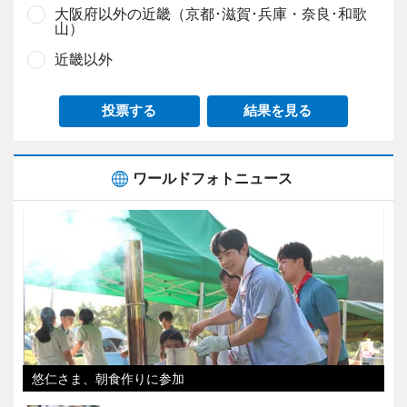
大阪府以外の近畿（京都･滋賀･兵庫・奈良･和歌
山）
近畿以外
投票する
結果を見る
ワールドフォトニュース
悠仁さま、朝食作りに参加