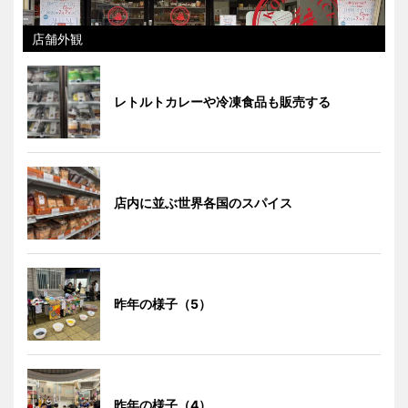
店舗外観
レトルトカレーや冷凍食品も販売する
店内に並ぶ世界各国のスパイス
昨年の様子（5）
昨年の様子（4）