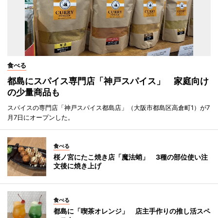
食べる
都島にスパイス専門店「神戸スパイス」 家庭向け
の少量商品も
スパイスの専門店「神戸スパイス都島店」（大阪市都島区高倉町1）が7
月7日にオープンした。
食べる
桜ノ宮にたこ焼き店「魔法蛸」 3種の部位使い注
文後に焼き上げ
食べる
都島に「喫茶オレンジ」 店主手作りの推し活スペ