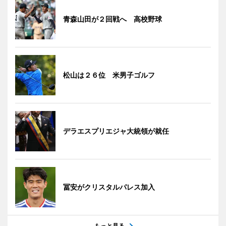
青森山田が２回戦へ 高校野球
松山は２６位 米男子ゴルフ
デラエスプリエジャ大統領が就任
冨安がクリスタルパレス加入
もっと見る