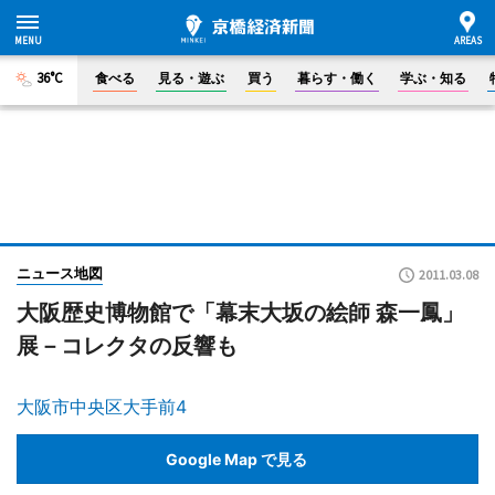
36°C
食べる
見る・遊ぶ
買う
暮らす・働く
学ぶ・知る
ニュース地図
2011.03.08
大阪歴史博物館で「幕末大坂の絵師 森一鳳」
展－コレクタの反響も
大阪市中央区大手前4
Google Map で見る