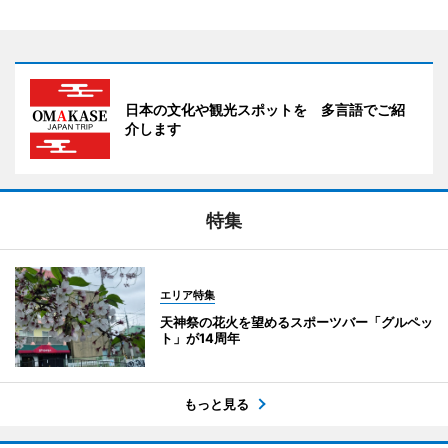
日本の文化や観光スポットを 多言語でご紹
介します
特集
エリア特集
天神祭の花火を望めるスポーツバー「グルペッ
ト」が14周年
もっと見る