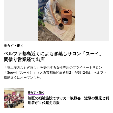
暮らす・働く
ベルファ都島近くによもぎ蒸しサロン「スーイ」
間借り営業経て出店
「黄土漢方よもぎ蒸し」を提供する女性専用のプライベートサロン
「Suuwi（スーイ）」（大阪市都島区高倉町2）が6月24日、ベルファ
都島近くにオープンした。
暮らす・働く
旭区の福祉施設でサッカー観戦会 近隣の園児と利
用者が世代超え応援