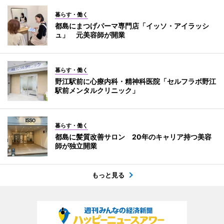
暮らす・働く
都島にまつげパーマ専門店「イッソ・アイラッシ
ュ」 元美容師が開業
暮らす・働く
野江駅前に心療内科・精神科医院「セルフラボ野江
駅前メンタルクリニック」
暮らす・働く
都島に髪質改善サロン 20年のキャリア持つ美容
師が独立開業
もっと見る