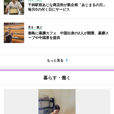
千林駅前あじな商店街が新企画「あじまるの日」
毎月0の付く日にサービス
見る・遊ぶ
都島に薬膳カフェ 中国出身の2人が開業、薬膳ス
ープや中国茶を提供
もっと見る
暮らす・働く