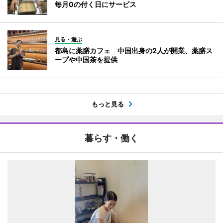
毎月0の付く日にサービス
見る・遊ぶ
都島に薬膳カフェ 中国出身の2人が開業、薬膳ス
ープや中国茶を提供
もっと見る
暮らす・働く