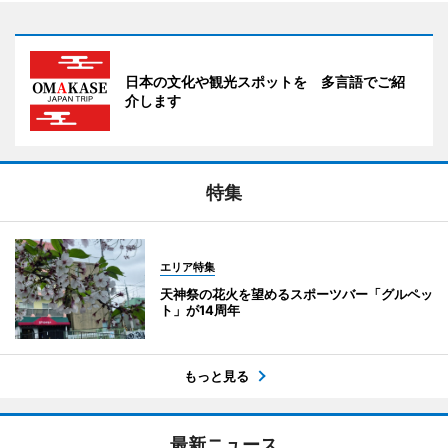
日本の文化や観光スポットを 多言語でご紹
介します
特集
エリア特集
天神祭の花火を望めるスポーツバー「グルペッ
ト」が14周年
もっと見る
最新ニュース