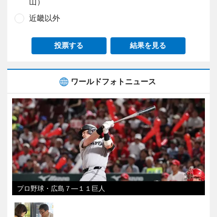
山）
近畿以外
投票する
結果を見る
ワールドフォトニュース
プロ野球・広島７―１１巨人