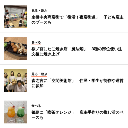
見る・遊ぶ
京橋中央商店街で「復活！夜店街道」 子ども店主
のブースも
食べる
桜ノ宮にたこ焼き店「魔法蛸」 3種の部位使い注
文後に焼き上げ
見る・遊ぶ
森之宮に「空間美術館」 住民・学生が制作や運営
に参加
食べる
都島に「喫茶オレンジ」 店主手作りの推し活スペ
ースも