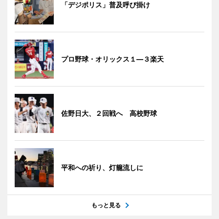
「デジポリス」普及呼び掛け
プロ野球・オリックス１―３楽天
佐野日大、２回戦へ 高校野球
平和への祈り、灯籠流しに
もっと見る