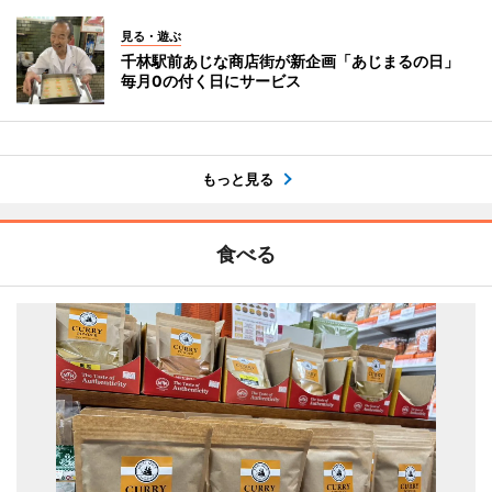
見る・遊ぶ
千林駅前あじな商店街が新企画「あじまるの日」
毎月0の付く日にサービス
もっと見る
食べる