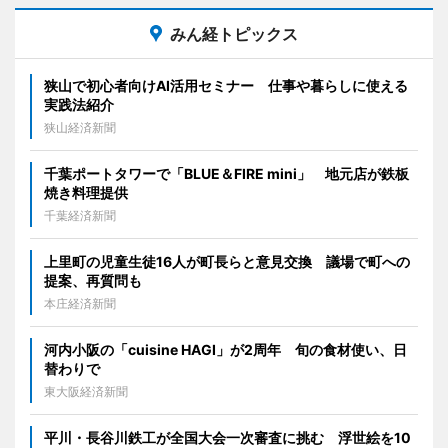
みん経トピックス
狭山で初心者向けAI活用セミナー 仕事や暮らしに使える
実践法紹介
狭山経済新聞
千葉ポートタワーで「BLUE＆FIRE mini」 地元店が鉄板
焼き料理提供
千葉経済新聞
上里町の児童生徒16人が町長らと意見交換 議場で町への
提案、再質問も
本庄経済新聞
河内小阪の「cuisine HAGI」が2周年 旬の食材使い、日
替わりで
東大阪経済新聞
平川・長谷川鉄工が全国大会一次審査に挑む 浮世絵を10