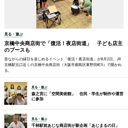
見る・遊ぶ
京橋中央商店街で「復活！夜店街道」 子ども店主
のブースも
昔ながらの縁日を楽しめるイベント「復活！夜店街道」が8月2日、JR
京橋駅北口近くの京橋中央商店街（大阪市都島区東野田町5）で開かれ
る。
見る・遊ぶ
森之宮に「空間美術館」 住民・学生が制作や運営
に参加
見る・遊ぶ
千林駅前あじな商店街が新企画「あじまるの日」