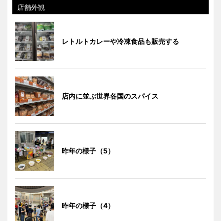
店舗外観
レトルトカレーや冷凍食品も販売する
店内に並ぶ世界各国のスパイス
昨年の様子（5）
昨年の様子（4）