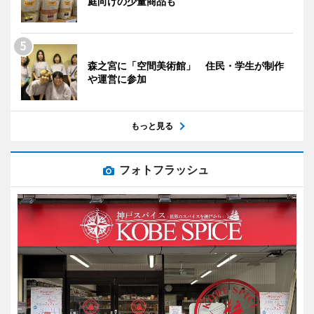
庭向けの少量商品も
森之宮に「空間美術館」 住民・学生が制作
や運営に参加
もっと見る
フォトフラッシュ