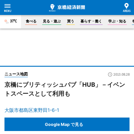
37°C
食べる
見る・遊ぶ
買う
暮らす・働く
学ぶ・知る
ニュース地図
2013.08.28
京橋にブリティッシュパブ「HUB」－イベン
トスペースとして利用も
大阪市都島区東野田1-6-1
Google Map で見る