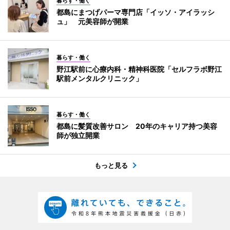
暮らす・働く
都島にまつげパーマ専門店「イッソ・アイラッシ
ュ」 元美容師が開業
暮らす・働く
野江駅前に心療内科・精神科医院「セルフラボ野江
駅前メンタルクリニック」
暮らす・働く
都島に髪質改善サロン 20年のキャリア持つ美容
師が独立開業
もっと見る