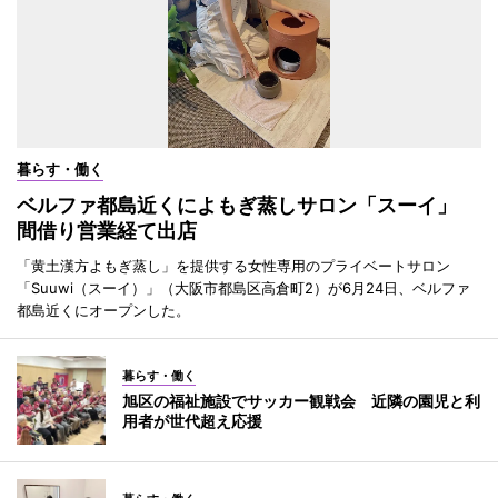
暮らす・働く
ベルファ都島近くによもぎ蒸しサロン「スーイ」
間借り営業経て出店
「黄土漢方よもぎ蒸し」を提供する女性専用のプライベートサロン
「Suuwi（スーイ）」（大阪市都島区高倉町2）が6月24日、ベルファ
都島近くにオープンした。
暮らす・働く
旭区の福祉施設でサッカー観戦会 近隣の園児と利
用者が世代超え応援