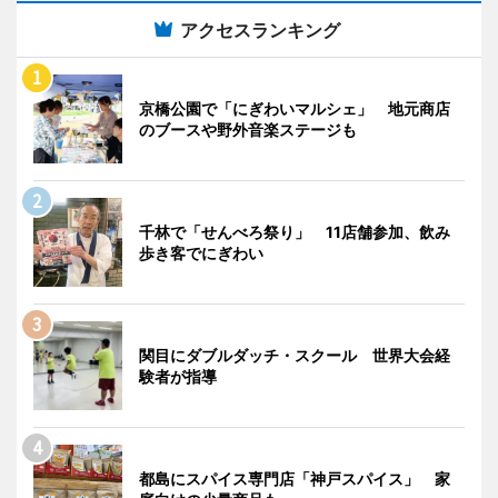
アクセスランキング
京橋公園で「にぎわいマルシェ」 地元商店
のブースや野外音楽ステージも
千林で「せんべろ祭り」 11店舗参加、飲み
歩き客でにぎわい
関目にダブルダッチ・スクール 世界大会経
験者が指導
都島にスパイス専門店「神戸スパイス」 家