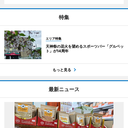
特集
エリア特集
天神祭の花火を望めるスポーツバー「グルペッ
ト」が14周年
もっと見る
最新ニュース