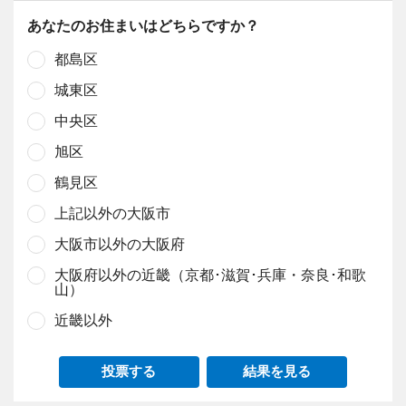
あなたのお住まいはどちらですか？
都島区
城東区
中央区
旭区
鶴見区
上記以外の大阪市
大阪市以外の大阪府
大阪府以外の近畿（京都･滋賀･兵庫・奈良･和歌
山）
近畿以外
投票する
結果を見る