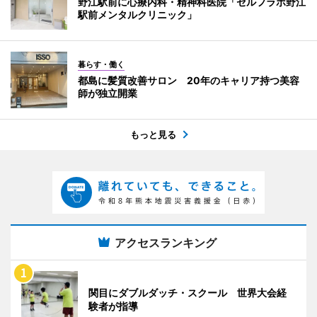
野江駅前に心療内科・精神科医院「セルフラボ野江
駅前メンタルクリニック」
暮らす・働く
都島に髪質改善サロン 20年のキャリア持つ美容
師が独立開業
もっと見る
アクセスランキング
関目にダブルダッチ・スクール 世界大会経
験者が指導