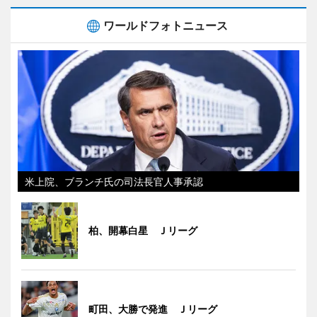
ワールドフォトニュース
米上院、ブランチ氏の司法長官人事承認
柏、開幕白星 Ｊリーグ
町田、大勝で発進 Ｊリーグ