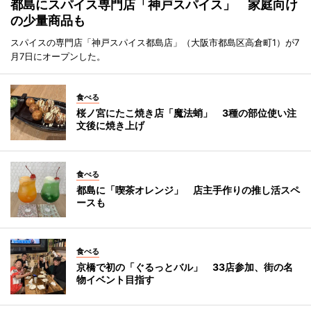
都島にスパイス専門店「神戸スパイス」 家庭向け
の少量商品も
スパイスの専門店「神戸スパイス都島店」（大阪市都島区高倉町1）が7
月7日にオープンした。
食べる
桜ノ宮にたこ焼き店「魔法蛸」 3種の部位使い注
文後に焼き上げ
食べる
都島に「喫茶オレンジ」 店主手作りの推し活スペ
ースも
食べる
京橋で初の「ぐるっとバル」 33店参加、街の名
物イベント目指す