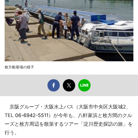
枚方船着場の様子
京阪グループ・大阪水上バス（大阪市中央区大阪城2、
TEL
06-6942-5511
）が今年も、八軒家浜と枚方間のクル
ーズと枚方周辺を散策するツアー「淀川歴史探訪の旅」を
行う。