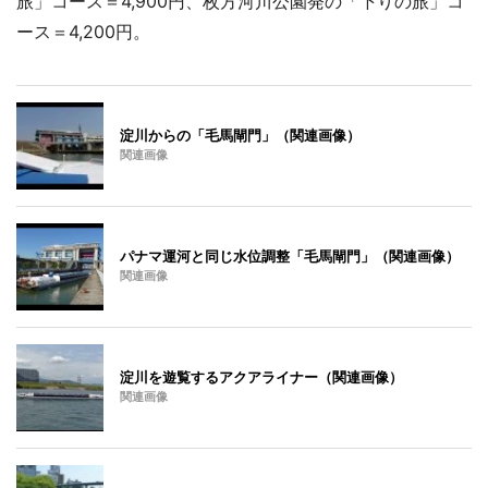
旅」コース＝4,900円、枚方河川公園発の「下りの旅」コ
ース＝4,200円。
淀川からの「毛馬閘門」（関連画像）
関連画像
パナマ運河と同じ水位調整「毛馬閘門」（関連画像）
関連画像
淀川を遊覧するアクアライナー（関連画像）
関連画像