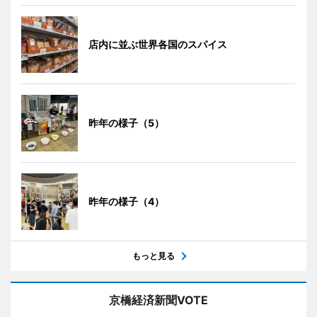
店内に並ぶ世界各国のスパイス
昨年の様子（5）
昨年の様子（4）
もっと見る
京橋経済新聞VOTE