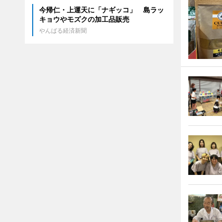
今帰仁・上運天に「ナギッコ」 島ラッ
キョウやモズクの加工品販売
やんばる経済新聞