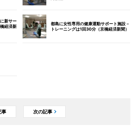
に新サー
都島に女性専用の健康運動サポート施設－
橋経済新
トレーニングは1回30分（京橋経済新聞）
記事
次の記事