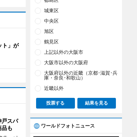
都島区
城東区
中央区
旭区
鶴見区
ット」が
上記以外の大阪市
大阪市以外の大阪府
大阪府以外の近畿（京都･滋賀･兵
庫・奈良･和歌山）
近畿以外
投票する
結果を見る
神戸スパ
ワールドフォトニュース
商品も