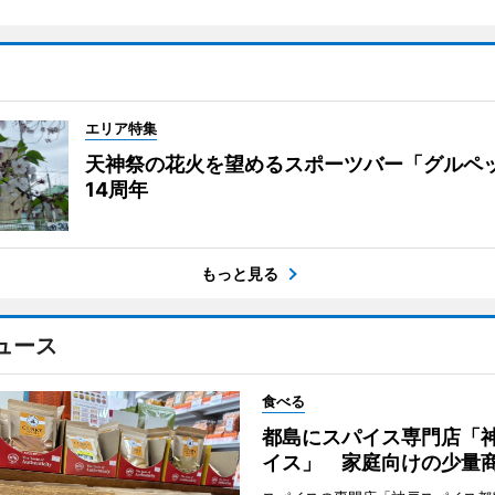
エリア特集
天神祭の花火を望めるスポーツバー「グルペ
14周年
もっと見る
ュース
食べる
都島にスパイス専門店「
イス」 家庭向けの少量