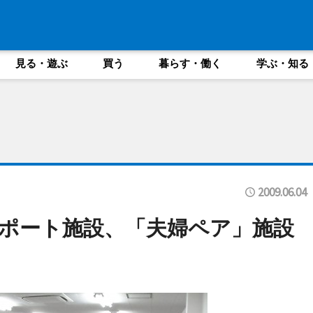
見る・遊ぶ
買う
暮らす・働く
学ぶ・知る
2009.06.04
ポート施設、「夫婦ペア」施設