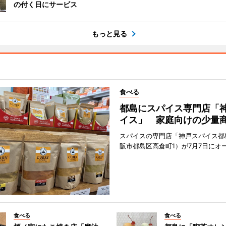
の付く日にサービス
もっと見る
食べる
都島にスパイス専門店「
イス」 家庭向けの少量
スパイスの専門店「神戸スパイス都
阪市都島区高倉町1）が7月7日にオ
食べる
食べる