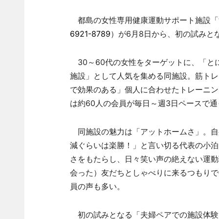
都島の女性専用健康運動サポート施設「すら
6921-8789
）が6月8日から、初の試みと
30～60代の女性をターゲットに、「と
施設」として人気を集める同施設。筋トレ
で効果のある」個人に合わせたトレーニン
は約60人の会員が毎日～週3日ペースで
同施設の魅力は「アットホームさ」。自身
減ぐらいは楽勝！」と言い切る代表の小泊
さをもたらし、日々笑い声の絶えない運動
会った）友だちとしゃべりに来るつもりで
員の声も多い。
初の試みとなる「夫婦ペアでの施設体験