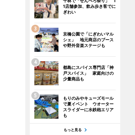
千林で「せんべろ祭り」 1
1店舗参加、飲み歩き客でに
ぎわい
京橋公園で「にぎわいマル
シェ」 地元商店のブース
や野外音楽ステージも
都島にスパイス専門店「神
戸スパイス」 家庭向けの
少量商品も
もりのみやキューズモール
で夏イベント ウオーター
スライダーに水鉄砲エリア
も
もっと見る