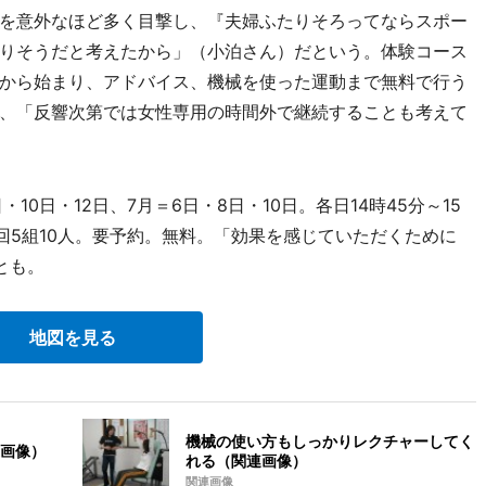
を意外なほど多く目撃し、『夫婦ふたりそろってならスポー
りそうだと考えたから」（小泊さん）だという。体験コース
から始まり、アドバイス、機械を使った運動まで無料で行う
、「反響次第では女性専用の時間外で継続することも考えて
0日・12日、7月＝6日・8日・10日。各日14時45分～15
は各回5組10人。要予約。無料。「効果を感じていただくために
とも。
地図を見る
機械の使い方もしっかりレクチャーしてく
画像）
れる（関連画像）
関連画像