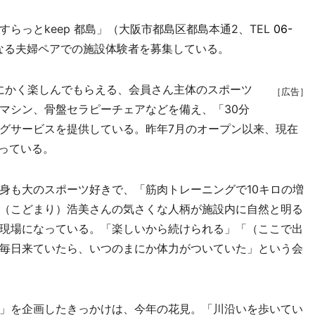
っとkeep 都島」（大阪市都島区都島本通2、TEL
06-
なる夫婦ペアでの施設体験者を募集している。
にかく楽しんでもらえる、会員さん主体のスポーツ
［広告］
マシン、骨盤セラピーチェアなどを備え、「30分
グサービスを提供している。昨年7月のオープン以来、現在
通っている。
も大のスポーツ好きで、「筋肉トレーニングで10キロの増
（こどまり）浩美さんの気さくな人柄が施設内に自然と明る
現場になっている。「楽しいから続けられる」「（ここで出
毎日来ていたら、いつのまにか体力がついていた」という会
」を企画したきっかけは、今年の花見。「川沿いを歩いてい