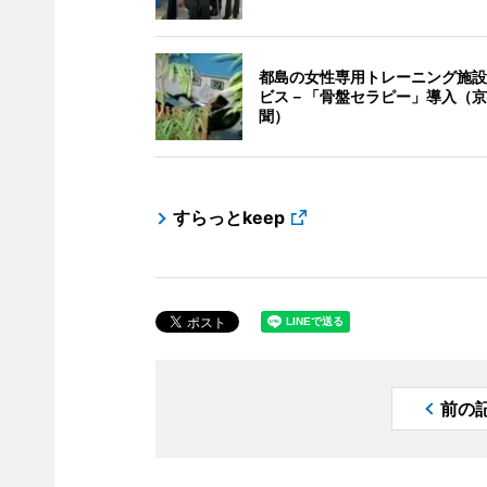
都島の女性専用トレーニング施設
ビス－「骨盤セラピー」導入（京
聞）
すらっとkeep
前の