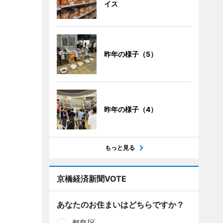
イス
昨年の様子（5）
昨年の様子（4）
もっと見る
京橋経済新聞VOTE
あなたのお住まいはどちらですか？