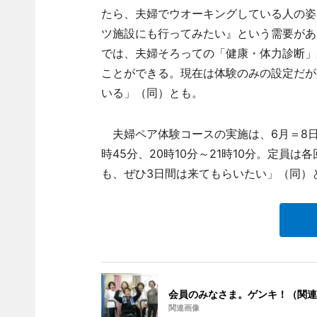
たら、夫婦でウオーキングしている人の姿
ツ施設にも行ってみたい』という需要があ
では、夫婦そろっての「健康・体力診断」
ことができる。現在は体験のみの設定だが
いる」（同）とも。
夫婦ペア体験コースの実施は、6月＝8日・1
時45分、20時10分～21時10分。定員
も、ぜひ3日間は来てもらいたい」（同）
会員のみなさま。ゲンキ！（関連
関連画像