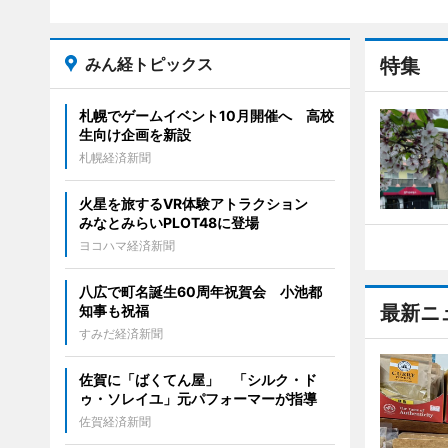
みん経トピックス
特集
札幌でゲームイベント10月開催へ 高校
生向け企画を新設
札幌経済新聞
火星を旅するVR体験アトラクション
みなとみらいPLOT48に登場
ヨコハマ経済新聞
八広で町名誕生60周年祝賀会 小池都
最新ニ
知事も祝福
すみだ経済新聞
佐賀に「ばくてん屋」 「シルク・ド
ゥ・ソレイユ」元パフォーマーが指導
佐賀経済新聞