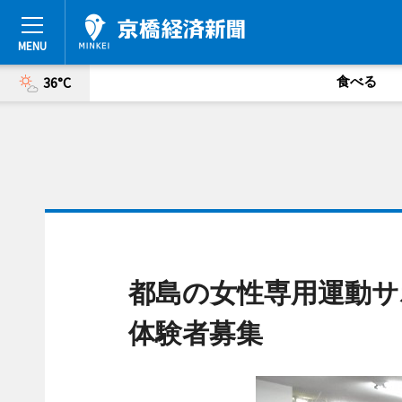
食べる
36°C
都島の女性専用運動サ
体験者募集