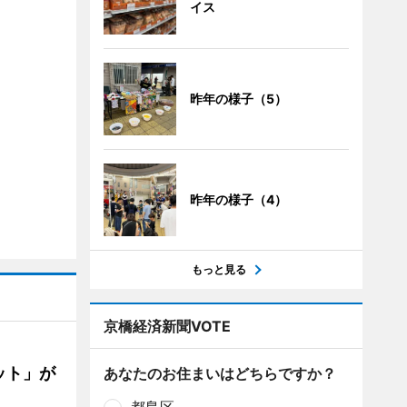
イス
昨年の様子（5）
昨年の様子（4）
もっと見る
京橋経済新聞VOTE
ット」が
あなたのお住まいはどちらですか？