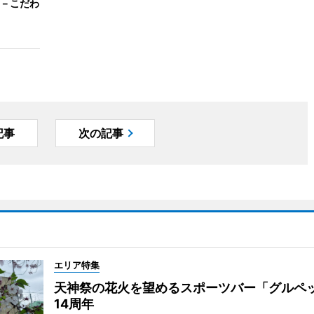
－こだわ
記事
次の記事
エリア特集
天神祭の花火を望めるスポーツバー「グルペ
14周年