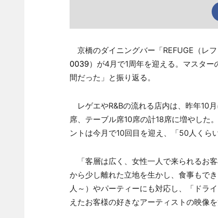
京橋のダイニングバー「REFUGE（レフ
0039
）が4月で1周年を迎える。マスター
間だった」と振り返る。
レゲエやR&Bの流れる店内は、昨年10
席、テーブル席10席の計18席に増やした
ントは今月で10回目を迎え、「50人く
「客層は広く、女性一人で来られるお客
から少し離れた立地を生かし、食事もでき
人～）やパーティーにも対応し、「ドライ
えたお客様の好きなアーティストの映像を