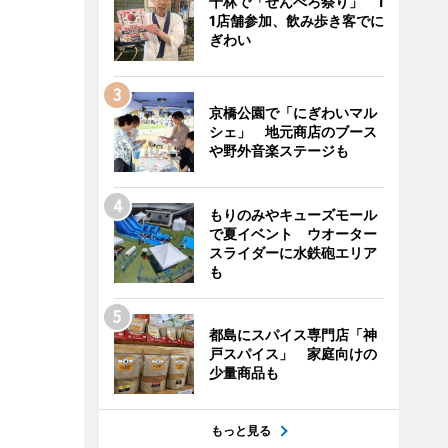
千林で「せんべろ祭り」 1
1店舗参加、飲み歩き客でに
ぎわい
京橋公園で「にぎわいマル
シェ」 地元商店のブース
や野外音楽ステージも
もりのみやキューズモール
で夏イベント ウオーター
スライダーに水鉄砲エリア
も
都島にスパイス専門店「神
戸スパイス」 家庭向けの
少量商品も
もっと見る