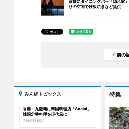
京橋にダイニングバー「隠れ家」
りの空間で鉄板焼きなど提供
前の
みん経トピックス
特集
香港・九龍塘に韓国料理店「Social」
韓国定番料理を現代風に
香港経済新聞