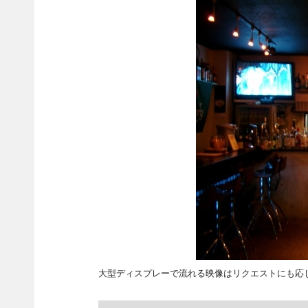
大型ディスプレーで流れる映像はリクエストにも応