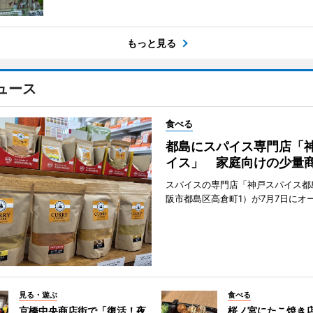
もっと見る
ュース
食べる
都島にスパイス専門店「
イス」 家庭向けの少量
スパイスの専門店「神戸スパイス都
阪市都島区高倉町1）が7月7日にオ
見る・遊ぶ
食べる
京橋中央商店街で「復活！夜
桜ノ宮にたこ焼き