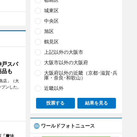
都島区
城東区
中央区
旭区
鶴見区
上記以外の大阪市
大阪市以外の大阪府
神戸スパ
商品も
大阪府以外の近畿（京都･滋賀･兵
庫・奈良･和歌山）
島店」（大
ープンした。
近畿以外
投票する
結果を見る
ワールドフォトニュース
店「魔法