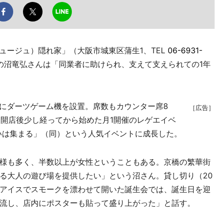
ュージュ）隠れ家」（大阪市城東区蒲生1、TEL
06-6931-
の沼竜弘さんは「同業者に助けられ、支えて支えられての1年
月にダーツゲーム機を設置。席数もカウンター席8
［広告］
。開店後少し経ってから始めた月1開催のレゲエイベ
らいは集まる」（同）という人気イベントに成長した。
様も多く、半数以上が女性ということもある。京橋の繁華街
る大人の遊び場を提供したい」という沼さん。貸し切り（20
アイスでスモークを漂わせて開いた誕生会では、誕生日を迎
流し、店内にポスターも貼って盛り上がった」と話す。