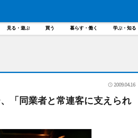
見る・遊ぶ
買う
暮らす・働く
学ぶ・知る
2009.04.16
、「同業者と常連客に支えられ