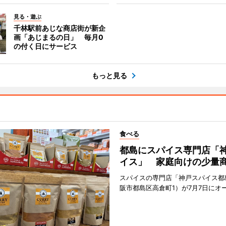
見る・遊ぶ
千林駅前あじな商店街が新企
画「あじまるの日」 毎月0
の付く日にサービス
もっと見る
食べる
都島にスパイス専門店「
イス」 家庭向けの少量
スパイスの専門店「神戸スパイス都
阪市都島区高倉町1）が7月7日にオ