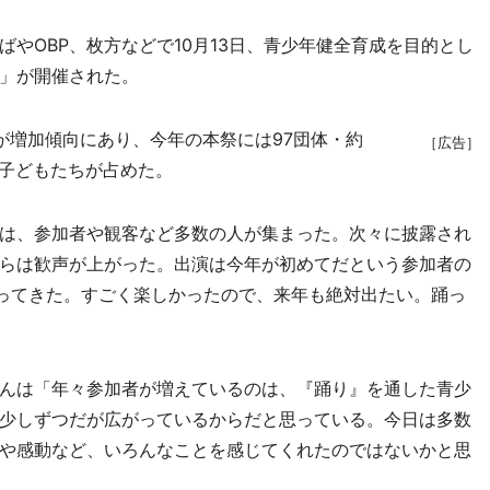
やOBP、枚方などで10月13日、青少年健全育成を目的とし
」が開催された。
増加傾向にあり、今年の本祭には97団体・約
［広告］
下の子どもたちが占めた。
は、参加者や観客など多数の人が集まった。次々に披露され
らは歓声が上がった。出演は今年が初めてだという参加者の
踊ってきた。すごく楽しかったので、来年も絶対出たい。踊っ
んは「年々参加者が増えているのは、『踊り』を通した青少
少しずつだが広がっているからだと思っている。今日は多数
や感動など、いろんなことを感じてくれたのではないかと思