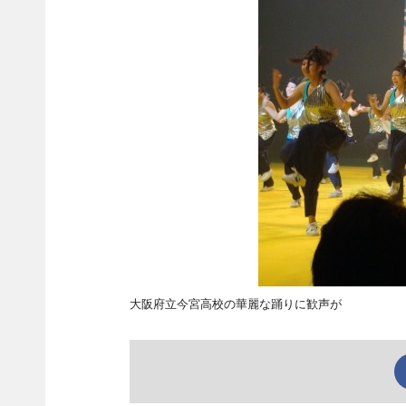
大阪府立今宮高校の華麗な踊りに歓声が