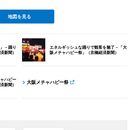
地図を見る
」－踊り
エネルギッシュな踊りで観客を魅了－「大
済新聞）
阪メチャハピー祭」（京橋経済新聞）
ャハピー
大阪メチャハピー祭
済新聞）