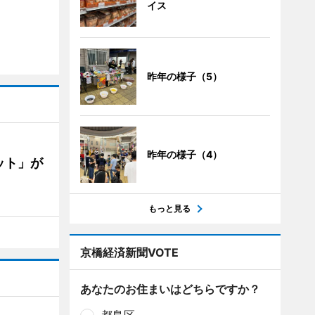
イス
昨年の様子（5）
昨年の様子（4）
ット」が
もっと見る
京橋経済新聞VOTE
あなたのお住まいはどちらですか？