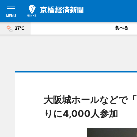
食べる
37°C
大阪城ホールなどで「
りに4,000人参加