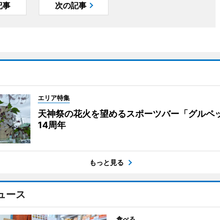
記事
次の記事
エリア特集
天神祭の花火を望めるスポーツバー「グルペ
14周年
もっと見る
ュース
食べる