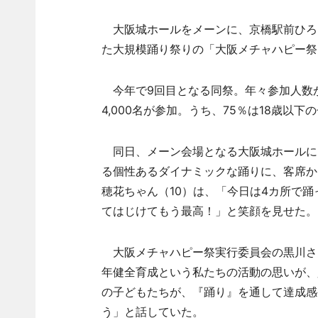
大阪城ホールをメーンに、京橋駅前ひろば
た大規模踊り祭りの「大阪メチャハピー祭
今年で9回目となる同祭。年々参加人数が
4,000名が参加。うち、75％は18歳以
同日、メーン会場となる大阪城ホールに
る個性あるダイナミックな踊りに、客席か
穂花ちゃん（10）は、「今日は4カ所で
てはじけてもう最高！」と笑顔を見せた。
大阪メチャハピー祭実行委員会の黒川さ
年健全育成という私たちの活動の思いが、
の子どもたちが、『踊り』を通して達成感
う」と話していた。