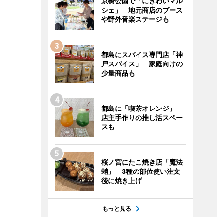
京橋公園で「にぎわいマル
シェ」 地元商店のブース
や野外音楽ステージも
都島にスパイス専門店「神
戸スパイス」 家庭向けの
少量商品も
都島に「喫茶オレンジ」
店主手作りの推し活スペー
スも
桜ノ宮にたこ焼き店「魔法
蛸」 3種の部位使い注文
後に焼き上げ
もっと見る