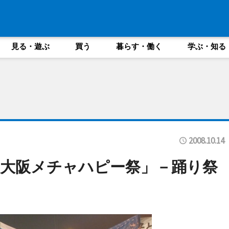
見る・遊ぶ
買う
暮らす・働く
学ぶ・知る
2008.10.14
大阪メチャハピー祭」－踊り祭