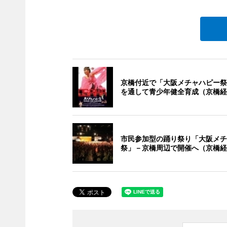
京橋付近で「大阪メチャハピー祭
を通して青少年健全育成（京橋経
市民参加型の踊り祭り「大阪メチ
祭」－京橋周辺で開催へ（京橋経