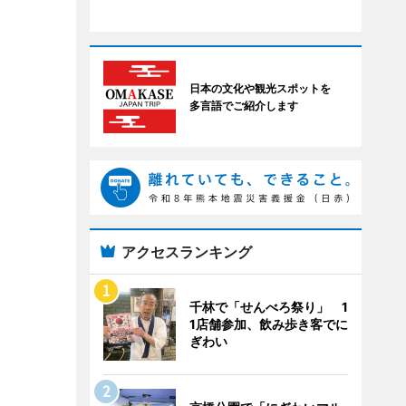
日本の文化や観光スポットを
多言語でご紹介します
アクセスランキング
千林で「せんべろ祭り」 1
1店舗参加、飲み歩き客でに
ぎわい