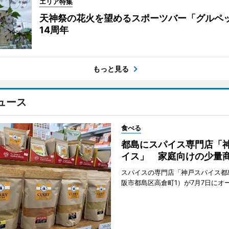
エリア特集
天神祭の花火を望めるスポーツバー「グルペ
14周年
もっと見る
ュース
食べる
都島にスパイス専門店「
イス」 家庭向けの少量
スパイスの専門店「神戸スパイス都
阪市都島区高倉町1）が7月7日にオ