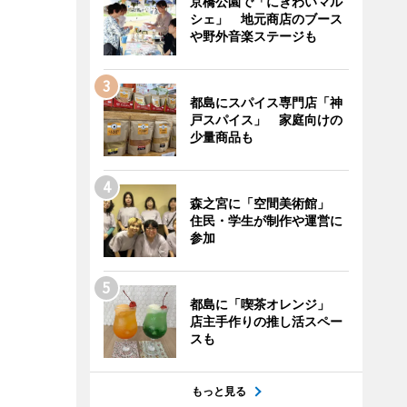
京橋公園で「にぎわいマル
シェ」 地元商店のブース
や野外音楽ステージも
都島にスパイス専門店「神
戸スパイス」 家庭向けの
少量商品も
森之宮に「空間美術館」
住民・学生が制作や運営に
参加
都島に「喫茶オレンジ」
店主手作りの推し活スペー
スも
もっと見る