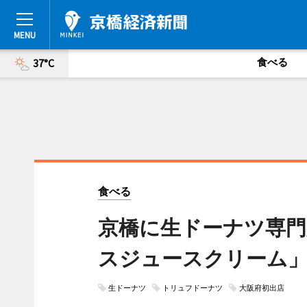
食べる
37°C
食べる
京橋に生ドーナツ専門
スジュースクリーム
生ドーナツ
トリュフドーナツ
大阪府初出店