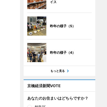
イス
昨年の様子（5）
昨年の様子（4）
もっと見る
京橋経済新聞VOTE
あなたのお住まいはどちらですか？