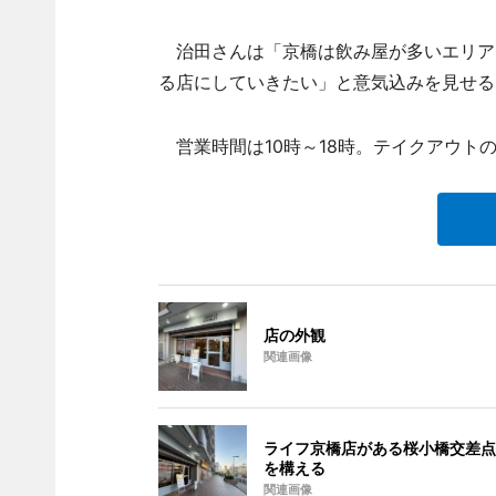
治田さんは「京橋は飲み屋が多いエリア
る店にしていきたい」と意気込みを見せる
営業時間は10時～18時。テイクアウト
店の外観
関連画像
ライフ京橋店がある桜小橋交差点
を構える
関連画像