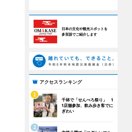
日本の文化や観光スポットを
多言語でご紹介します
アクセスランキング
千林で「せんべろ祭り」 1
1店舗参加、飲み歩き客でに
ぎわい