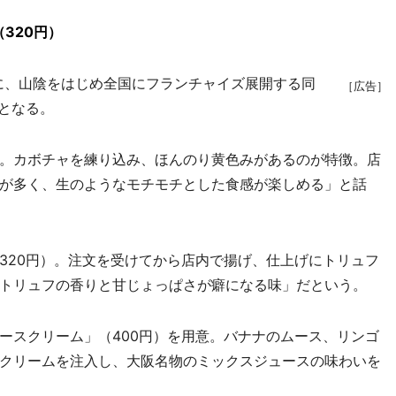
320円）
に、山陰をはじめ全国にフランチャイズ展開する同
［広告］
となる。
。カボチャを練り込み、ほんのり黄色みがあるのが特徴。店
が多く、生のようなモチモチとした食感が楽しめる」と話
20円）。注文を受けてから店内で揚げ、仕上げにトリュフ
トリュフの香りと甘じょっぱさが癖になる味」だという。
スクリーム」（400円）を用意。バナナのムース、リンゴ
クリームを注入し、大阪名物のミックスジュースの味わいを