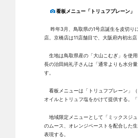
看板メニュー「トリュフプレーン」（
昨年3月、鳥取県の1号店誕生を皮切り
店。京橋店は11店舗目で、大阪府内初出店
生地は鳥取県産の「大山こむぎ」を使用
長の治田純礼子さんは「通常よりも水分量
す。
看板メニューは「トリュフプレーン」（3
オイルとトリュフ塩をかけて提供する。「
地域限定メニューとして「ミックスジュー
のムース、オレンジペーストを配合した生
表現する。