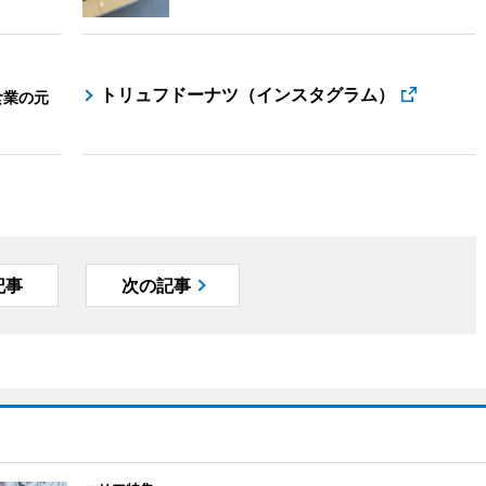
トリュフドーナツ（インスタグラム）
食業の元
記事
次の記事