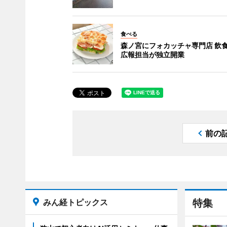
食べる
森ノ宮にフォカッチャ専門店 飲
広報担当が独立開業
前の
みん経トピックス
特集