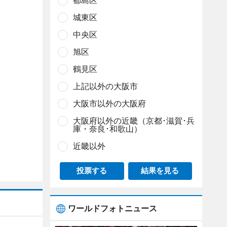
都島区
城東区
中央区
旭区
鶴見区
上記以外の大阪市
大阪市以外の大阪府
大阪府以外の近畿（京都･滋賀･兵
庫・奈良･和歌山）
近畿以外
投票する
結果を見る
ワールドフォトニュース