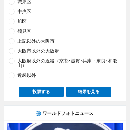
城東区
中央区
旭区
鶴見区
上記以外の大阪市
大阪市以外の大阪府
大阪府以外の近畿（京都･滋賀･兵庫・奈良･和歌
山）
近畿以外
投票する
結果を見る
ワールドフォトニュース