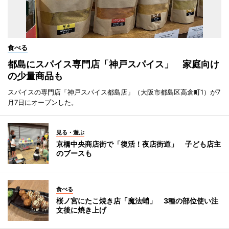
食べる
都島にスパイス専門店「神戸スパイス」 家庭向け
の少量商品も
スパイスの専門店「神戸スパイス都島店」（大阪市都島区高倉町1）が7
月7日にオープンした。
見る・遊ぶ
京橋中央商店街で「復活！夜店街道」 子ども店主
のブースも
食べる
桜ノ宮にたこ焼き店「魔法蛸」 3種の部位使い注
文後に焼き上げ