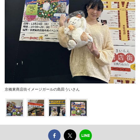
京橋東商店街イメージガールの島田ういさん