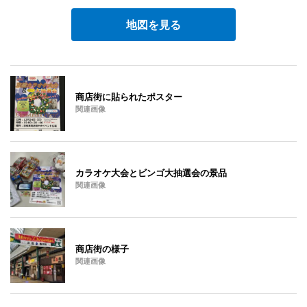
地図を見る
商店街に貼られたポスター
関連画像
カラオケ大会とビンゴ大抽選会の景品
関連画像
商店街の様子
関連画像