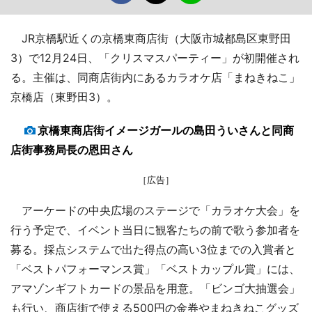
JR京橋駅近くの京橋東商店街（大阪市城都島区東野田
3）で12月24日、「クリスマスパーティー」が初開催され
る。主催は、同商店街内にあるカラオケ店「まねきねこ」
京橋店（東野田3）。
京橋東商店街イメージガールの島田ういさんと同商
店街事務局長の恩田さん
［広告］
アーケードの中央広場のステージで「カラオケ大会」を
行う予定で、イベント当日に観客たちの前で歌う参加者を
募る。採点システムで出た得点の高い3位までの入賞者と
「ベストパフォーマンス賞」「ベストカップル賞」には、
アマゾンギフトカードの景品を用意。「ビンゴ大抽選会」
も行い、商店街で使える500円の金券やまねきねこグッズ