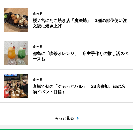
食べる
桜ノ宮にたこ焼き店「魔法蛸」 3種の部位使い注
文後に焼き上げ
食べる
都島に「喫茶オレンジ」 店主手作りの推し活スペ
ースも
食べる
京橋で初の「ぐるっとバル」 33店参加、街の名
物イベント目指す
もっと見る