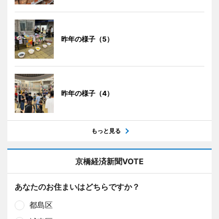
昨年の様子（5）
昨年の様子（4）
もっと見る
京橋経済新聞VOTE
あなたのお住まいはどちらですか？
都島区