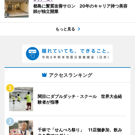
都島に髪質改善サロン 20年のキャリア持つ美容
師が独立開業
もっと見る
アクセスランキング
関目にダブルダッチ・スクール 世界大会経
験者が指導
千林で「せんべろ祭り」 11店舗参加、飲み