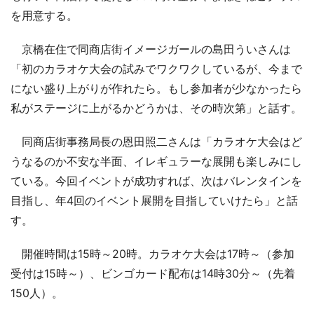
を用意する。
京橋在住で同商店街イメージガールの島田ういさんは
「初のカラオケ大会の試みでワクワクしているが、今まで
にない盛り上がりが作れたら。もし参加者が少なかったら
私がステージに上がるかどうかは、その時次第」と話す。
同商店街事務局長の恩田照二さんは「カラオケ大会はど
うなるのか不安な半面、イレギュラーな展開も楽しみにし
ている。今回イベントが成功すれば、次はバレンタインを
目指し、年4回のイベント展開を目指していけたら」と話
す。
開催時間は15時～20時。カラオケ大会は17時～（参加
受付は15時～）、ビンゴカード配布は14時30分～（先着
150人）。