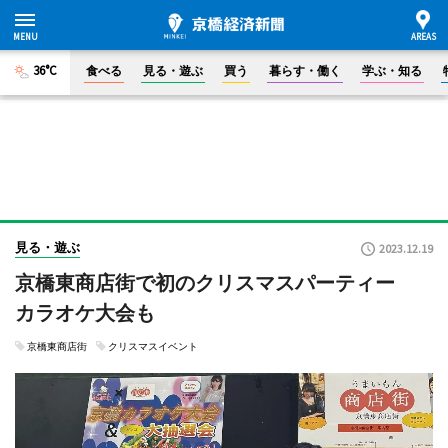
36°C
食べる
見る・遊ぶ
買う
暮らす・働く
学ぶ・知る
見る・遊ぶ
2023.12.19
京橋東商店街で初のクリスマスパーティー
カラオケ大会も
京橋東商店街
クリスマスイベント