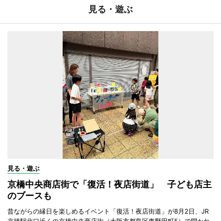
見る・遊ぶ
見る・遊ぶ
京橋中央商店街で「復活！夜店街道」 子ども店主
のブースも
昔ながらの縁日を楽しめるイベント「復活！夜店街道」が8月2日、JR
京橋駅北口近くの京橋中央商店街（大阪市都島区東野田町5）で開かれ