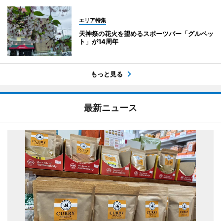
エリア特集
天神祭の花火を望めるスポーツバー「グルペッ
ト」が14周年
もっと見る
最新ニュース