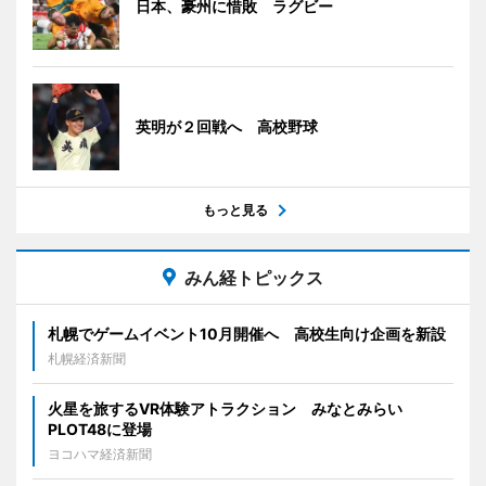
日本、豪州に惜敗 ラグビー
英明が２回戦へ 高校野球
もっと見る
みん経トピックス
札幌でゲームイベント10月開催へ 高校生向け企画を新設
札幌経済新聞
火星を旅するVR体験アトラクション みなとみらい
PLOT48に登場
ヨコハマ経済新聞