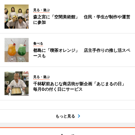
見る・遊ぶ
森之宮に「空間美術館」 住民・学生が制作や運営
に参加
食べる
都島に「喫茶オレンジ」 店主手作りの推し活スペ
ースも
見る・遊ぶ
千林駅前あじな商店街が新企画「あじまるの日」
毎月0の付く日にサービス
もっと見る