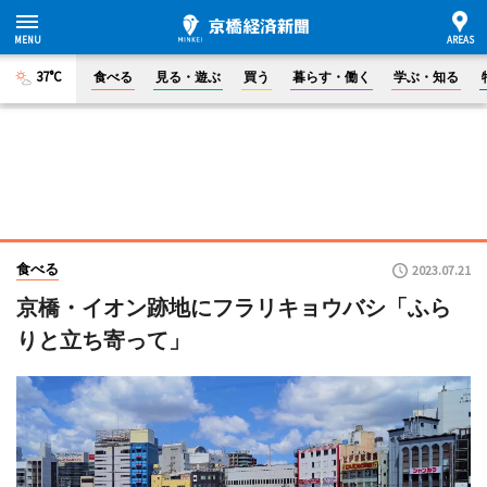
37°C
食べる
見る・遊ぶ
買う
暮らす・働く
学ぶ・知る
食べる
2023.07.21
京橋・イオン跡地にフラリキョウバシ「ふら
りと立ち寄って」