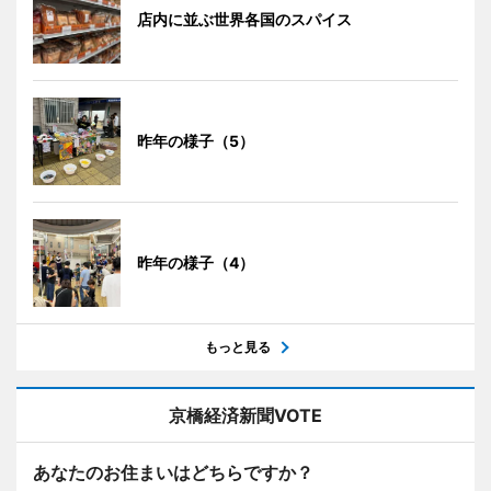
店内に並ぶ世界各国のスパイス
昨年の様子（5）
昨年の様子（4）
もっと見る
京橋経済新聞VOTE
あなたのお住まいはどちらですか？