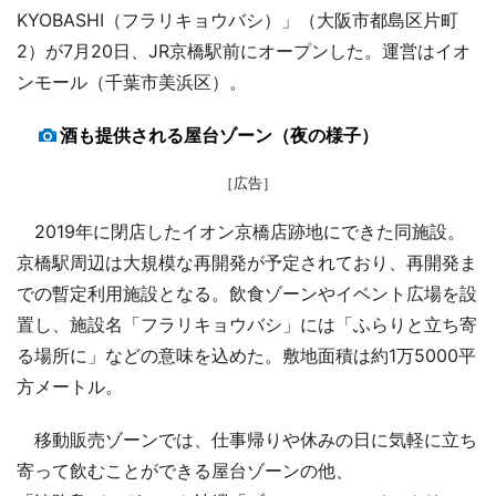
KYOBASHI（フラリキョウバシ）」（大阪市都島区片町
2）が7月20日、JR京橋駅前にオープンした。運営はイオ
ンモール（千葉市美浜区）。
酒も提供される屋台ゾーン（夜の様子）
［広告］
2019年に閉店したイオン京橋店跡地にできた同施設。
京橋駅周辺は大規模な再開発が予定されており、再開発ま
での暫定利用施設となる。飲食ゾーンやイベント広場を設
置し、施設名「フラリキョウバシ」には「ふらりと立ち寄
る場所に」などの意味を込めた。敷地面積は約1万5000平
方メートル。
移動販売ゾーンでは、仕事帰りや休みの日に気軽に立ち
寄って飲むことができる屋台ゾーンの他、