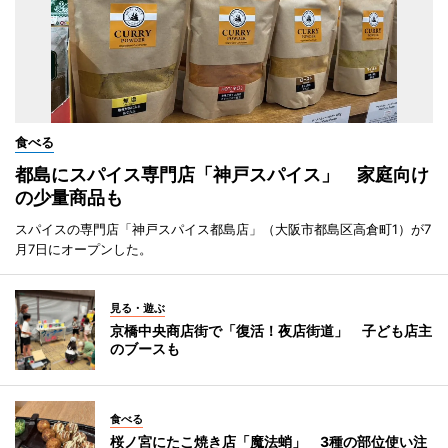
食べる
都島にスパイス専門店「神戸スパイス」 家庭向け
の少量商品も
スパイスの専門店「神戸スパイス都島店」（大阪市都島区高倉町1）が7
月7日にオープンした。
見る・遊ぶ
京橋中央商店街で「復活！夜店街道」 子ども店主
のブースも
食べる
桜ノ宮にたこ焼き店「魔法蛸」 3種の部位使い注