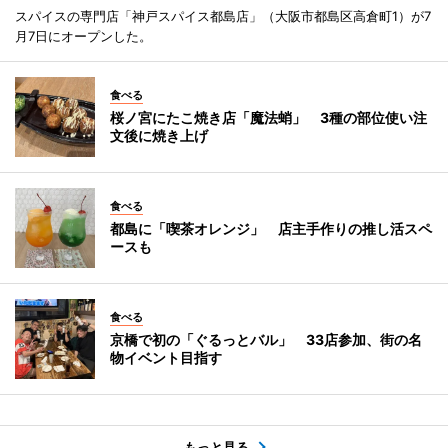
スパイスの専門店「神戸スパイス都島店」（大阪市都島区高倉町1）が7
月7日にオープンした。
食べる
桜ノ宮にたこ焼き店「魔法蛸」 3種の部位使い注
文後に焼き上げ
食べる
都島に「喫茶オレンジ」 店主手作りの推し活スペ
ースも
食べる
京橋で初の「ぐるっとバル」 33店参加、街の名
物イベント目指す
もっと見る