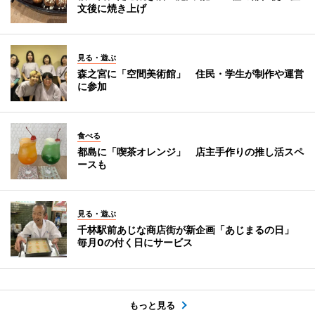
文後に焼き上げ
見る・遊ぶ
森之宮に「空間美術館」 住民・学生が制作や運営
に参加
食べる
都島に「喫茶オレンジ」 店主手作りの推し活スペ
ースも
見る・遊ぶ
千林駅前あじな商店街が新企画「あじまるの日」
毎月0の付く日にサービス
もっと見る