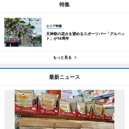
特集
エリア特集
天神祭の花火を望めるスポーツバー「グルペッ
ト」が14周年
もっと見る
最新ニュース