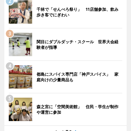
千林で「せんべろ祭り」 11店舗参加、飲み
歩き客でにぎわい
関目にダブルダッチ・スクール 世界大会経
験者が指導
都島にスパイス専門店「神戸スパイス」 家
庭向けの少量商品も
森之宮に「空間美術館」 住民・学生が制作
や運営に参加