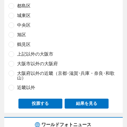
都島区
城東区
中央区
旭区
鶴見区
上記以外の大阪市
大阪市以外の大阪府
大阪府以外の近畿（京都･滋賀･兵庫・奈良･和歌
山）
近畿以外
投票する
結果を見る
ワールドフォトニュース