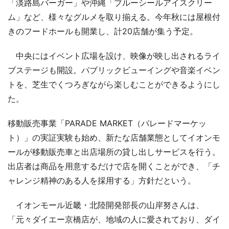
「淡路島バーガー」や沖縄「ブルーシールアイスクリー
ム」など、様々なグルメを取り揃える。今年秋には屋根付
きのフードホールも開業し、計20店舗が集う予定。
中央にはイベント広場を設け、映像が映し出されるライ
ブステージも開設。パブリックビューイングや音楽イベン
トを、芝生でくつろぎながら楽しむことができるようにし
た。
移動販売事業「PARADE MARKET（パレードマーケッ
ト）」の実証実験も始め、新たな店舗業態としてイオンモ
ールが移動販売車と出店場所の貸し出しサービスを行う。
出店者は商品を用意するだけで店を開くことができ、「チ
ャレンジ精神のある人を採用する」方針だという。
イオンモール近畿・北陸開発部長の山岸努さんは、
「元々ダイエー京橋店が、地域の人に愛されており、ダイ