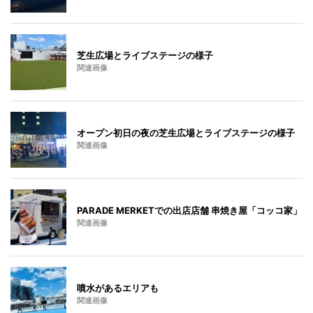
芝生広場とライブステージの様子
関連画像
オープン初日の夜の芝生広場とライブステージの様子
関連画像
PARADE MERKETでの出店店舗 串焼き屋「コッコ家」
関連画像
噴水があるエリアも
関連画像