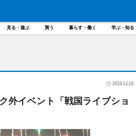
見る・遊ぶ
買う
暮らす・働く
学ぶ・知る
2016.12.16
ーク外イベント「戦国ライブショ