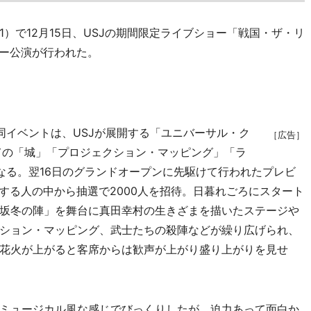
で12月15日、USJの期間限定ライブショー「戦国・ザ・リ
ュー公演が行われた。
イベントは、USJが展開する「ユニバーサル・ク
［広告］
めての「城」「プロジェクション・マッピング」「ラ
なる。翌16日のグランドオープンに先駆けて行われたプレビ
する人の中から抽選で2000人を招待。日暮れごろにスタート
坂冬の陣」を舞台に真田幸村の生きざまを描いたステージや
ション・マッピング、武士たちの殺陣などが繰り広げられ、
花火が上がると客席からは歓声が上がり盛り上がりを見せ
ミュージカル風な感じでびっくりしたが、迫力あって面白か