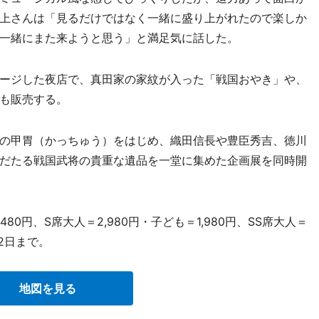
上さんは「見るだけではなく一緒に盛り上がれたので楽しか
一緒にまた来ようと思う」と満足気に話した。
ージした夜店で、真田家の家紋が入った「戦国おやき」や、
も販売する。
の甲胃（かっちゅう）をはじめ、織田信長や豊臣秀吉、徳川
だたる戦国武将の貴重な遺品を一堂に集めた企画展を同時開
80円、S席大人＝2,980円・子ども＝1,980円、SS席大人＝
12日まで。
地図を見る