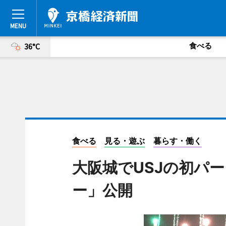
食べる
36°C
食べる
見る・遊ぶ
暮らす・働く
大阪城でUSJの初パ
ー」公開