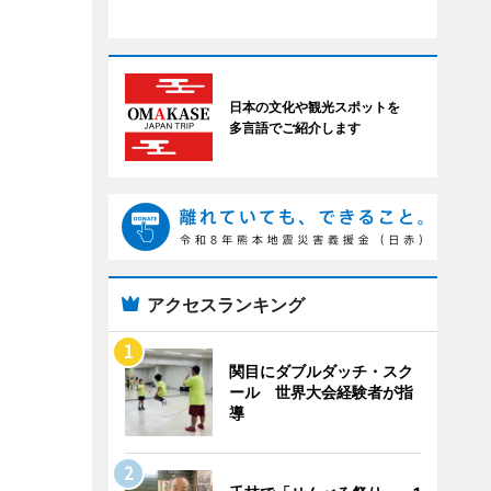
日本の文化や観光スポットを
多言語でご紹介します
アクセスランキング
関目にダブルダッチ・スク
ール 世界大会経験者が指
導