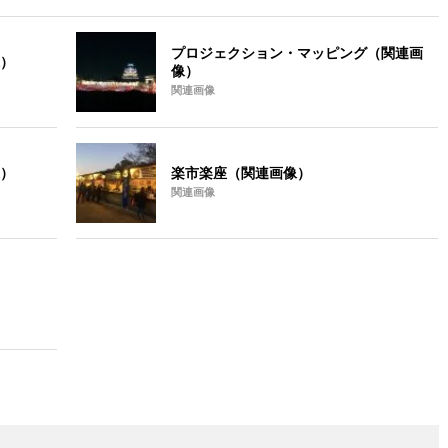
プロジェクション・マッピング（関連画
）
像）
関連画像
）
楽市楽座（関連画像）
関連画像