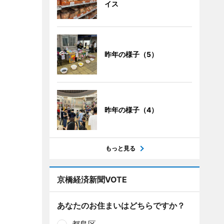
イス
昨年の様子（5）
昨年の様子（4）
もっと見る
京橋経済新聞VOTE
あなたのお住まいはどちらですか？