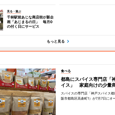
見る・遊ぶ
千林駅前あじな商店街が新企
画「あじまるの日」 毎月0
の付く日にサービス
もっと見る
食べる
都島にスパイス専門店「
イス」 家庭向けの少量
スパイスの専門店「神戸スパイス都
阪市都島区高倉町1）が7月7日にオ