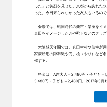
った」と笑顔を見せた。京都から訪れた水
った。今日来られなかった友人もいるので
会場では、戦国時代の楽市・楽座をイメ
真田をイメージした刀や靴下などのグッズ
大阪城天守閣では、真田幸村や信幸所用
家康所用の陣羽織や刀、槍（やり）など名
催する。
料金は、A席大人＝2,480円・子ども＝1,4
3,480円・子ども＝2,480円。2017年3月