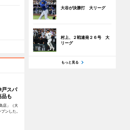
大谷が決勝打 大リーグ
村上、２戦連発２６号 大
リーグ
もっと見る
神戸スパ
商品も
島店」（大
ープンした。