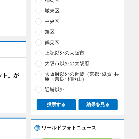
都島区
城東区
中央区
旭区
鶴見区
上記以外の大阪市
大阪市以外の大阪府
大阪府以外の近畿（京都･滋賀･兵
ット」が
庫・奈良･和歌山）
近畿以外
投票する
結果を見る
ワールドフォトニュース