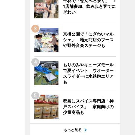
千林で「せんべろ祭り」 1
1店舗参加、飲み歩き客でに
ぎわい
京橋公園で「にぎわいマル
シェ」 地元商店のブース
や野外音楽ステージも
もりのみやキューズモール
で夏イベント ウオーター
スライダーに水鉄砲エリア
も
都島にスパイス専門店「神
戸スパイス」 家庭向けの
少量商品も
もっと見る