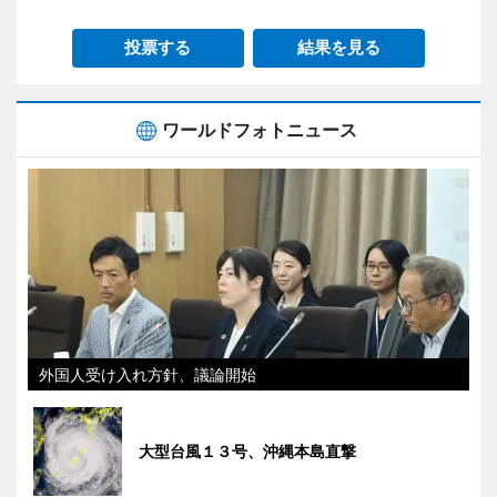
投票する
結果を見る
ワールドフォトニュース
外国人受け入れ方針、議論開始
大型台風１３号、沖縄本島直撃