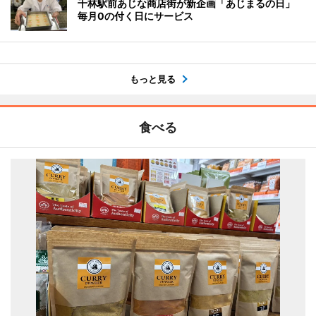
千林駅前あじな商店街が新企画「あじまるの日」
毎月0の付く日にサービス
もっと見る
食べる