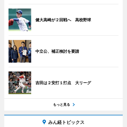
健大高崎が２回戦へ 高校野球
中立公、補正検討を要請
吉田は２安打１打点 大リーグ
もっと見る
みん経トピックス