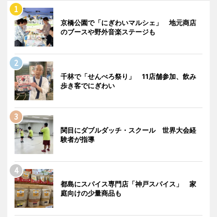
京橋公園で「にぎわいマルシェ」 地元商店
のブースや野外音楽ステージも
千林で「せんべろ祭り」 11店舗参加、飲み
歩き客でにぎわい
関目にダブルダッチ・スクール 世界大会経
験者が指導
都島にスパイス専門店「神戸スパイス」 家
庭向けの少量商品も