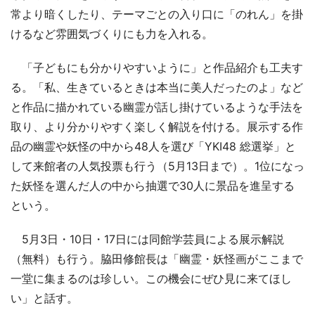
常より暗くしたり、テーマごとの入り口に「のれん」を掛
けるなど雰囲気づくりにも力を入れる。
「子どもにも分かりやすいように」と作品紹介も工夫す
る。「私、生きているときは本当に美人だったのよ」など
と作品に描かれている幽霊が話し掛けているような手法を
取り、より分かりやすく楽しく解説を付ける。展示する作
品の幽霊や妖怪の中から48人を選び「YKI48 総選挙」と
して来館者の人気投票も行う（5月13日まで）。1位になっ
た妖怪を選んだ人の中から抽選で30人に景品を進呈する
という。
5月3日・10日・17日には同館学芸員による展示解説
（無料）も行う。脇田修館長は「幽霊・妖怪画がここまで
一堂に集まるのは珍しい。この機会にぜひ見に来てほし
い」と話す。