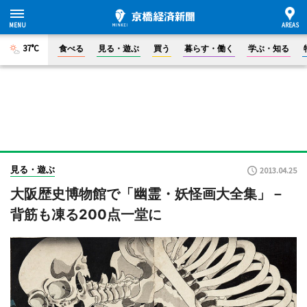
37°C
食べる
見る・遊ぶ
買う
暮らす・働く
学ぶ・知る
見る・遊ぶ
2013.04.25
大阪歴史博物館で「幽霊・妖怪画大全集」－
背筋も凍る200点一堂に