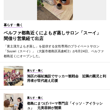
暮らす・働く
ベルファ都島近くによもぎ蒸しサロン「スーイ」
間借り営業経て出店
「黄土漢方よもぎ蒸し」を提供する女性専用のプライベートサロン
「Suuwi（スーイ）」（大阪市都島区高倉町2）が6月24日、ベルファ
都島近くにオープンした。
暮らす・働く
旭区の福祉施設でサッカー観戦会 近隣の園児と利
用者が世代超え応援
暮らす・働く
都島にまつげパーマ専門店「イッソ・アイラッシ
ュ」 元美容師が開業