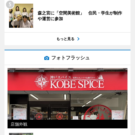
森之宮に「空間美術館」 住民・学生が制作
や運営に参加
もっと見る
フォトフラッシュ
店舗外観