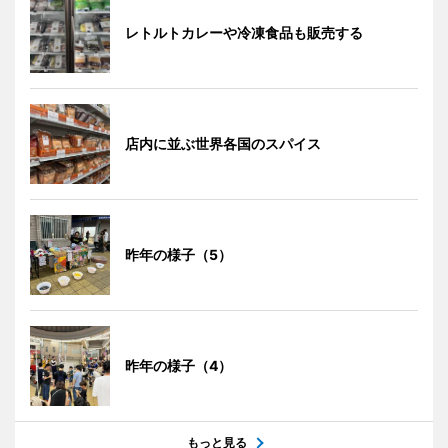
レトルトカレーや冷凍食品も販売する
店内に並ぶ世界各国のスパイス
昨年の様子（5）
昨年の様子（4）
もっと見る