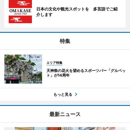
日本の文化や観光スポットを 多言語でご紹
介します
特集
エリア特集
天神祭の花火を望めるスポーツバー「グルペッ
ト」が14周年
もっと見る
最新ニュース