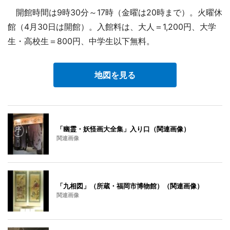
開館時間は9時30分～17時（金曜は20時まで）。火曜休
館（4月30日は開館）。入館料は、大人＝1,200円、大学
生・高校生＝800円、中学生以下無料。
地図を見る
「幽霊・妖怪画大全集」入り口（関連画像）
関連画像
「九相図」（所蔵・福岡市博物館）（関連画像）
関連画像