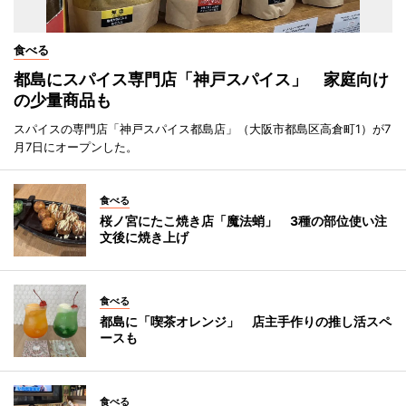
食べる
都島にスパイス専門店「神戸スパイス」 家庭向け
の少量商品も
スパイスの専門店「神戸スパイス都島店」（大阪市都島区高倉町1）が7
月7日にオープンした。
食べる
桜ノ宮にたこ焼き店「魔法蛸」 3種の部位使い注
文後に焼き上げ
食べる
都島に「喫茶オレンジ」 店主手作りの推し活スペ
ースも
食べる