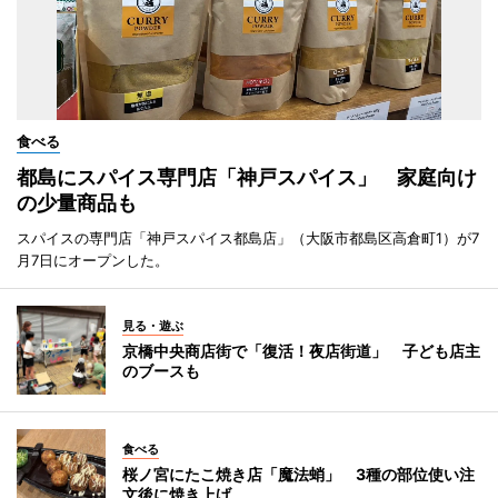
食べる
都島にスパイス専門店「神戸スパイス」 家庭向け
の少量商品も
スパイスの専門店「神戸スパイス都島店」（大阪市都島区高倉町1）が7
月7日にオープンした。
見る・遊ぶ
京橋中央商店街で「復活！夜店街道」 子ども店主
のブースも
食べる
桜ノ宮にたこ焼き店「魔法蛸」 3種の部位使い注
文後に焼き上げ