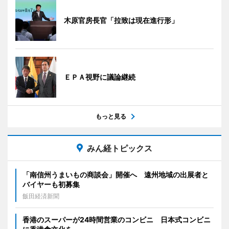
木原官房長官「拉致は現在進行形」
ＥＰＡ視野に議論継続
もっと見る
みん経トピックス
「南信州うまいもの商談会」開催へ 遠州地域の出展者と
バイヤーも初募集
飯田経済新聞
香港のスーパーが24時間営業のコンビニ 日本式コンビニ