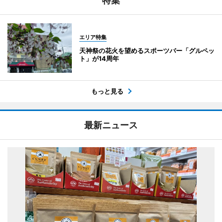
特集
エリア特集
天神祭の花火を望めるスポーツバー「グルペッ
ト」が14周年
もっと見る
最新ニュース