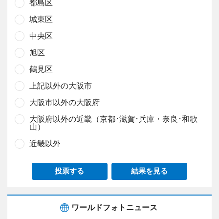
都島区
城東区
中央区
旭区
鶴見区
上記以外の大阪市
大阪市以外の大阪府
大阪府以外の近畿（京都･滋賀･兵庫・奈良･和歌
山）
近畿以外
投票する
結果を見る
ワールドフォトニュース