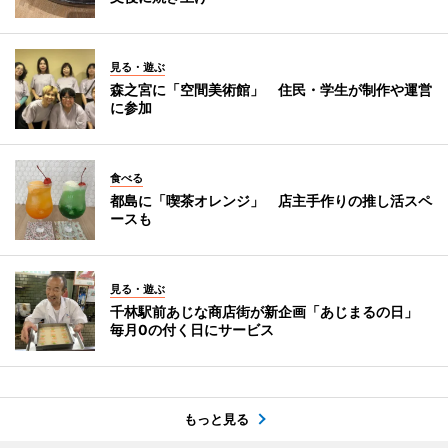
見る・遊ぶ
森之宮に「空間美術館」 住民・学生が制作や運営
に参加
食べる
都島に「喫茶オレンジ」 店主手作りの推し活スペ
ースも
見る・遊ぶ
千林駅前あじな商店街が新企画「あじまるの日」
毎月0の付く日にサービス
もっと見る