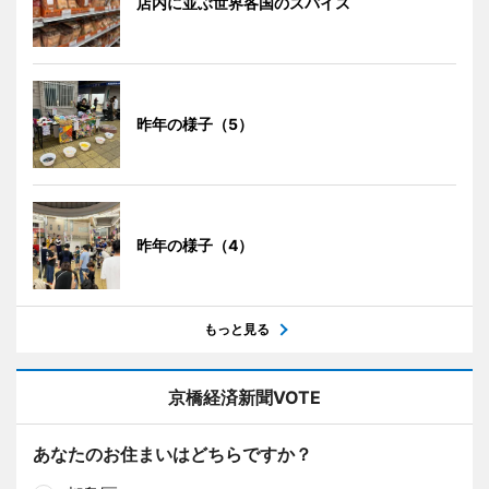
店内に並ぶ世界各国のスパイス
昨年の様子（5）
昨年の様子（4）
もっと見る
京橋経済新聞VOTE
あなたのお住まいはどちらですか？