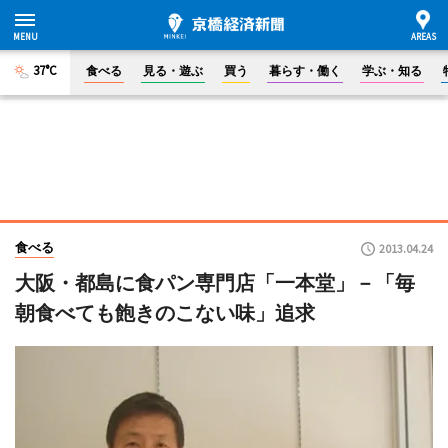
37°C
食べる
見る・遊ぶ
買う
暮らす・働く
学ぶ・知る
食べる
2013.04.24
大阪・都島に食パン専門店「一本堂」－「毎
朝食べても飽きのこない味」追求