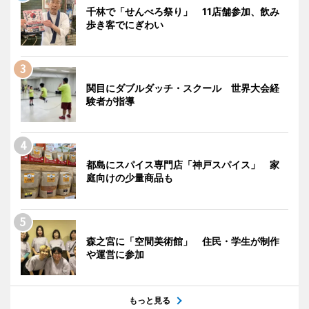
千林で「せんべろ祭り」 11店舗参加、飲み
歩き客でにぎわい
関目にダブルダッチ・スクール 世界大会経
験者が指導
都島にスパイス専門店「神戸スパイス」 家
庭向けの少量商品も
森之宮に「空間美術館」 住民・学生が制作
や運営に参加
もっと見る