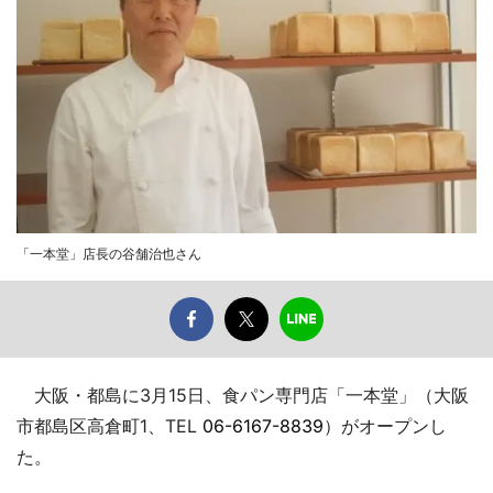
「一本堂」店長の谷舗治也さん
大阪・都島に3月15日、食パン専門店「一本堂」（大阪
市都島区高倉町1、TEL
06-6167-8839
）がオープンし
た。