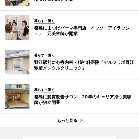
暮らす・働く
都島にまつげパーマ専門店「イッソ・アイラッシ
ュ」 元美容師が開業
暮らす・働く
野江駅前に心療内科・精神科医院「セルフラボ野江
駅前メンタルクリニック」
暮らす・働く
都島に髪質改善サロン 20年のキャリア持つ美容
師が独立開業
もっと見る