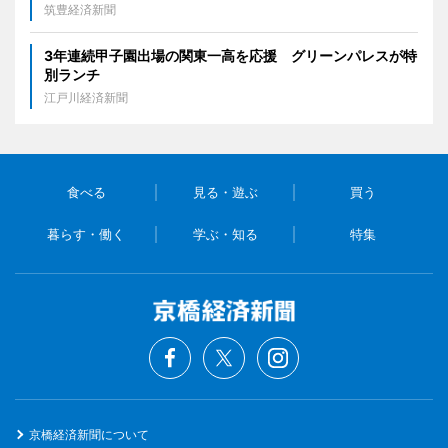
筑豊経済新聞
3年連続甲子園出場の関東一高を応援 グリーンパレスが特
別ランチ
江戸川経済新聞
食べる
見る・遊ぶ
買う
暮らす・働く
学ぶ・知る
特集
京橋経済新聞について