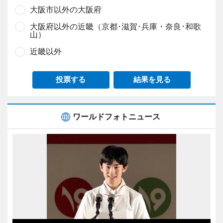
大阪市以外の大阪府
大阪府以外の近畿（京都･滋賀･兵庫・奈良･和歌
山）
近畿以外
投票する
結果を見る
ワールドフォトニュース