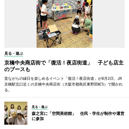
見る・遊ぶ
京橋中央商店街で「復活！夜店街道」 子ども店主
のブースも
昔ながらの縁日を楽しめるイベント「復活！夜店街道」が8月2日、JR
京橋駅北口近くの京橋中央商店街（大阪市都島区東野田町5）で開かれ
る。
見る・遊ぶ
森之宮に「空間美術館」 住民・学生が制作や運営
に参加