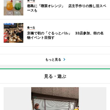
食べる
都島に「喫茶オレンジ」 店主手作りの推し活スペ
ースも
食べる
京橋で初の「ぐるっとバル」 33店参加、街の名
物イベント目指す
もっと見る
見る・遊ぶ