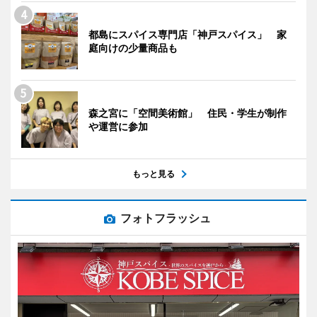
都島にスパイス専門店「神戸スパイス」 家
庭向けの少量商品も
森之宮に「空間美術館」 住民・学生が制作
や運営に参加
もっと見る
フォトフラッシュ