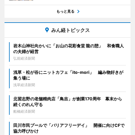
もっと見る
みん経トピックス
岩木山神社向かいに「お山の花彩食堂 龍の憩」 和食職人
の夫婦が経営
弘前経済新聞
浅草・松が谷にニットカフェ「ito-mori」 編み物好きが
集う場に
浅草経済新聞
北習志野の老舗精肉店「鳥吉」が創業170周年 幕末から
続くのれん守る
船橋経済新聞
田川市民プールで「バリアフリーデイ」 開催に向けCFで
協力呼びかけ