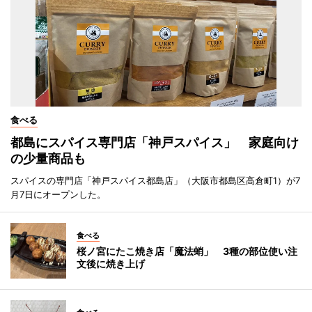
食べる
都島にスパイス専門店「神戸スパイス」 家庭向け
の少量商品も
スパイスの専門店「神戸スパイス都島店」（大阪市都島区高倉町1）が7
月7日にオープンした。
食べる
桜ノ宮にたこ焼き店「魔法蛸」 3種の部位使い注
文後に焼き上げ