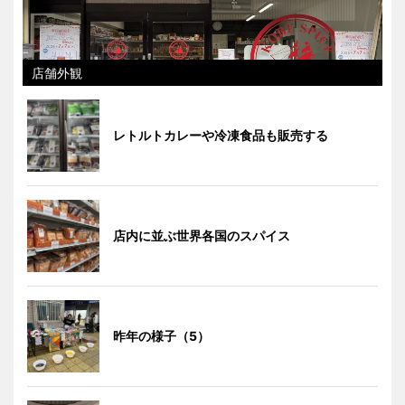
店舗外観
レトルトカレーや冷凍食品も販売する
店内に並ぶ世界各国のスパイス
昨年の様子（5）