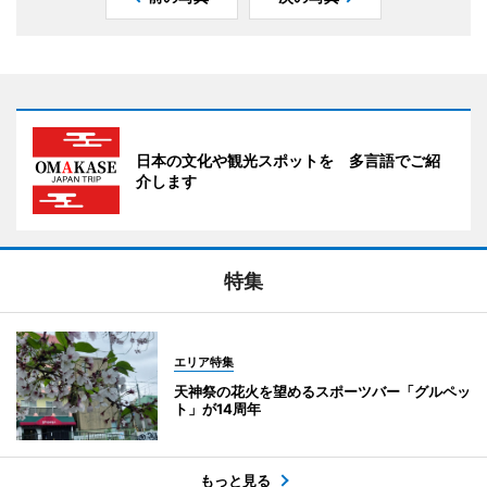
日本の文化や観光スポットを 多言語でご紹
介します
特集
エリア特集
天神祭の花火を望めるスポーツバー「グルペッ
ト」が14周年
もっと見る