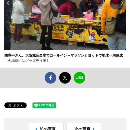
間寛平さん、大阪城音楽堂でゴールイン－マラソンとヨットで地球一周達成
－会場前にはグッズ売り場も
前の写真
次の写真