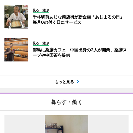
見る・遊ぶ
千林駅前あじな商店街が新企画「あじまるの日」
毎月0の付く日にサービス
見る・遊ぶ
都島に薬膳カフェ 中国出身の2人が開業、薬膳ス
ープや中国茶を提供
もっと見る
暮らす・働く