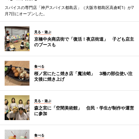
スパイスの専門店「神戸スパイス都島店」（大阪市都島区高倉町1）が7
月7日にオープンした。
見る・遊ぶ
京橋中央商店街で「復活！夜店街道」 子ども店主
のブースも
食べる
桜ノ宮にたこ焼き店「魔法蛸」 3種の部位使い注
文後に焼き上げ
見る・遊ぶ
森之宮に「空間美術館」 住民・学生が制作や運営
に参加
食べる