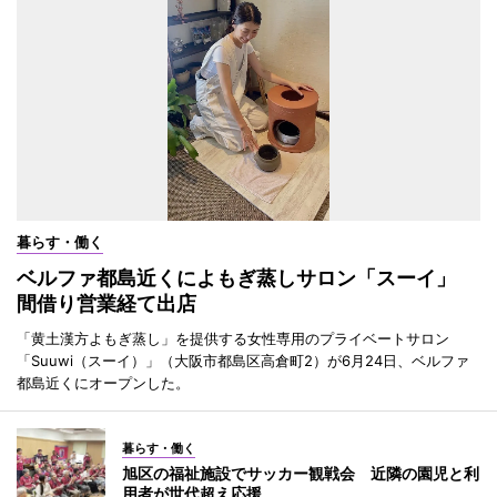
暮らす・働く
ベルファ都島近くによもぎ蒸しサロン「スーイ」
間借り営業経て出店
「黄土漢方よもぎ蒸し」を提供する女性専用のプライベートサロン
「Suuwi（スーイ）」（大阪市都島区高倉町2）が6月24日、ベルファ
都島近くにオープンした。
暮らす・働く
旭区の福祉施設でサッカー観戦会 近隣の園児と利
用者が世代超え応援