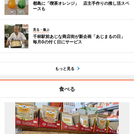
都島に「喫茶オレンジ」 店主手作りの推し活スペ
ースも
見る・遊ぶ
千林駅前あじな商店街が新企画「あじまるの日」
毎月0の付く日にサービス
もっと見る
食べる