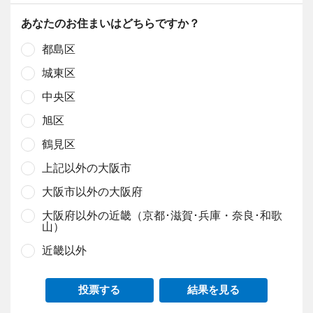
あなたのお住まいはどちらですか？
都島区
城東区
中央区
旭区
鶴見区
上記以外の大阪市
大阪市以外の大阪府
大阪府以外の近畿（京都･滋賀･兵庫・奈良･和歌
山）
近畿以外
投票する
結果を見る