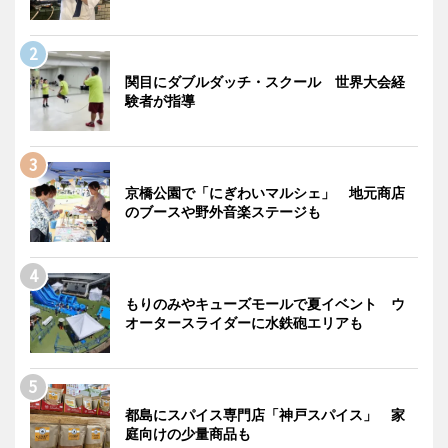
関目にダブルダッチ・スクール 世界大会経
験者が指導
京橋公園で「にぎわいマルシェ」 地元商店
のブースや野外音楽ステージも
もりのみやキューズモールで夏イベント ウ
オータースライダーに水鉄砲エリアも
都島にスパイス専門店「神戸スパイス」 家
庭向けの少量商品も