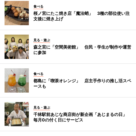
食べる
桜ノ宮にたこ焼き店「魔法蛸」 3種の部位使い注
文後に焼き上げ
見る・遊ぶ
森之宮に「空間美術館」 住民・学生が制作や運営
に参加
食べる
都島に「喫茶オレンジ」 店主手作りの推し活スペ
ースも
見る・遊ぶ
千林駅前あじな商店街が新企画「あじまるの日」
毎月0の付く日にサービス