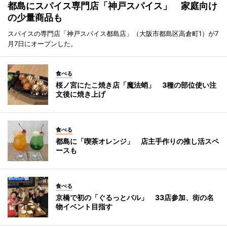
都島にスパイス専門店「神戸スパイス」 家庭向け
の少量商品も
スパイスの専門店「神戸スパイス都島店」（大阪市都島区高倉町1）が7
月7日にオープンした。
食べる
桜ノ宮にたこ焼き店「魔法蛸」 3種の部位使い注
文後に焼き上げ
食べる
都島に「喫茶オレンジ」 店主手作りの推し活スペ
ースも
食べる
京橋で初の「ぐるっとバル」 33店参加、街の名
物イベント目指す