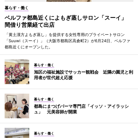
暮らす・働く
ベルファ都島近くによもぎ蒸しサロン「スーイ」
間借り営業経て出店
「黄土漢方よもぎ蒸し」を提供する女性専用のプライベートサロン
「Suuwi（スーイ）」（大阪市都島区高倉町2）が6月24日、ベルファ
都島近くにオープンした。
暮らす・働く
旭区の福祉施設でサッカー観戦会 近隣の園児と利
用者が世代超え応援
暮らす・働く
都島にまつげパーマ専門店「イッソ・アイラッシ
ュ」 元美容師が開業
暮らす・働く