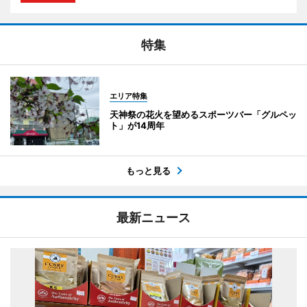
特集
エリア特集
天神祭の花火を望めるスポーツバー「グルペッ
ト」が14周年
もっと見る
最新ニュース