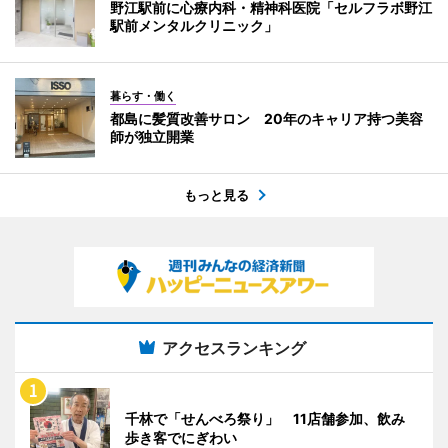
野江駅前に心療内科・精神科医院「セルフラボ野江
駅前メンタルクリニック」
暮らす・働く
都島に髪質改善サロン 20年のキャリア持つ美容
師が独立開業
もっと見る
アクセスランキング
千林で「せんべろ祭り」 11店舗参加、飲み
歩き客でにぎわい