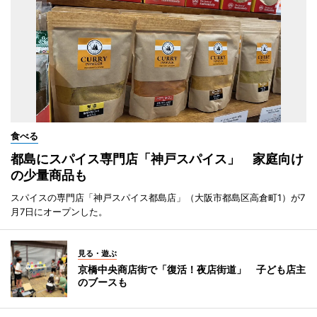
食べる
都島にスパイス専門店「神戸スパイス」 家庭向け
の少量商品も
スパイスの専門店「神戸スパイス都島店」（大阪市都島区高倉町1）が7
月7日にオープンした。
見る・遊ぶ
京橋中央商店街で「復活！夜店街道」 子ども店主
のブースも