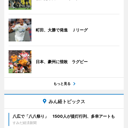
町田、大勝で発進 Ｊリーグ
日本、豪州に惜敗 ラグビー
もっと見る
みん経トピックス
八広で「八八祭り」 1500人が提灯行列、多幸アートも
すみだ経済新聞