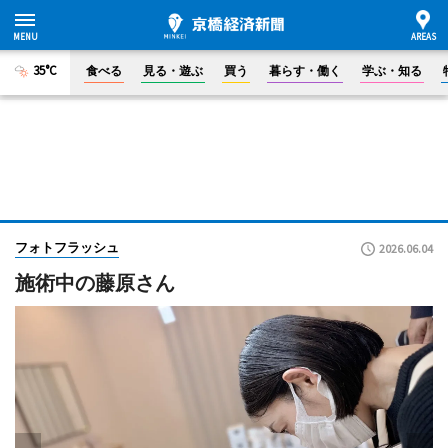
35°C
食べる
見る・遊ぶ
買う
暮らす・働く
学ぶ・知る
フォトフラッシュ
2026.06.04
施術中の藤原さん