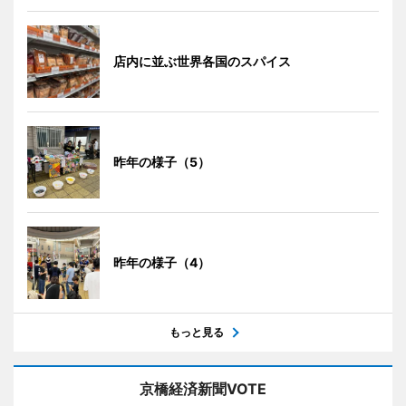
店内に並ぶ世界各国のスパイス
昨年の様子（5）
昨年の様子（4）
もっと見る
京橋経済新聞VOTE